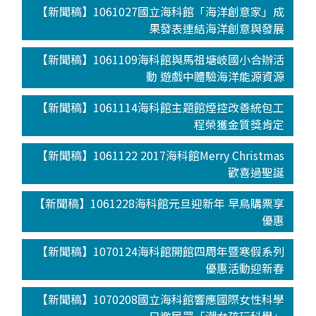
【新聞稿】1061027國立海科館「海洋創意家」成
果發表連結海洋創意與發展
【新聞稿】1061109海科館與馬祖塘岐國小合辦活
動 遊戲中體驗海洋能源資源
【新聞稿】1061114海科館主題館煙控改善統包工
程榮獲金質獎肯定
【新聞稿】1061122 2017海科館Merry Christmas
歡喜過聖誕
【新聞稿】1061228海科館元旦迎新年 早鳥購票享
優惠
【新聞稿】1070124海科館開館四周年暨寒假系列
優惠活動迎新春
【新聞稿】1070208國立海科館響應國際女性科學