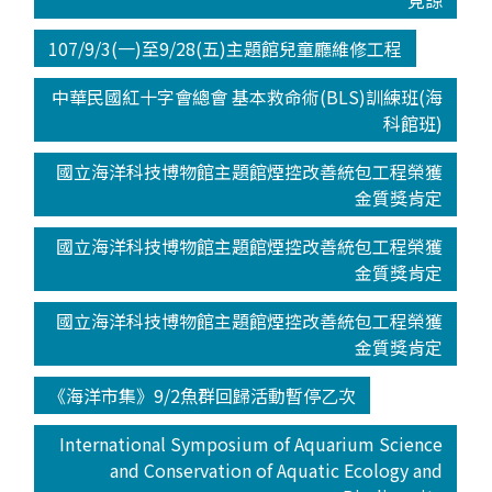
見諒
107/9/3(一)至9/28(五)主題館兒童廳維修工程
中華民國紅十字會總會 基本救命術(BLS)訓練班(海
科館班)
國立海洋科技博物館主題館煙控改善統包工程榮獲
金質獎肯定
國立海洋科技博物館主題館煙控改善統包工程榮獲
金質獎肯定
國立海洋科技博物館主題館煙控改善統包工程榮獲
金質獎肯定
《海洋市集》9/2魚群回歸活動暫停乙次
International Symposium of Aquarium Science
and Conservation of Aquatic Ecology and