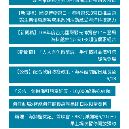
創客策略聯盟共同推動海洋科技創客教育
【新聞稿】國際博物館日，海科館518當日推主題
館免票優惠創客成果系列活動感受海洋科技魅力
【新聞稿】108年度台北國際觀光博覽會17日登場
海科館推出2天1夜超值優惠組合
【新聞稿】「人人有魚微型展」手作藝術品海科館
暖溫登場
【公告】配合政府防疫政策，海科館閉館日延長至
6/28
「公告」悠遊海科館享好康，10,000綠點送給你!
海洋劇場x智能海洋館優惠聯票即日啟限量發售
辦理「海獅歷險記」首映會，8K海洋劇場6/21(三)
早上場次暫停開放預約