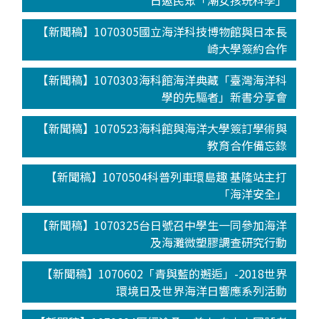
日邀民眾「潮女孩玩科學」
【新聞稿】1070305國立海洋科技博物館與日本長
崎大學簽約合作
【新聞稿】1070303海科館海洋典藏「臺灣海洋科
學的先驅者」新書分享會
【新聞稿】1070523海科館與海洋大學簽訂學術與
教育合作備忘錄
【新聞稿】1070504科普列車環島趣 基隆站主打
「海洋安全」
【新聞稿】1070325台日號召中學生一同參加海洋
及海灘微塑膠調查研究行動
【新聞稿】1070602「青與藍的邂逅」-2018世界
環境日及世界海洋日響應系列活動