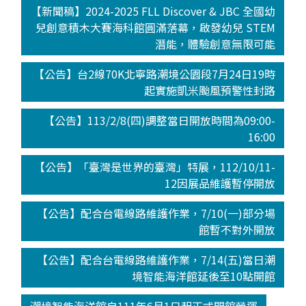
【新聞稿】2024-2025 FLL Discover & JBC 全國幼
兒創意積木大賽海科館圓滿落幕，啟發幼兒 STEM
潛能，體驗創意無限可能
【公告】台2線70K北寧路潮境公園段7月24日19時
起實施凱米颱風預警性封路
【公告】113/2/8(四)調整當日開放時間為09:00-
16:00
【公告】「臺灣是世界的臺灣」特展，112/10/11-
12因展品維護暫停開放
【公告】配合台電線路維護作業，7/10(一)部分場
館暫不對外開放
【公告】配合台電線路維護作業，7/14(五)當日潮
境智能海洋館延後至10點開館