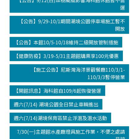
【公告】9/12(日)燦樹颱風影響海科館休館暫不營
運
【公告】9/29-10/1期間潮境公園停車場施工暫不
開放
【公告】本館10/5-10/18維持二級開放管制措施
【健康防疫】3/19-5/31主題館購票享100元優惠
【施工公告】尼斯灣海洋景觀餐廳110/3/1-
110/3/3暫停營業
【開館訊息】海科館自109/6起恢復營運
週六(7/14) 潮境公園全日禁止車輛進出
週六(7/14)潮境保育區禁止浮潛及潛水活動
7/30(一)主題館水產廳燈具施工作業，不便之處請