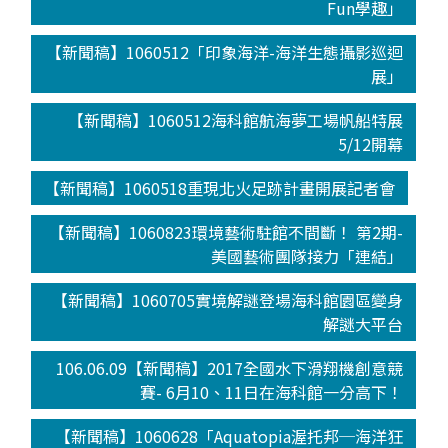
Fun學趣」
【新聞稿】1060512「印象海洋-海洋生態攝影巡迴
展」
【新聞稿】1060512海科館航海夢工場帆船特展
5/12開幕
【新聞稿】1060518重現北火足跡計畫開展記者會
【新聞稿】1060823環境藝術駐館不間斷！ 第2期-
美國藝術團隊接力「連結」
【新聞稿】1060705實境解謎登場海科館園區變身
解謎大平台
106.06.09【新聞稿】2017全國水下滑翔機創意競
賽- 6月10、11日在海科館一分高下！
【新聞稿】1060628「Aquatopia渥托邦─海洋狂