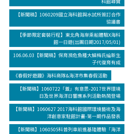
科館尋寶
【新聞稿】1060209國立海科館與水試所簽訂合作
協議書
【季節限定套裝行程】東北角海岸乘船體驗X海科
館一日遊(出團日期2017/05/01)
106.06.03【新聞稿】保育瀕危魚種大鱗梅氏鳊新生
子代復育有成
《春假好遊趣》海科商隊&海洋市集春假活動
【新聞稿】1060722「蓋」有意思-2017世界環境
日及世界海洋日響應系列活動熱鬧登場
【新聞稿】1060627 2017海科館國際環境藝術及海
洋創意家駐館計畫-第一期作品發表
【新聞稿】1060505科普列車前進基隆體驗「海洋