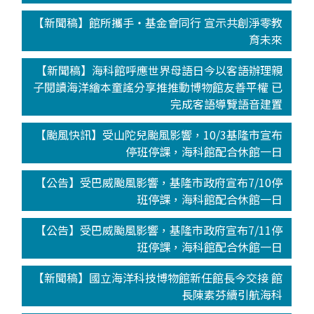
【新聞稿】館所攜手‧基金會同行 宣示共創淨零教
育未來
【新聞稿】海科館呼應世界母語日今以客語辦理親
子閱讀海洋繪本童謠分享推推動博物館友善平權 已
完成客語導覽語音建置
【颱風快訊】受山陀兒颱風影響，10/3基隆市宣布
停班停課，海科館配合休館一日
【公告】受巴威颱風影響，基隆市政府宣布7/10停
班停課，海科館配合休館一日
【公告】受巴威颱風影響，基隆市政府宣布7/11停
班停課，海科館配合休館一日
【新聞稿】國立海洋科技博物館新任館長今交接 館
長陳素芬續引航海科