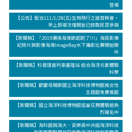
登場
【公告】配合111/1/28(五)生物飛行之謎首映會，
早上原場次僅開放已錄取民眾參與
【新聞稿】「2019潮境海灣節起跑了!!!」海底影像
紀錄片與影像海灣ImageBay水下攝影比賽開始徵
件
【新聞稿】科普環島列車基隆站 結合海洋元素體驗
科學
【新聞稿】歡慶母親節國立海洋科技博物館推女性
主題館免費進館
【新聞稿】國立海洋科技博物館追鯊任務體驗營熱
烈報名中
【新聞稿】海科館與海大、安樂高中共組海洋科技