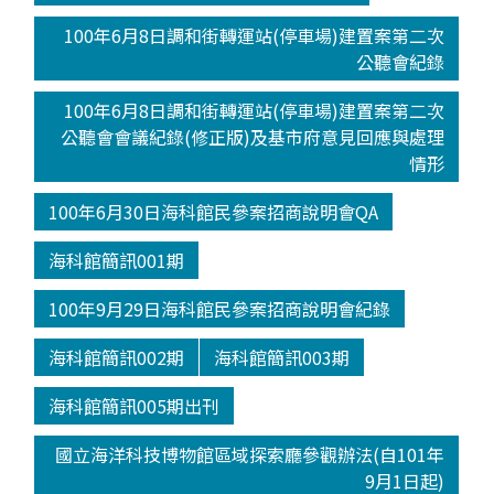
100年6月8日調和街轉運站(停車場)建置案第二次
公聽會紀錄
100年6月8日調和街轉運站(停車場)建置案第二次
公聽會會議紀錄(修正版)及基市府意見回應與處理
情形
100年6月30日海科館民參案招商說明會QA
海科館簡訊001期
100年9月29日海科館民參案招商說明會紀錄
海科館簡訊002期
海科館簡訊003期
海科館簡訊005期出刊
國立海洋科技博物館區域探索廳參觀辦法(自101年
9月1日起)