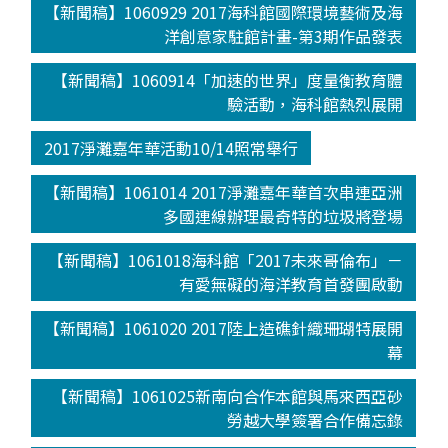
【新聞稿】1060929 2017海科館國際環境藝術及海
洋創意家駐館計畫-第3期作品發表
【新聞稿】1060914「加速的世界」度量衡教育體
驗活動，海科館熱烈展開
2017淨灘嘉年華活動10/14照常舉行
【新聞稿】1061014 2017淨灘嘉年華首次串連亞洲
多國連線辦理最奇特的垃圾將登場
【新聞稿】1061018海科館「2017未來哥倫布」－
有愛無礙的海洋教育首發團啟動
【新聞稿】1061020 2017陸上造礁針織珊瑚特展開
幕
【新聞稿】1061025新南向合作本館與馬來西亞砂
勞越大學簽署合作備忘錄