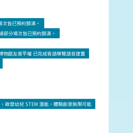
分場次皆已預約額滿。
劇場部分場次皆已預約額滿。
博物館友善平權 已完成客語導覽語音建置
圓滿落幕，啟發幼兒 STEM 潛能，體驗創意無限可能