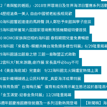
602「青與藍的邂逅」-2018世界環境日及世界海洋日響應系列活
604歷經滄桑一美人 自由中國號老船長相見歡
520海科館響起達達的馬蹄聲 詩人鄭愁予來館與學子座談
605海科館榮獲第六屆國家環境教育獎機關組特優首獎
330 MOMO家族與您相約海科館 春假期間兒童免費暢遊
629海科館「來看魚~蝶鯉共舞台灣魚類多樣性特展」6/29隆重揭
809海科館譜出館島之戀 三館一島聯盟正式啟動
22雲科大｢魷來游趣｣創作展 家長直呼必buy不可
914《黃金海底城》兒童劇 9/22海科館北火鍋爐室熱情上演
026當針織珊瑚遇上公民科學家_真愛海洋成果特展
有保育魚類”台灣梅氏鯿”復育有成保育示範生態池設於基隆高
金玉滿堂-迎春金魚特展」12/28隆重揭幕
5週年館慶推館廳宿營趣及一系列活動熱鬧登場
【新聞稿】海