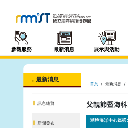
參觀服務
最新消息
展示與活動
最新消息
:::
首頁
/
最新消息
/
:::
父親節暨海科
訊息總覽
潮境海洋中心每週
新聞發布