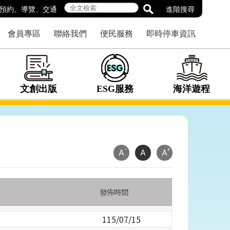
預約
、
導覽
、
交通
進階搜尋
會員專區
聯絡我們
便民服務
即時停車資訊
文創出版
ESG服務
海洋遊程
-
+
A
A
A
發佈時間
115/07/15