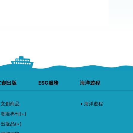
文創出版
ESG服務
海洋遊程
文創商品
海洋遊程
潮境專刊
(+)
出版品
(+)