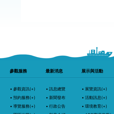
參觀服務
最新消息
展示與活動
參觀資訊
(+)
訊息總覽
展覽資訊
(+)
預約服務
(+)
新聞發布
活動訊息
(+)
導覽服務
(+)
行政公告
環境教育
(+)