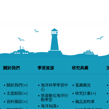
關於我們
學習資源
研究典藏
關於我們
(+)
海洋科學學習中
蒐藏概況
心
主題館區
(+)
研究計畫
(+)
悠遊數位海洋行
動學堂
容軒園區
(+)
藏品資料庫
海洋知識+