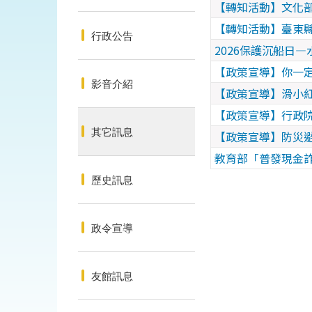
【轉知活動】文化部
【轉知活動】臺東縣
行政公告
2026保護沉船日
【政策宣導】你一定
影音介紹
【政策宣導】滑小
【政策宣導】行政
其它訊息
【政策宣導】防災
教育部「普發現金詐
歷史訊息
政令宣導
友館訊息