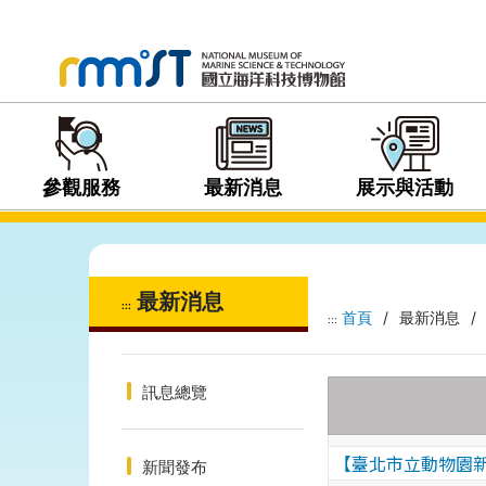
參觀服務
最新消息
展示與活動
最新消息
:::
首頁
/
最新消息
/
:::
訊息總覽
【臺北市立動物園
新聞發布