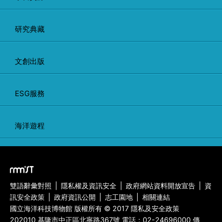
研究典藏
文創出版
ESG服務
海洋遊程
雙語辭彙對照
|
隱私權及資訊安全
|
政府網站資料開放宣告
|
資
訊安全政策
|
政府資訊公開
|
志工園地
|
相關連結
國立海洋科技博物館 版權所有 © 2017 隱私及安全政策
202010 基隆市中正區北寧路367號 電話：
02-24696000
傳