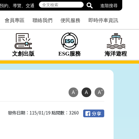
預約
、
導覽
、
交通
進階搜尋
會員專區
聯絡我們
便民服務
即時停車資訊
文創出版
ESG服務
海洋遊程
-
+
A
A
A
發佈日期：115/01/19 點閱數：3260