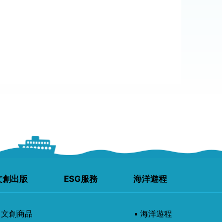
文創出版
ESG服務
海洋遊程
文創商品
海洋遊程