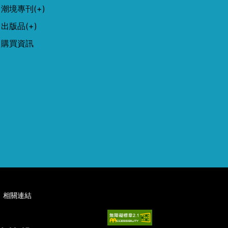
潮境專刊
(+)
出版品
(+)
購買資訊
相關連結