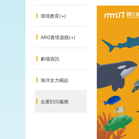
環境教育
(+)
ARG實境遊戲
(+)
劇場資訊
海洋女力崛起
企業ESG服務