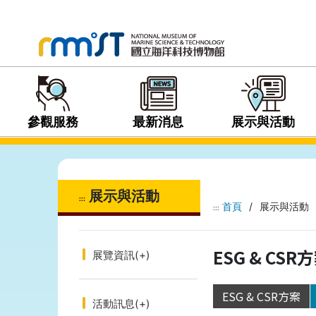
參觀服務
最新消息
展示與活動
展示與活動
:::
首頁
/
展示與活動
:::
ESG & CSR
展覽資訊
(+)
ESG & CSR方案
活動訊息
(+)