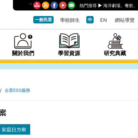
:::
熱門搜尋 ►
海洋劇場
、
餐飲
、
一般民眾
學校師生
中
EN
網站導覽
關於我們
學習資源
研究典藏
/
企業ESG服務
方案
家庭日方案