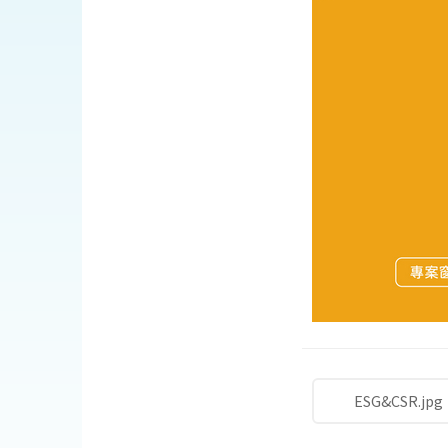
ESG&CSR.jpg