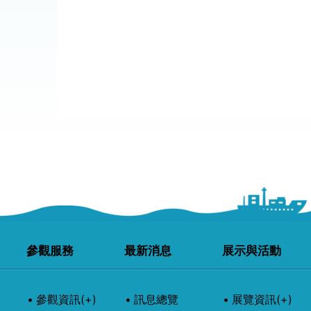
參觀服務
最新消息
展示與活動
參觀資訊
(+)
訊息總覽
展覽資訊
(+)