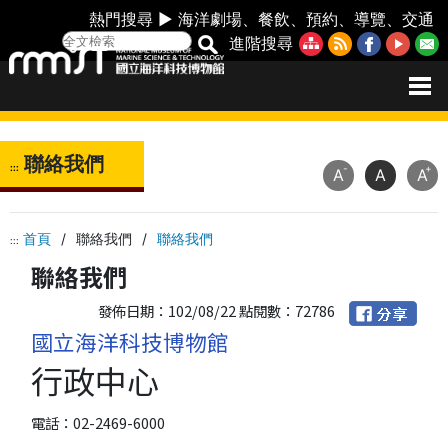
熱門搜尋 ►
海洋劇場
、
餐飲
、
預約
、
導覽
、
交通
進階搜尋
聯絡我們
:::
-
+
A
A
A
首頁
/
聯絡我們
/
聯絡我們
:::
聯絡我們
發佈日期：102/08/22 點閱數：72786
國立海洋科技博物館
行政中心
電話：02-2469-6000