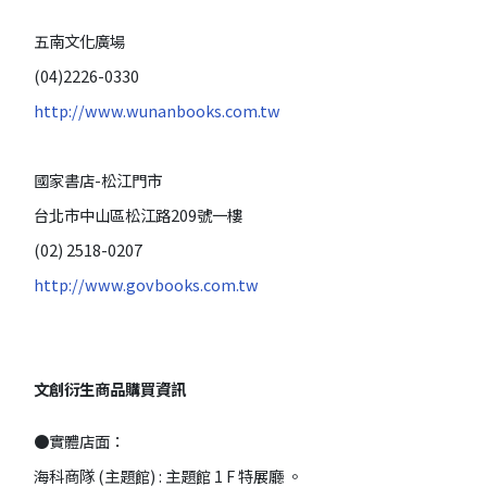
五南文化廣場
(04)2226-0330
http://www.wunanbooks.com.tw
國家書店-松江門市
台北市中山區松江路209號一樓
(02) 2518-0207
http://www.govbooks.com.tw
文創衍生商品購買資訊
●實體店面：
海科商隊 (主題館) : 主題館
1 F
特展廳 。