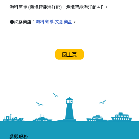
海科商隊 (潮境智能海洋館)：潮境智能海洋館 4 F 。
●網路商店：
海科商隊-文創商品
。
回上頁
參觀服務