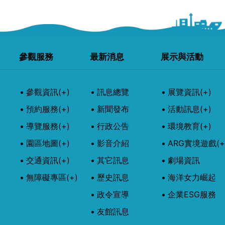
參觀服務
最新消息
展示與活動
參觀資訊
(+)
訊息總覽
展覽資訊
(+)
預約服務
(+)
新聞發布
活動訊息
(+)
導覽服務
(+)
行政公告
環境教育
(+)
園區地圖
(+)
影音介紹
ARG實境遊戲
(+
交通資訊
(+)
其它訊息
劇場資訊
無障礙專區
(+)
歷史訊息
海洋女力崛起
政令宣導
企業ESG服務
友館訊息