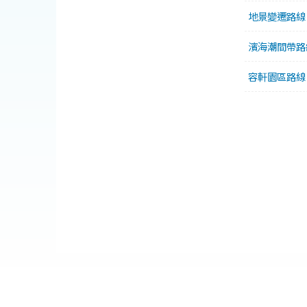
地景變遷路線
濱海潮間帶路
容軒園區路線