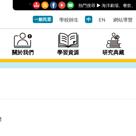
:::
熱門搜尋 ►
海洋劇場
、
餐飲
、
一般民眾
學校師生
中
EN
網站導覽
關於我們
學習資源
研究典藏
們