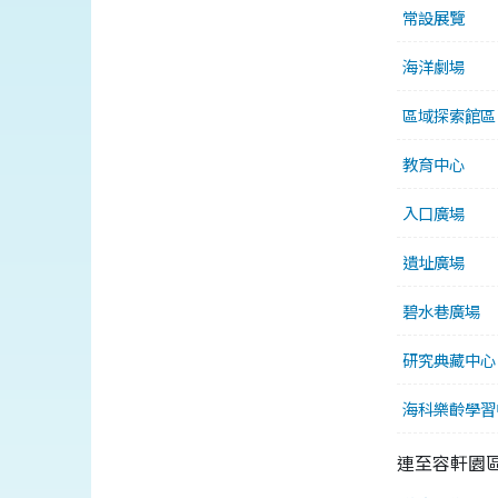
常設展覽
海洋劇場
區域探索館區
教育中心
入口廣場
遺址廣場
碧水巷廣場
研究典藏中心
海科樂齡學習
連至容軒園