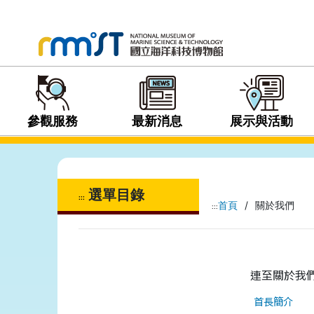
參觀服務
最新消息
展示與活動
選單目錄
:::
首頁
/
關於我們
:::
連至關於我
首長簡介