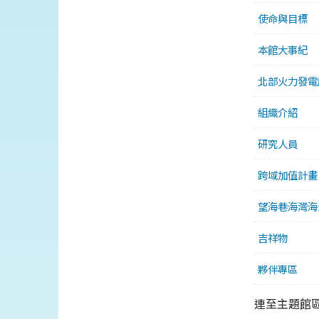
使命與目標
本館大事紀
北部火力發電
組織介紹
研究人員
跨域加值計畫
望海巷海灣海
吉祥物
夥伴專區
連至主題館