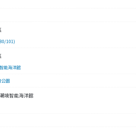
區
0/101)
區
潮境智能海洋館
育公園
AN潮境智能海洋館