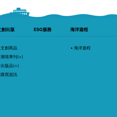
文創出版
ESG服務
海洋遊程
文創商品
海洋遊程
潮境專刊
(+)
出版品
(+)
購買資訊