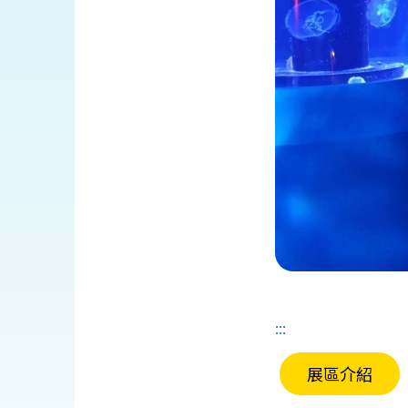
:::
展區介紹