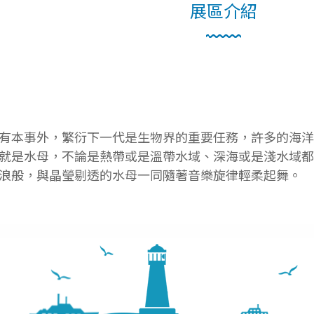
展區介紹
有本事外，繁衍下一代是生物界的重要任務，許多的海
就是水母，不論是熱帶或是溫帶水域、深海或是淺水域
浪般，與晶瑩剔透的水母一同隨著音樂旋律輕柔起舞。