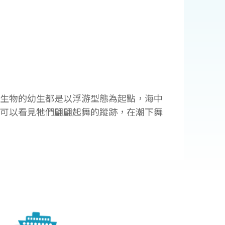
洋生物的幼生都是以浮游型態為起點，海中
都可以看見牠們翩翩起舞的蹤跡，在潮下舞