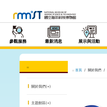
參觀服務
最新消息
展示與活動
:::
首頁
/
關於我們
/
:::
關於我們
(+)
主題館區
(+)