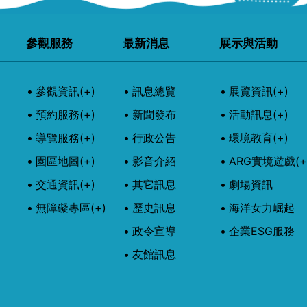
參觀服務
最新消息
展示與活動
參觀資訊
(+)
訊息總覽
展覽資訊
(+)
預約服務
(+)
新聞發布
活動訊息
(+)
導覽服務
(+)
行政公告
環境教育
(+)
園區地圖
(+)
影音介紹
ARG實境遊戲
(+
交通資訊
(+)
其它訊息
劇場資訊
無障礙專區
(+)
歷史訊息
海洋女力崛起
政令宣導
企業ESG服務
友館訊息