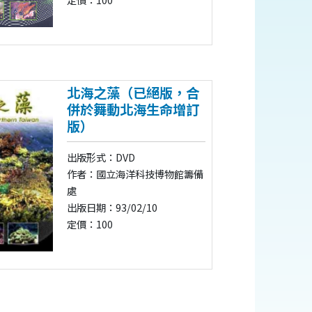
北海之藻（已絕版，合
併於舞動北海生命增訂
版）
出版形式：DVD
作者：國立海洋科技博物館籌備
處
出版日期：93/02/10
定價：100