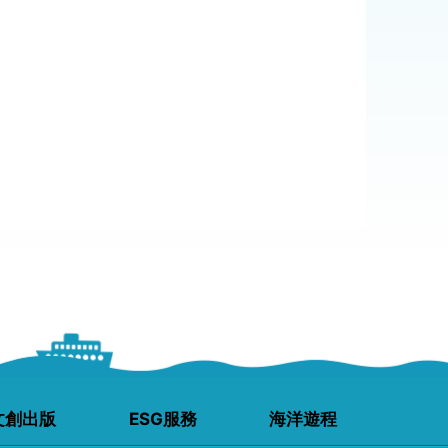
文創出版
ESG服務
海洋遊程