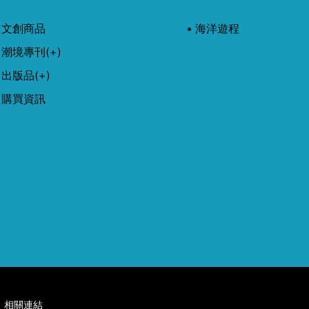
文創商品
海洋遊程
潮境專刊
(+)
出版品
(+)
購買資訊
相關連結