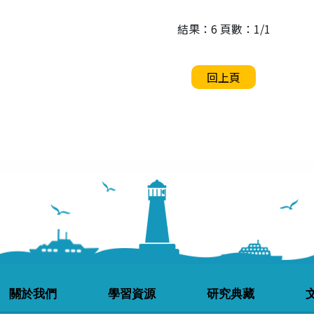
結果：6 頁數：1/1
回上頁
關於我們
學習資源
研究典藏