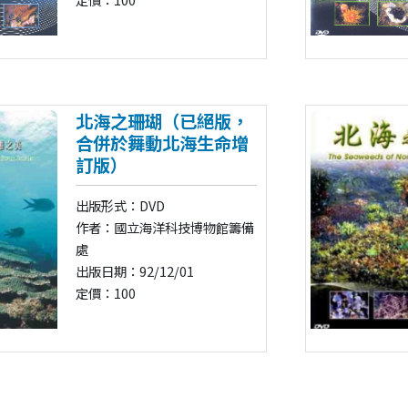
北海之珊瑚（已絕版，
合併於舞動北海生命增
訂版）
出版形式：DVD
作者：國立海洋科技博物館籌備
處
出版日期：92/12/01
定價：100