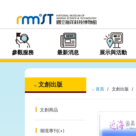
參觀服務
最新消息
展示與活動
文創出版
:::
首頁
/
文創出版
/
:::
文創商品
潮境專刊
(+)