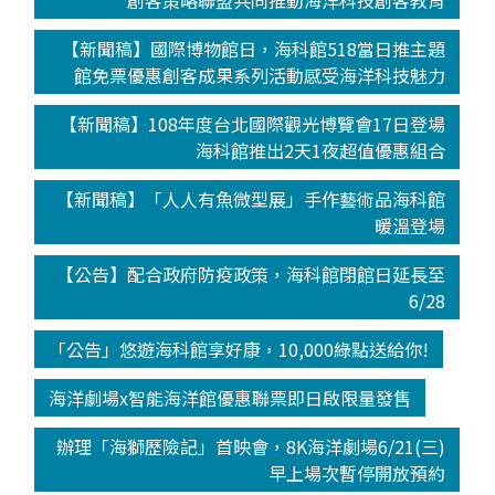
創客策略聯盟共同推動海洋科技創客教育
【新聞稿】國際博物館日，海科館518當日推主題
館免票優惠創客成果系列活動感受海洋科技魅力
【新聞稿】108年度台北國際觀光博覽會17日登場
海科館推出2天1夜超值優惠組合
【新聞稿】「人人有魚微型展」手作藝術品海科館
暖溫登場
【公告】配合政府防疫政策，海科館閉館日延長至
6/28
「公告」悠遊海科館享好康，10,000綠點送給你!
海洋劇場x智能海洋館優惠聯票即日啟限量發售
辦理「海獅歷險記」首映會，8K海洋劇場6/21(三)
早上場次暫停開放預約