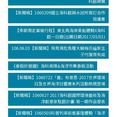
科館尋寶
【新聞稿】1060209國立海科館與水試所簽訂合作
協議書
【季節限定套裝行程】東北角海岸乘船體驗X海科
館一日遊(出團日期2017/05/01)
106.06.03【新聞稿】保育瀕危魚種大鱗梅氏鳊新生
子代復育有成
《春假好遊趣》海科商隊&海洋市集春假活動
【新聞稿】1060722「蓋」有意思-2017世界環境
日及世界海洋日響應系列活動熱鬧登場
【新聞稿】1060627 2017海科館國際環境藝術及海
洋創意家駐館計畫-第一期作品發表
【新聞稿】1060505科普列車前進基隆體驗「海洋