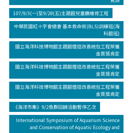
見諒
107/9/3(一)至9/28(五)主題館兒童廳維修工程
中華民國紅十字會總會 基本救命術(BLS)訓練班(海
科館班)
國立海洋科技博物館主題館煙控改善統包工程榮獲
金質獎肯定
國立海洋科技博物館主題館煙控改善統包工程榮獲
金質獎肯定
國立海洋科技博物館主題館煙控改善統包工程榮獲
金質獎肯定
《海洋市集》9/2魚群回歸活動暫停乙次
International Symposium of Aquarium Science
and Conservation of Aquatic Ecology and