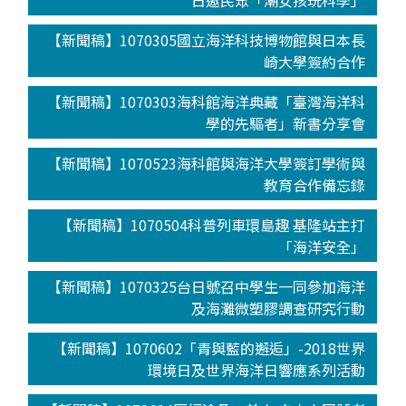
日邀民眾「潮女孩玩科學」
【新聞稿】1070305國立海洋科技博物館與日本長
崎大學簽約合作
【新聞稿】1070303海科館海洋典藏「臺灣海洋科
學的先驅者」新書分享會
【新聞稿】1070523海科館與海洋大學簽訂學術與
教育合作備忘錄
【新聞稿】1070504科普列車環島趣 基隆站主打
「海洋安全」
【新聞稿】1070325台日號召中學生一同參加海洋
及海灘微塑膠調查研究行動
【新聞稿】1070602「青與藍的邂逅」-2018世界
環境日及世界海洋日響應系列活動