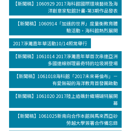
【新聞稿】1060929 2017海科館國際環境藝術及海
洋創意家駐館計畫-第3期作品發表
【新聞稿】1060914「加速的世界」度量衡教育體
驗活動，海科館熱烈展開
2017淨灘嘉年華活動10/14照常舉行
【新聞稿】1061014 2017淨灘嘉年華首次串連亞洲
多國連線辦理最奇特的垃圾將登場
【新聞稿】1061018海科館「2017未來哥倫布」－
有愛無礙的海洋教育首發團啟動
【新聞稿】1061020 2017陸上造礁針織珊瑚特展開
幕
【新聞稿】1061025新南向合作本館與馬來西亞砂
勞越大學簽署合作備忘錄