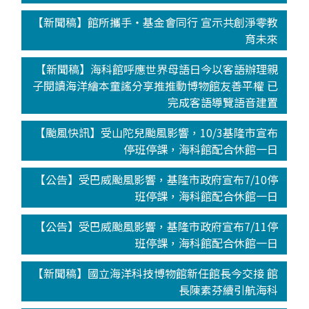
【新聞稿】館所攜手‧基金會同行 宣示共創淨零教
育未來
【新聞稿】海科館呼應世界母語日今以客語辦理親
子閱讀海洋繪本童謠分享推推動博物館友善平權 已
完成客語導覽語音建置
【颱風快訊】受山陀兒颱風影響，10/3基隆市宣布
停班停課，海科館配合休館一日
【公告】受巴威颱風影響，基隆市政府宣布7/10停
班停課，海科館配合休館一日
【公告】受巴威颱風影響，基隆市政府宣布7/11停
班停課，海科館配合休館一日
【新聞稿】國立海洋科技博物館新任館長今交接 館
長陳素芬續引航海科