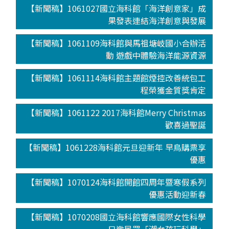
【新聞稿】1061027國立海科館「海洋創意家」成
果發表連結海洋創意與發展
【新聞稿】1061109海科館與馬祖塘岐國小合辦活
動 遊戲中體驗海洋能源資源
【新聞稿】1061114海科館主題館煙控改善統包工
程榮獲金質獎肯定
【新聞稿】1061122 2017海科館Merry Christmas
歡喜過聖誕
【新聞稿】1061228海科館元旦迎新年 早鳥購票享
優惠
【新聞稿】1070124海科館開館四周年暨寒假系列
優惠活動迎新春
【新聞稿】1070208國立海科館響應國際女性科學