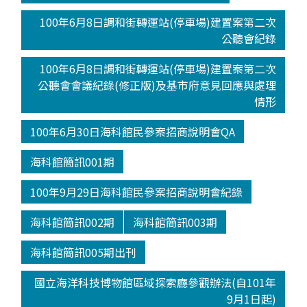
100年6月8日調和街轉運站(停車場)建置案第二次
公聽會紀錄
100年6月8日調和街轉運站(停車場)建置案第二次
公聽會會議紀錄(修正版)及基市府意見回應與處理
情形
100年6月30日海科館民參案招商說明會QA
海科館簡訊001期
100年9月29日海科館民參案招商說明會紀錄
海科館簡訊002期
海科館簡訊003期
海科館簡訊005期出刊
國立海洋科技博物館區域探索廳參觀辦法(自101年
9月1日起)