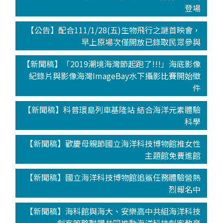
登場
【公告】配合111/1/28(五)生物飛行之謎首映會，
早上原場次僅開放已錄取民眾參與
【新聞稿】「2019潮境海灣節起跑了!!!」海底影像
紀錄片與影像海灣ImageBay水下攝影比賽開始徵
件
【新聞稿】科普環島列車基隆站 結合海洋元素體驗
科學
【新聞稿】歡慶母親節國立海洋科技博物館推女性
主題館免費進館
【新聞稿】國立海洋科技博物館追鯊任務體驗營熱
烈報名中
【新聞稿】海科館與海大、安樂高中共組海洋科技