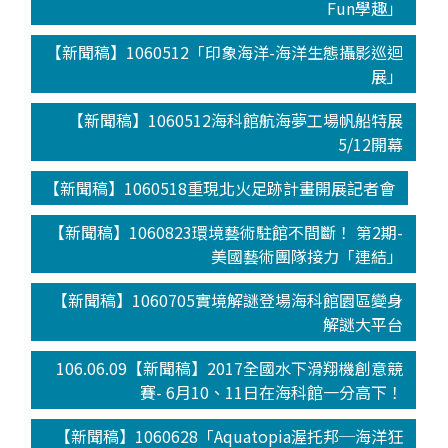
Fun學趣」
【新聞稿】1060512「印象海洋-海洋生態攝影巡迴
展」
【新聞稿】1060512海科館航海夢工場帆船特展
5/12開幕
【新聞稿】1060518重現北火足跡計畫開展記者會
【新聞稿】1060823環境藝術駐館不間斷！ 第2期-
美國藝術團隊接力「連結」
【新聞稿】1060705實境解謎登場海科館園區變身
解謎大平台
106.06.09【新聞稿】2017全國水下滑翔機創意競
賽- 6月10、11日在海科館一分高下！
【新聞稿】1060628「Aquatopia渥托邦─海洋狂