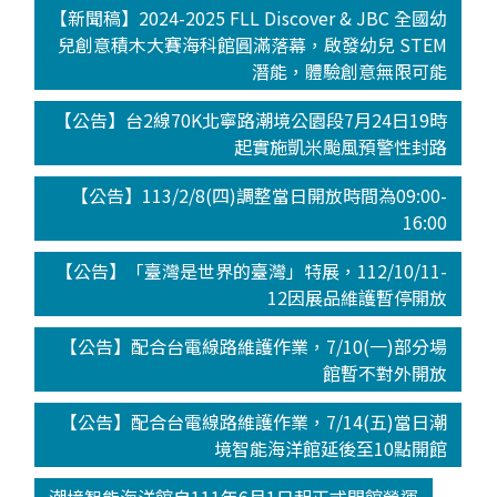
【新聞稿】2024-2025 FLL Discover & JBC 全國幼
兒創意積木大賽海科館圓滿落幕，啟發幼兒 STEM
潛能，體驗創意無限可能
【公告】台2線70K北寧路潮境公園段7月24日19時
起實施凱米颱風預警性封路
【公告】113/2/8(四)調整當日開放時間為09:00-
16:00
【公告】「臺灣是世界的臺灣」特展，112/10/11-
12因展品維護暫停開放
【公告】配合台電線路維護作業，7/10(一)部分場
館暫不對外開放
【公告】配合台電線路維護作業，7/14(五)當日潮
境智能海洋館延後至10點開館