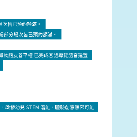
分場次皆已預約額滿。
劇場部分場次皆已預約額滿。
博物館友善平權 已完成客語導覽語音建置
圓滿落幕，啟發幼兒 STEM 潛能，體驗創意無限可能