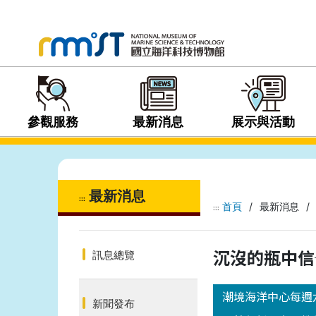
參觀服務
最新消息
展示與活動
最新消息
:::
首頁
/
最新消息
/
:::
沉沒的瓶中信
訊息總覽
潮境海洋中心每週
新聞發布