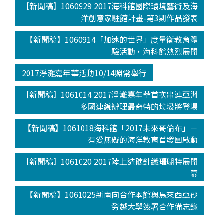
【新聞稿】1060929 2017海科館國際環境藝術及海
洋創意家駐館計畫-第3期作品發表
【新聞稿】1060914「加速的世界」度量衡教育體
驗活動，海科館熱烈展開
2017淨灘嘉年華活動10/14照常舉行
【新聞稿】1061014 2017淨灘嘉年華首次串連亞洲
多國連線辦理最奇特的垃圾將登場
【新聞稿】1061018海科館「2017未來哥倫布」－
有愛無礙的海洋教育首發團啟動
【新聞稿】1061020 2017陸上造礁針織珊瑚特展開
幕
【新聞稿】1061025新南向合作本館與馬來西亞砂
勞越大學簽署合作備忘錄