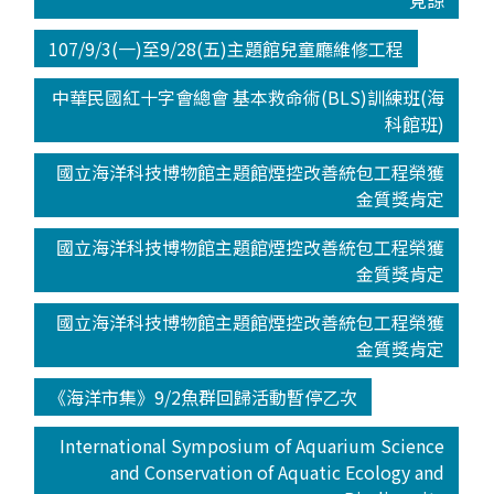
見諒
107/9/3(一)至9/28(五)主題館兒童廳維修工程
中華民國紅十字會總會 基本救命術(BLS)訓練班(海
科館班)
國立海洋科技博物館主題館煙控改善統包工程榮獲
金質獎肯定
國立海洋科技博物館主題館煙控改善統包工程榮獲
金質獎肯定
國立海洋科技博物館主題館煙控改善統包工程榮獲
金質獎肯定
《海洋市集》9/2魚群回歸活動暫停乙次
International Symposium of Aquarium Science
and Conservation of Aquatic Ecology and