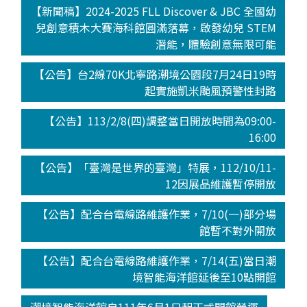
【新聞稿】2024-2025 FLL Discover & JBC 全國幼
兒創意積木大賽海科館圓滿落幕，啟發幼兒 STEM
潛能，體驗創意無限可能
【公告】台2線70K北寧路潮境公園段7月24日19時
起實施凱米颱風預警性封路
【公告】113/2/8(四)調整當日開放時間為09:00-
16:00
【公告】「臺灣是世界的臺灣」特展，112/10/11-
12因展品維護暫停開放
【公告】配合台電線路維護作業，7/10(一)部分場
館暫不對外開放
【公告】配合台電線路維護作業，7/14(五)當日潮
境智能海洋館延後至10點開館