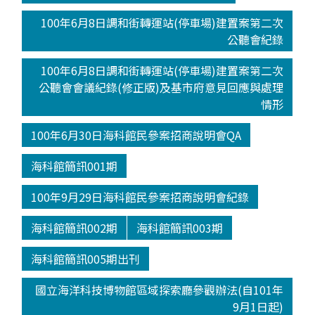
100年6月8日調和街轉運站(停車場)建置案第二次
公聽會紀錄
100年6月8日調和街轉運站(停車場)建置案第二次
公聽會會議紀錄(修正版)及基市府意見回應與處理
情形
100年6月30日海科館民參案招商說明會QA
海科館簡訊001期
100年9月29日海科館民參案招商說明會紀錄
海科館簡訊002期
海科館簡訊003期
海科館簡訊005期出刊
國立海洋科技博物館區域探索廳參觀辦法(自101年
9月1日起)