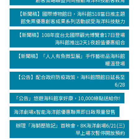
創客策略聯盟共同推動海洋科技創客教育
【新聞稿】國際博物館日，海科館518當日推主題
館免票優惠創客成果系列活動感受海洋科技魅力
【新聞稿】108年度台北國際觀光博覽會17日登場
海科館推出2天1夜超值優惠組合
【新聞稿】「人人有魚微型展」手作藝術品海科館
暖溫登場
【公告】配合政府防疫政策，海科館閉館日延長至
6/28
「公告」悠遊海科館享好康，10,000綠點送給你!
海洋劇場x智能海洋館優惠聯票即日啟限量發售
辦理「海獅歷險記」首映會，8K海洋劇場6/21(三)
早上場次暫停開放預約