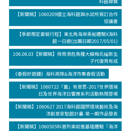
科館尋寶
【新聞稿】1060209國立海科館與水試所簽訂合作
協議書
【季節限定套裝行程】東北角海岸乘船體驗X海科
館一日遊(出團日期2017/05/01)
106.06.03【新聞稿】保育瀕危魚種大鱗梅氏鳊新生
子代復育有成
《春假好遊趣》海科商隊&海洋市集春假活動
【新聞稿】1060722「蓋」有意思-2017世界環境
日及世界海洋日響應系列活動熱鬧登場
【新聞稿】1060627 2017海科館國際環境藝術及海
洋創意家駐館計畫-第一期作品發表
【新聞稿】1060505科普列車前進基隆體驗「海洋