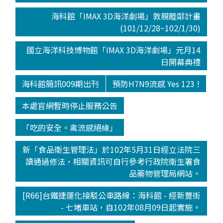
海科館「IMAX 3D海洋劇場」敦親睦鄰計畫
(101/12/28~102/1/30)
國立海洋科技博物館「IMAX 3D海洋劇場」元月14
日開幕典禮
海科館簡訊009期出刊
預防H7N9流感 Yes 123 !
本處官網暫時停止服務公告
「吃的安全。禽流感絕緣」
新「食品衛生管理法」於102年5月31日經立法院三
讀通過修法，相關資訊可自行參考行政院衛生署食
品藥物管理局網站。
[R66]台鐵捷運化接駁公車路線：海科館 - 經新豐街
- 七堵車站，自102年08月09日起實施。