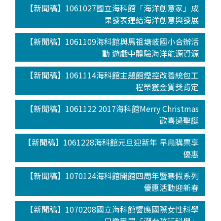
【新聞稿】1061027國立海科館「海洋創意家」成
果發表連結海洋創意與發展
【新聞稿】1061109海科館與馬祖塘岐國小合辦活
動 遊戲中體驗海洋能源資源
【新聞稿】1061114海科館主題館煙控改善統包工
程榮獲金質獎肯定
【新聞稿】1061122 2017海科館Merry Christmas
歡喜過聖誕
【新聞稿】1061228海科館元旦迎新年 早鳥購票享
優惠
【新聞稿】1070124海科館開館四周年暨寒假系列
優惠活動迎新春
【新聞稿】1070208國立海科館響應國際女性科學