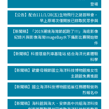
登場
【公告】配合111/1/28(五)生物飛行之謎首映會，
早上原場次僅開放已錄取民眾參與
【新聞稿】「2019潮境海灣節起跑了!!!」海底影像
紀錄片與影像海灣ImageBay水下攝影比賽開始徵
件
【新聞稿】科普環島列車基隆站 結合海洋元素體驗
科學
【新聞稿】歡慶母親節國立海洋科技博物館推女性
主題館免費進館
【新聞稿】國立海洋科技博物館追鯊任務體驗營熱
烈報名中
【新聞稿】海科館與海大、安樂高中共組海洋科技