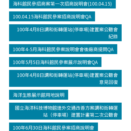
海科館民參招商案第一次招商說明會(100.04.15)
100.04.15海科館民參案招商說明會QA
100年4月8日調和街轉運站(停車場)建置案公聽會
紀錄
100年4-5月海科館民參案說明會會後廠商提問QA
100年5月5日海科館民參案展示說明會QA
100年4月8日調和街轉運站(停車場)建置案公聽會
意見回復
海洋生態展示館用地說明
國立海洋科技博物館連外交通改善方案調和街轉運
站（停車場）建置計畫第二次公聽會
100年6月30日海科館民參案招商說明會