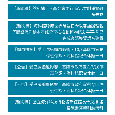
【新聞稿】館所攜手‧基金會同行 宣示共創淨零教
育未來
【新聞稿】海科館呼應世界母語日今以客語辦理親
子閱讀海洋繪本童謠分享推推動博物館友善平權 已
完成客語導覽語音建置
【颱風快訊】受山陀兒颱風影響，10/3基隆市宣布
停班停課，海科館配合休館一日
【公告】受巴威颱風影響，基隆市政府宣布7/10停
班停課，海科館配合休館一日
【公告】受巴威颱風影響，基隆市政府宣布7/11停
班停課，海科館配合休館一日
【新聞稿】國立海洋科技博物館新任館長今交接 館
長陳素芬續引航海科