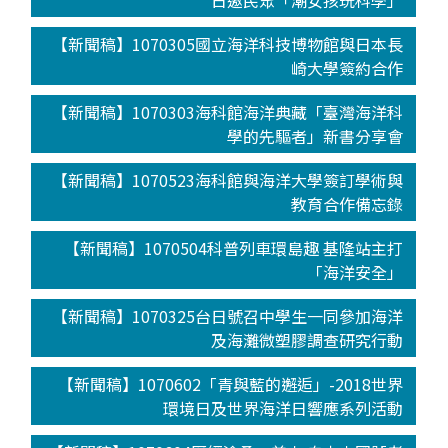
日邀民眾「潮女孩玩科學」
【新聞稿】1070305國立海洋科技博物館與日本長
崎大學簽約合作
【新聞稿】1070303海科館海洋典藏「臺灣海洋科
學的先驅者」新書分享會
【新聞稿】1070523海科館與海洋大學簽訂學術與
教育合作備忘錄
【新聞稿】1070504科普列車環島趣 基隆站主打
「海洋安全」
【新聞稿】1070325台日號召中學生一同參加海洋
及海灘微塑膠調查研究行動
【新聞稿】1070602「青與藍的邂逅」-2018世界
環境日及世界海洋日響應系列活動