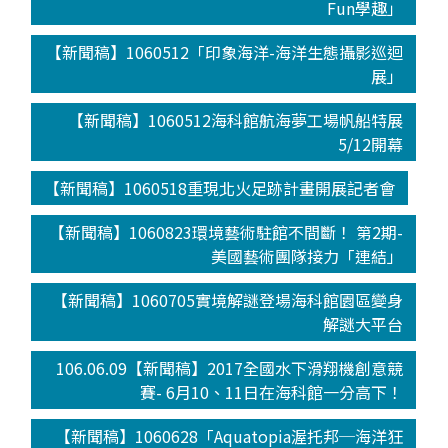
Fun學趣」
【新聞稿】1060512「印象海洋-海洋生態攝影巡迴
展」
【新聞稿】1060512海科館航海夢工場帆船特展
5/12開幕
【新聞稿】1060518重現北火足跡計畫開展記者會
【新聞稿】1060823環境藝術駐館不間斷！ 第2期-
美國藝術團隊接力「連結」
【新聞稿】1060705實境解謎登場海科館園區變身
解謎大平台
106.06.09【新聞稿】2017全國水下滑翔機創意競
賽- 6月10、11日在海科館一分高下！
【新聞稿】1060628「Aquatopia渥托邦─海洋狂