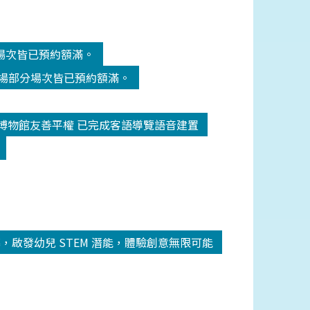
分場次皆已預約額滿。
劇場部分場次皆已預約額滿。
博物館友善平權 已完成客語導覽語音建置
圓滿落幕，啟發幼兒 STEM 潛能，體驗創意無限可能