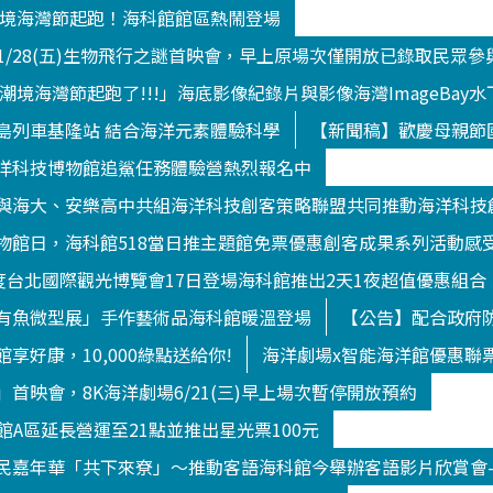
9潮境海灣節起跑！海科館館區熱鬧登場
/1/28(五)生物飛行之謎首映會，早上原場次僅開放已錄取民眾參
9潮境海灣節起跑了!!!」海底影像紀錄片與影像海灣ImageBa
島列車基隆站 結合海洋元素體驗科學
【新聞稿】歡慶母親節
洋科技博物館追鯊任務體驗營熱烈報名中
與海大、安樂高中共組海洋科技創客策略聯盟共同推動海洋科技
物館日，海科館518當日推主題館免票優惠創客成果系列活動感
年度台北國際觀光博覽會17日登場海科館推出2天1夜超值優惠組合
有魚微型展」手作藝術品海科館暖溫登場
【公告】配合政府防
享好康，10,000綠點送給你!
海洋劇場x智能海洋館優惠聯
首映會，8K海洋劇場6/21(三)早上場次暫停開放預約
洋館A區延長營運至21點並推出星光票100元
民嘉年華「共下來尞」～推動客語海科館今舉辦客語影片欣賞會