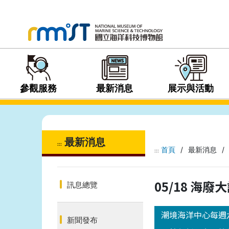
參觀服務
最新消息
展示與活動
最新消息
:::
首頁
/
最新消息
/
:::
05/18 海
訊息總覽
潮境海洋中心每週
新聞發布