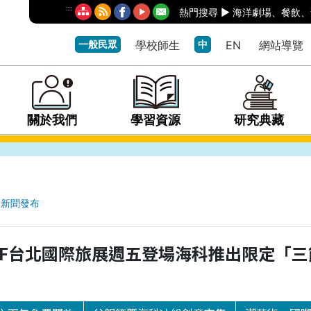
:::
熱門搜尋 ►
海洋劇場
、
餐飲
、
一般民眾
學校師生
中
EN
網站導覽
關於我們
學習資源
研究典藏
新聞發布
TF台北國際旅展週五登場海科推出限定「