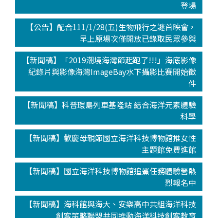
登場
【公告】配合111/1/28(五)生物飛行之謎首映會，
早上原場次僅開放已錄取民眾參與
【新聞稿】「2019潮境海灣節起跑了!!!」海底影像
紀錄片與影像海灣ImageBay水下攝影比賽開始徵
件
【新聞稿】科普環島列車基隆站 結合海洋元素體驗
科學
【新聞稿】歡慶母親節國立海洋科技博物館推女性
主題館免費進館
【新聞稿】國立海洋科技博物館追鯊任務體驗營熱
烈報名中
【新聞稿】海科館與海大、安樂高中共組海洋科技
創客策略聯盟共同推動海洋科技創客教育