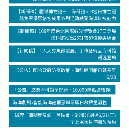
【新聞稿】國際博物館日，海科館518當日推主題
館免票優惠創客成果系列活動感受海洋科技魅力
【新聞稿】108年度台北國際觀光博覽會17日登場
海科館推出2天1夜超值優惠組合
【新聞稿】「人人有魚微型展」手作藝術品海科館
暖溫登場
【公告】配合政府防疫政策，海科館閉館日延長至
6/28
「公告」悠遊海科館享好康，10,000綠點送給你!
海洋劇場x智能海洋館優惠聯票即日啟限量發售
辦理「海獅歷險記」首映會，8K海洋劇場6/21(三)
早上場次暫停開放預約