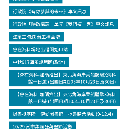
行政院《有你參與的未來》專文訊息
行政院「時政講義」單元《我們這一家》專文訊息
法定工時減 勞工權益增
會在海科場地出借開始申請
中秋917海風燒烤趴(取消)
【會在海科-加碼推出】東北角海岸乘船體驗X海科
館一日遊 (出團日期105年10月23日及30日)
【會在海科-加碼推出】東北角海岸乘船體驗X海科
館一日遊 (出團日期105年10月23日及30日)
捐書挺基隆‧傳愛圖書館─捐書贈票活動(9-12月)
10/29 潮市集瘋狂萬聖節活動