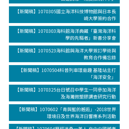
【新聞稿】1070305國立海洋科技博物館與日本長
崎大學簽約合作
【新聞稿】1070303海科館海洋典藏「臺灣海洋科
學的先驅者」新書分享會
【新聞稿】1070523海科館與海洋大學簽訂學術與
教育合作備忘錄
【新聞稿】1070504科普列車環島趣 基隆站主打
「海洋安全」
【新聞稿】1070325台日號召中學生一同參加海洋
及海灘微塑膠調查研究行動
【新聞稿】1070602「青與藍的邂逅」-2018世界
環境日及世界海洋日響應系列活動
【新聞稿】1070604歷經滄桑一美人 自由中國號老