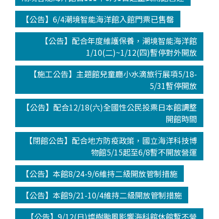
【公告】6/4潮境智能海洋館入館門票已售罄
【公告】配合年度維護保養，潮境智能海洋館
1/10(二)~1/12(四)暫停對外開放
【施工公告】主題館兒童廳小水滴旅行展項5/18-
5/31暫停開放
【公告】配合12/18(六)全國性公民投票日本館調整
開館時間
【閉館公告】配合地方防疫政策，國立海洋科技博
物館5/15起至6/8暫不開放營運
【公告】本館8/24-9/6維持二級開放管制措施
【公告】本館9/21-10/4維持二級開放管制措施
【公告】9/12(日)燦樹颱風影響海科館休館暫不營