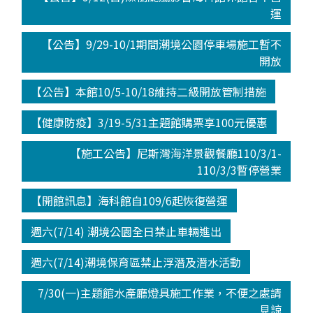
運
【公告】9/29-10/1期間潮境公園停車場施工暫不
開放
【公告】本館10/5-10/18維持二級開放管制措施
【健康防疫】3/19-5/31主題館購票享100元優惠
【施工公告】尼斯灣海洋景觀餐廳110/3/1-
110/3/3暫停營業
【開館訊息】海科館自109/6起恢復營運
週六(7/14) 潮境公園全日禁止車輛進出
週六(7/14)潮境保育區禁止浮潛及潛水活動
7/30(一)主題館水產廳燈具施工作業，不便之處請
見諒