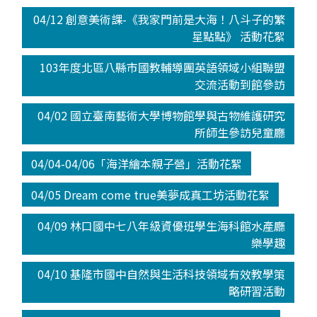
04/12 創意美術課-《我家門前是大海！八斗子的繁
星點點》 活動花絮
103年度北區八縣市國教輔導團英語領域小組聯盟
交流活動到館參訪
04/02 國立臺南藝術大學博物館學與古物維護研究
所師生參訪兒童廳
04/04-04/06「海洋繪本親子營」活動花絮
04/05 Dream come true美夢成真工坊活動花絮
04/09 林口國中七八年級資優班學生海科館水產廳
樂學趣
04/10 基隆市國中自然與生活科技領域有效教學策
略研習活動