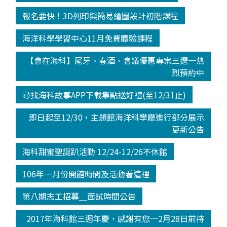
報名要快！3D列印與簡易繪圖設計初階課程
海洋科學學習中心11月免費體驗課程
【會在海科】尾牙、春酒、會議優惠專案三選一熱
烈預約中
尋找海科故事APP下載集點送好禮(至12/31止)
即日起至12/30，主題館海洋科學廳進行部分展示
更新公告
海科甜蜜聖誕趴活動 12/24-12/26不休館
106年一月份開館時間及活動看這裡
第八期志工招募＿面試時間公告
2017年海科館三週年慶，感謝有您─2月28日前持