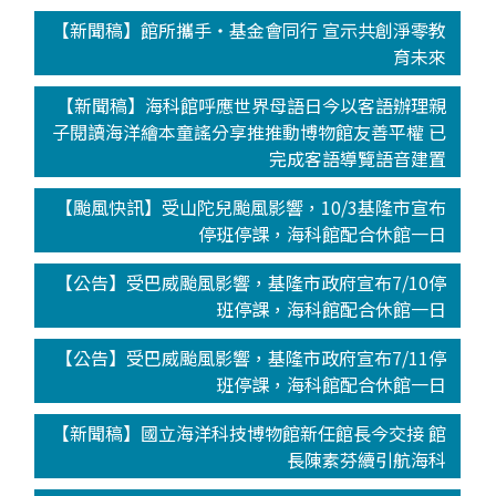
【新聞稿】館所攜手‧基金會同行 宣示共創淨零教
育未來
【新聞稿】海科館呼應世界母語日今以客語辦理親
子閱讀海洋繪本童謠分享推推動博物館友善平權 已
完成客語導覽語音建置
【颱風快訊】受山陀兒颱風影響，10/3基隆市宣布
停班停課，海科館配合休館一日
【公告】受巴威颱風影響，基隆市政府宣布7/10停
班停課，海科館配合休館一日
【公告】受巴威颱風影響，基隆市政府宣布7/11停
班停課，海科館配合休館一日
【新聞稿】國立海洋科技博物館新任館長今交接 館
長陳素芬續引航海科