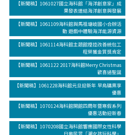
【新聞稿】1061027國立海科館「海洋創意家」成
果發表連結海洋創意與發展
【新聞稿】1061109海科館與馬祖塘岐國小合辦活
動 遊戲中體驗海洋能源資源
【新聞稿】1061114海科館主題館煙控改善統包工
程榮獲金質獎肯定
【新聞稿】1061122 2017海科館Merry Christmas
歡喜過聖誕
【新聞稿】1061228海科館元旦迎新年 早鳥購票享
優惠
【新聞稿】1070124海科館開館四周年暨寒假系列
優惠活動迎新春
【新聞稿】1070208國立海科館響應國際女性科學
日邀民眾「潮女孩玩科學」