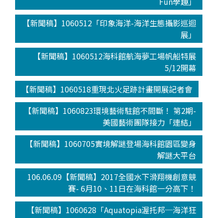
Fun學趣」
【新聞稿】1060512「印象海洋-海洋生態攝影巡迴
展」
【新聞稿】1060512海科館航海夢工場帆船特展
5/12開幕
【新聞稿】1060518重現北火足跡計畫開展記者會
【新聞稿】1060823環境藝術駐館不間斷！ 第2期-
美國藝術團隊接力「連結」
【新聞稿】1060705實境解謎登場海科館園區變身
解謎大平台
106.06.09【新聞稿】2017全國水下滑翔機創意競
賽- 6月10、11日在海科館一分高下！
【新聞稿】1060628「Aquatopia渥托邦─海洋狂