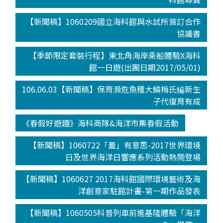
【新聞稿】1060209國立海科館與水試所簽訂合作
協議書
【季節限定套裝行程】東北角海岸乘船體驗X海科
館一日遊(出團日期2017/05/01)
106.06.03【新聞稿】保育瀕危魚種大鱗梅氏鳊新生
子代復育有成
《春假好遊趣》海科商隊&海洋市集春假活動
【新聞稿】1060722「蓋」有意思-2017世界環境
日及世界海洋日響應系列活動熱鬧登場
【新聞稿】1060627 2017海科館國際環境藝術及海
洋創意家駐館計畫-第一期作品發表
【新聞稿】1060505科普列車前進基隆體驗「海洋