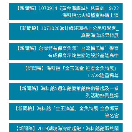
【新聞稿】1070914《黃金海底城》兒童劇 9/22
海科館北火鍋爐室熱情上演
【新聞稿】1071026當針織珊瑚遇上公民科學家_
真愛海洋成果特展
【新聞稿】台灣特有保育魚類”台灣梅氏鯿”復育
有成保育示範生態池設於基隆高中
【新聞稿】海科館「金玉滿堂-迎春金魚特展」
12/28隆重揭幕
【新聞稿】海科館5週年館慶推館廳宿營趣及一系
列活動熱鬧登場
【新聞稿】海科館「金玉滿堂」金魚特展-金魚郵票
簽名會
【新聞稿】2019潮境海灣節起跑！海科館館區熱鬧