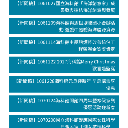
【新聞稿】1061027國立海科館「海洋創意家」成
果發表連結海洋創意與發展
【新聞稿】1061109海科館與馬祖塘岐國小合辦活
動 遊戲中體驗海洋能源資源
【新聞稿】1061114海科館主題館煙控改善統包工
程榮獲金質獎肯定
【新聞稿】1061122 2017海科館Merry Christmas
歡喜過聖誕
【新聞稿】1061228海科館元旦迎新年 早鳥購票享
優惠
【新聞稿】1070124海科館開館四周年暨寒假系列
優惠活動迎新春
【新聞稿】1070208國立海科館響應國際女性科學
日邀民眾「潮女孩玩科學」