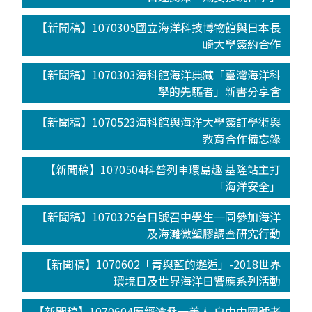
【新聞稿】1070305國立海洋科技博物館與日本長
崎大學簽約合作
【新聞稿】1070303海科館海洋典藏「臺灣海洋科
學的先驅者」新書分享會
【新聞稿】1070523海科館與海洋大學簽訂學術與
教育合作備忘錄
【新聞稿】1070504科普列車環島趣 基隆站主打
「海洋安全」
【新聞稿】1070325台日號召中學生一同參加海洋
及海灘微塑膠調查研究行動
【新聞稿】1070602「青與藍的邂逅」-2018世界
環境日及世界海洋日響應系列活動
【新聞稿】1070604歷經滄桑一美人 自由中國號老