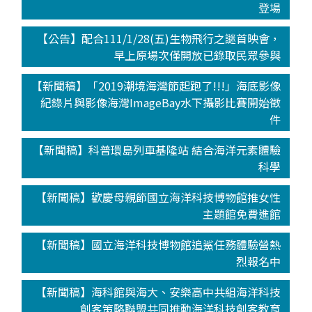
登場
【公告】配合111/1/28(五)生物飛行之謎首映會，
早上原場次僅開放已錄取民眾參與
【新聞稿】「2019潮境海灣節起跑了!!!」海底影像
紀錄片與影像海灣ImageBay水下攝影比賽開始徵
件
【新聞稿】科普環島列車基隆站 結合海洋元素體驗
科學
【新聞稿】歡慶母親節國立海洋科技博物館推女性
主題館免費進館
【新聞稿】國立海洋科技博物館追鯊任務體驗營熱
烈報名中
【新聞稿】海科館與海大、安樂高中共組海洋科技
創客策略聯盟共同推動海洋科技創客教育