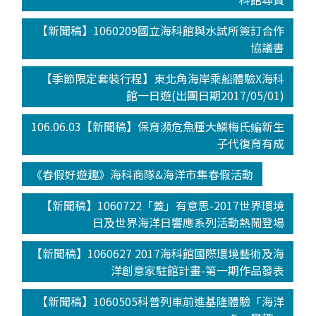
【新聞稿】1060209國立海科館與水試所簽訂合作
協議書
【季節限定套裝行程】東北角海岸乘船體驗X海科
館一日遊(出團日期2017/05/01)
106.06.03【新聞稿】保育瀕危魚種大鱗梅氏鳊新生
子代復育有成
《春假好遊趣》海科商隊&海洋市集春假活動
【新聞稿】1060722「蓋」有意思-2017世界環境
日及世界海洋日響應系列活動熱鬧登場
【新聞稿】1060627 2017海科館國際環境藝術及海
洋創意家駐館計畫-第一期作品發表
【新聞稿】1060505科普列車前進基隆體驗「海洋