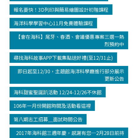
報名要快！3D列印與簡易繪圖設計初階課程
海洋科學學習中心11月免費體驗課程
【會在海科】尾牙、春酒、會議優惠專案三選一熱
烈預約中
尋找海科故事APP下載集點送好禮(至12/31止)
即日起至12/30，主題館海洋科學廳進行部分展示
更新公告
海科甜蜜聖誕趴活動 12/24-12/26不休館
106年一月份開館時間及活動看這裡
第八期志工招募＿面試時間公告
2017年海科館三週年慶，感謝有您─2月28日前持