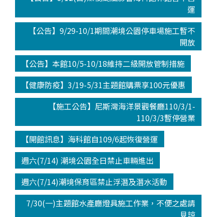
運
【公告】9/29-10/1期間潮境公園停車場施工暫不
開放
【公告】本館10/5-10/18維持二級開放管制措施
【健康防疫】3/19-5/31主題館購票享100元優惠
【施工公告】尼斯灣海洋景觀餐廳110/3/1-
110/3/3暫停營業
【開館訊息】海科館自109/6起恢復營運
週六(7/14) 潮境公園全日禁止車輛進出
週六(7/14)潮境保育區禁止浮潛及潛水活動
7/30(一)主題館水產廳燈具施工作業，不便之處請
見諒