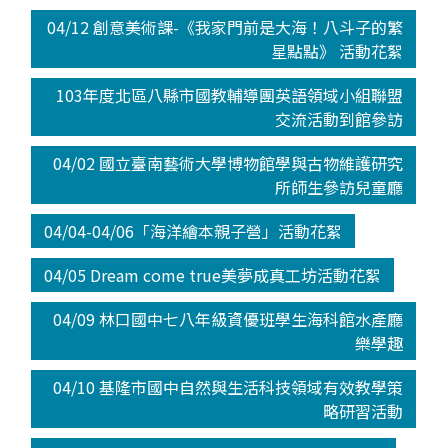
04/12 創意美術課-《我家門前是大海！八斗子的繁
星點點》 活動花絮
103年度北區八縣市國教輔導團英語領域小組聯盟
交流活動到館參訪
04/02 國立臺南藝術大學博物館學與古物維護研究
所師生參訪兒童廳
04/04-04/06「海洋繪本親子營」活動花絮
04/05 Dream come true美夢成真工坊活動花絮
04/09 林口國中七八年級資優班學生海科館水產廳
樂學趣
04/10 基隆市國中自然與生活科技領域有效教學策
略研習活動