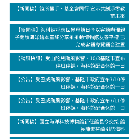
【新聞稿】館所攜手‧基金會同行 宣示共創淨零教
育未來
【新聞稿】海科館呼應世界母語日今以客語辦理親
子閱讀海洋繪本童謠分享推推動博物館友善平權 已
完成客語導覽語音建置
【颱風快訊】受山陀兒颱風影響，10/3基隆市宣布
停班停課，海科館配合休館一日
【公告】受巴威颱風影響，基隆市政府宣布7/10停
班停課，海科館配合休館一日
【公告】受巴威颱風影響，基隆市政府宣布7/11停
班停課，海科館配合休館一日
【新聞稿】國立海洋科技博物館新任館長今交接 館
長陳素芬續引航海科