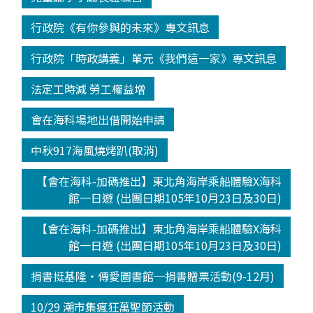
行政院《有你參與的未來》專文訊息
行政院「時政講義」單元《我們這一家》專文訊息
法定工時減 勞工權益增
會在海科場地出借開始申請
中秋917海風燒烤趴(取消)
【會在海科-加碼推出】東北角海岸乘船體驗X海科
館一日遊 (出團日期105年10月23日及30日)
【會在海科-加碼推出】東北角海岸乘船體驗X海科
館一日遊 (出團日期105年10月23日及30日)
捐書挺基隆‧傳愛圖書館─捐書贈票活動(9-12月)
10/29 潮市集瘋狂萬聖節活動