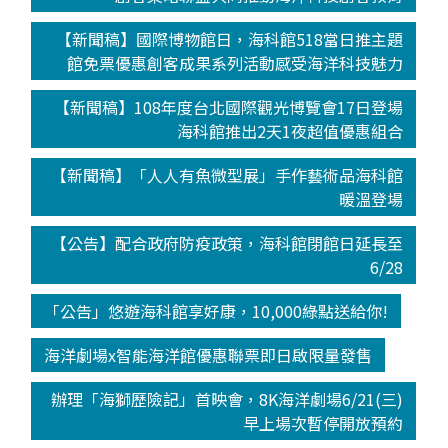
【新聞稿】國際博物館日，海科館518當日推主題
館免票優惠創客成果系列活動感受海洋科技魅力
【新聞稿】108年度台北國際觀光博覽會17日登場
海科館推出2天1夜超值優惠組合
【新聞稿】「人人有魚微型展」手作藝術品海科館
暖溫登場
【公告】配合政府防疫政策，海科館閉館日延長至
6/28
「公告」悠遊海科館享好康，10,000綠點送給你!
海洋劇場x智能海洋館優惠聯票即日啟限量發售
辦理「海獅歷險記」首映會，8K海洋劇場6/21(三)
早上場次暫停開放預約