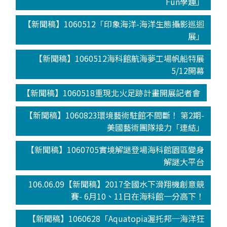
Fun學趣」
【新聞稿】1060512「印象海洋-海洋生態攝影巡迴
展」
【新聞稿】1060512海科館航海夢工場帆船特展
5/12開幕
【新聞稿】1060518重現北火足跡計畫開展記者會
【新聞稿】1060823環境藝術駐館不間斷！ 第2期-
美國藝術團隊接力「連結」
【新聞稿】1060705實境解謎登場海科館園區變身
解謎大平台
106.06.09【新聞稿】2017全國水下滑翔機創意競
賽- 6月10、11日在海科館一分高下！
【新聞稿】1060628「Aquatopia渥托邦─海洋狂