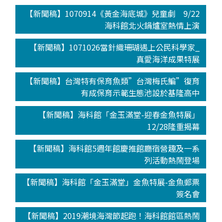
【新聞稿】1070914《黃金海底城》兒童劇 9/22
海科館北火鍋爐室熱情上演
【新聞稿】1071026當針織珊瑚遇上公民科學家_
真愛海洋成果特展
【新聞稿】台灣特有保育魚類”台灣梅氏鯿”復育
有成保育示範生態池設於基隆高中
【新聞稿】海科館「金玉滿堂-迎春金魚特展」
12/28隆重揭幕
【新聞稿】海科館5週年館慶推館廳宿營趣及一系
列活動熱鬧登場
【新聞稿】海科館「金玉滿堂」金魚特展-金魚郵票
簽名會
【新聞稿】2019潮境海灣節起跑！海科館館區熱鬧