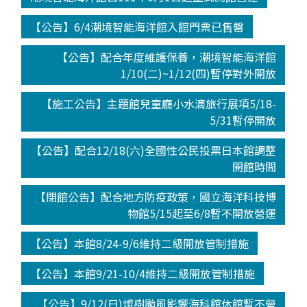
【公告】6/4潮境智能海洋館入館門票已售罄
【公告】配合年度維護保養，潮境智能海洋館
1/10(二)~1/12(四)暫停對外開放
【施工公告】主題館兒童廳小水滴旅行展項5/18-
5/31暫停開放
【公告】配合12/18(六)全國性公民投票日本館調整
開館時間
【閉館公告】配合地方防疫政策，國立海洋科技博
物館5/15起至6/8暫不開放營運
【公告】本館8/24-9/6維持二級開放管制措施
【公告】本館9/21-10/4維持二級開放管制措施
【公告】9/12(日)燦樹颱風影響海科館休館暫不營