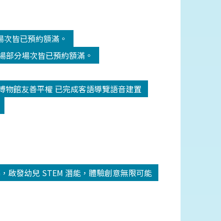
分場次皆已預約額滿。
劇場部分場次皆已預約額滿。
博物館友善平權 已完成客語導覽語音建置
圓滿落幕，啟發幼兒 STEM 潛能，體驗創意無限可能