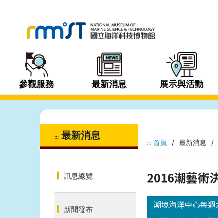
參觀服務
最新消息
展示與活動
最新消息
:::
首頁
/
最新消息
/
:::
2016潮藝
訊息總覽
潮境海洋中心每週
新聞發布