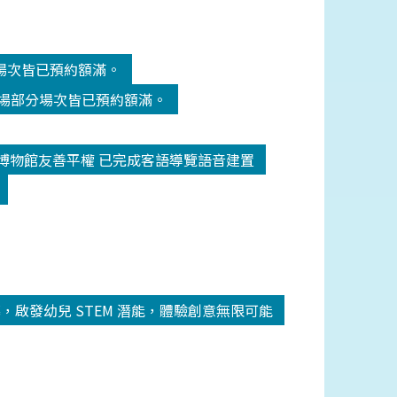
分場次皆已預約額滿。
劇場部分場次皆已預約額滿。
博物館友善平權 已完成客語導覽語音建置
圓滿落幕，啟發幼兒 STEM 潛能，體驗創意無限可能