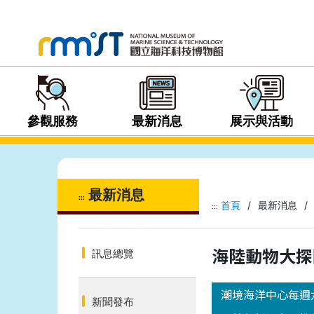
參觀服務
最新消息
展示與活動
最新消息
:::
首頁
/
最新消息
/
:::
海陸動物大探險
訊息總覽
潮境海洋中心每週
新聞發布