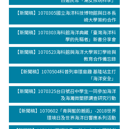
日邀民眾「潮女孩玩科學」
【新聞稿】1070305國立海洋科技博物館與日本長
崎大學簽約合作
【新聞稿】1070303海科館海洋典藏「臺灣海洋科
學的先驅者」新書分享會
【新聞稿】1070523海科館與海洋大學簽訂學術與
教育合作備忘錄
【新聞稿】1070504科普列車環島趣 基隆站主打
「海洋安全」
【新聞稿】1070325台日號召中學生一同參加海洋
及海灘微塑膠調查研究行動
【新聞稿】1070602「青與藍的邂逅」-2018世界
環境日及世界海洋日響應系列活動