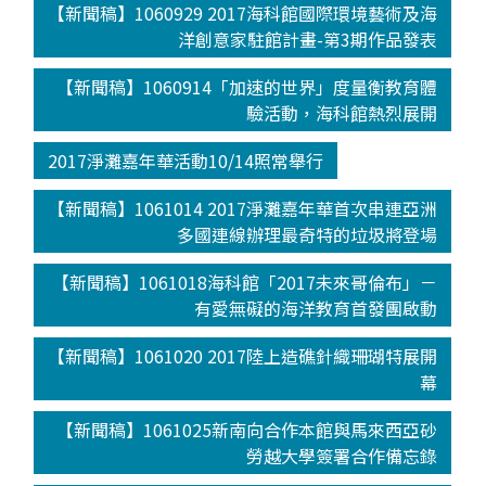
【新聞稿】1060929 2017海科館國際環境藝術及海
洋創意家駐館計畫-第3期作品發表
【新聞稿】1060914「加速的世界」度量衡教育體
驗活動，海科館熱烈展開
2017淨灘嘉年華活動10/14照常舉行
【新聞稿】1061014 2017淨灘嘉年華首次串連亞洲
多國連線辦理最奇特的垃圾將登場
【新聞稿】1061018海科館「2017未來哥倫布」－
有愛無礙的海洋教育首發團啟動
【新聞稿】1061020 2017陸上造礁針織珊瑚特展開
幕
【新聞稿】1061025新南向合作本館與馬來西亞砂
勞越大學簽署合作備忘錄