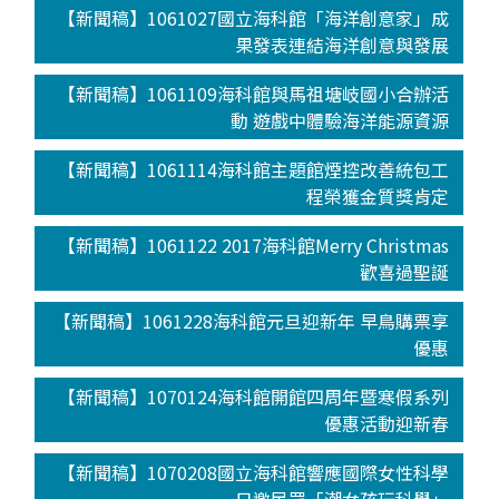
【新聞稿】1061027國立海科館「海洋創意家」成
果發表連結海洋創意與發展
【新聞稿】1061109海科館與馬祖塘岐國小合辦活
動 遊戲中體驗海洋能源資源
【新聞稿】1061114海科館主題館煙控改善統包工
程榮獲金質獎肯定
【新聞稿】1061122 2017海科館Merry Christmas
歡喜過聖誕
【新聞稿】1061228海科館元旦迎新年 早鳥購票享
優惠
【新聞稿】1070124海科館開館四周年暨寒假系列
優惠活動迎新春
【新聞稿】1070208國立海科館響應國際女性科學