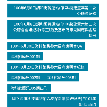
100年6月8日調和街轉運站(停車場)建置案第二次
公聽會紀錄
100年6月8日調和街轉運站(停車場)建置案第二次
公聽會會議紀錄(修正版)及基市府意見回應與處理
情形
100年6月30日海科館民參案招商說明會QA
海科館簡訊001期
100年9月29日海科館民參案招商說明會紀錄
海科館簡訊002期
海科館簡訊003期
海科館簡訊005期出刊
國立海洋科技博物館區域探索廳參觀辦法(自101年
9月1日起)