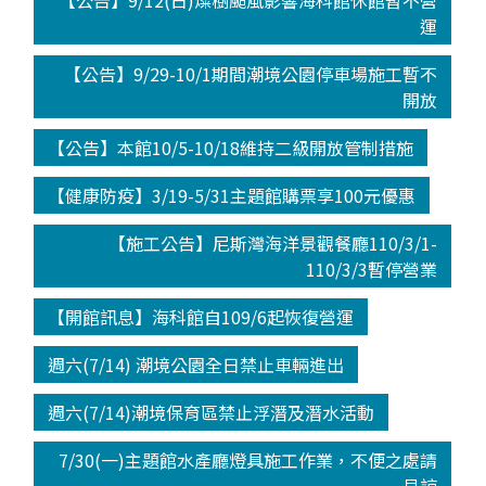
【公告】9/12(日)燦樹颱風影響海科館休館暫不營
運
【公告】9/29-10/1期間潮境公園停車場施工暫不
開放
【公告】本館10/5-10/18維持二級開放管制措施
【健康防疫】3/19-5/31主題館購票享100元優惠
【施工公告】尼斯灣海洋景觀餐廳110/3/1-
110/3/3暫停營業
【開館訊息】海科館自109/6起恢復營運
週六(7/14) 潮境公園全日禁止車輛進出
週六(7/14)潮境保育區禁止浮潛及潛水活動
7/30(一)主題館水產廳燈具施工作業，不便之處請