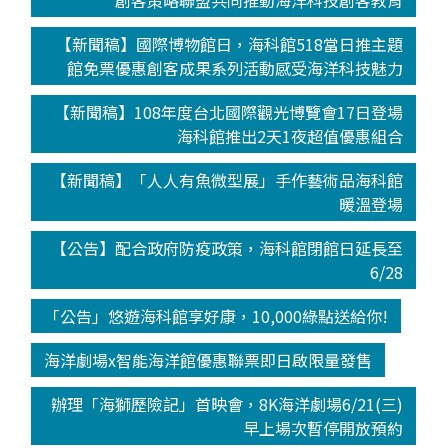
創客策略聯盟共同推動海洋科技創客教育
【新聞稿】國際博物館日，海科館518當日推主題
館免票優惠創客成果系列活動感受海洋科技魅力
【新聞稿】108年度台北國際觀光博覽會17日登場
海科館推出2天1夜超值優惠組合
【新聞稿】「人人有魚微型展」手作藝術品海科館
暖溫登場
【公告】配合政府防疫政策，海科館閉館日延長至
6/28
「公告」悠遊海科館享好康，10,000綠點送給你!
海洋劇場x智能海洋館優惠聯票即日啟限量發售
辦理「海獅歷險記」首映會，8K海洋劇場6/21(三)
早上場次暫停開放預約