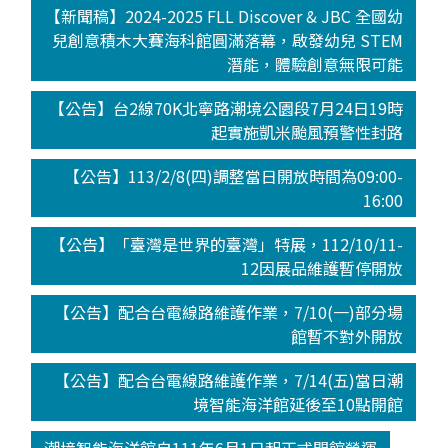
【新聞稿】2024-2025 FLL Discover & JBC 全國幼
兒創意積木大賽海科館圓滿落幕，啟發幼兒 STEM
潛能，體驗創意無限可能
【公告】台2線70K北寧路潮境公園段7月24日19時
起實施凱米颱風預警性封路
【公告】113/2/8(四)調整當日開放時間為09:00-
16:00
【公告】「臺灣是世界的臺灣」特展，112/10/11-
12因展品維護暫停開放
【公告】配合台電線路維護作業，7/10(一)部分場
館暫不對外開放
【公告】配合台電線路維護作業，7/14(五)當日潮
境智能海洋館延後至10點開館