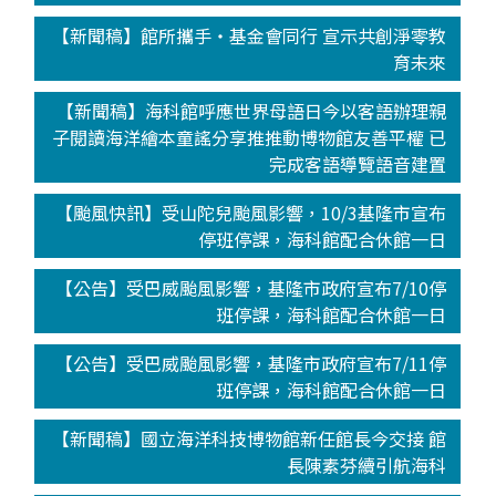
【新聞稿】館所攜手‧基金會同行 宣示共創淨零教
育未來
【新聞稿】海科館呼應世界母語日今以客語辦理親
子閱讀海洋繪本童謠分享推推動博物館友善平權 已
完成客語導覽語音建置
【颱風快訊】受山陀兒颱風影響，10/3基隆市宣布
停班停課，海科館配合休館一日
【公告】受巴威颱風影響，基隆市政府宣布7/10停
班停課，海科館配合休館一日
【公告】受巴威颱風影響，基隆市政府宣布7/11停
班停課，海科館配合休館一日
【新聞稿】國立海洋科技博物館新任館長今交接 館
長陳素芬續引航海科