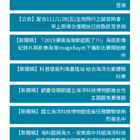
登場
【公告】配合111/1/28(五)生物飛行之謎首映會，
早上原場次僅開放已錄取民眾參與
【新聞稿】「2019潮境海灣節起跑了!!!」海底影像
紀錄片與影像海灣ImageBay水下攝影比賽開始徵
件
【新聞稿】科普環島列車基隆站 結合海洋元素體驗
科學
【新聞稿】歡慶母親節國立海洋科技博物館推女性
主題館免費進館
【新聞稿】國立海洋科技博物館追鯊任務體驗營熱
烈報名中
【新聞稿】海科館與海大、安樂高中共組海洋科技