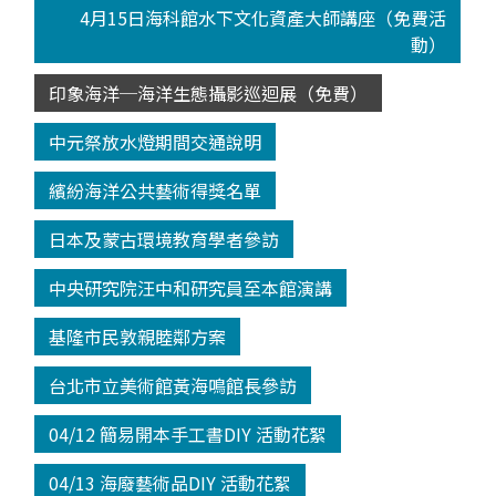
4月15日海科館水下文化資產大師講座（免費活
動）
印象海洋─海洋生態攝影巡迴展（免費）
中元祭放水燈期間交通說明
繽紛海洋公共藝術得獎名單
日本及蒙古環境教育學者參訪
中央研究院汪中和研究員至本館演講
基隆市民敦親睦鄰方案
台北市立美術館黃海鳴館長參訪
04/12 簡易開本手工書DIY 活動花絮
04/13 海廢藝術品DIY 活動花絮