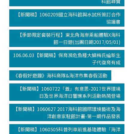
科館尋寶
【新聞稿】1060209國立海科館與水試所簽訂合作
協議書
【季節限定套裝行程】東北角海岸乘船體驗X海科
館一日遊(出團日期2017/05/01)
106.06.03【新聞稿】保育瀕危魚種大鱗梅氏鳊新生
子代復育有成
《春假好遊趣》海科商隊&海洋市集春假活動
【新聞稿】1060722「蓋」有意思-2017世界環境
日及世界海洋日響應系列活動熱鬧登場
【新聞稿】1060627 2017海科館國際環境藝術及海
洋創意家駐館計畫-第一期作品發表
【新聞稿】1060505科普列車前進基隆體驗「海洋