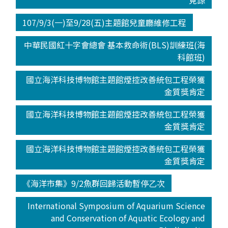
見諒
107/9/3(一)至9/28(五)主題館兒童廳維修工程
中華民國紅十字會總會 基本救命術(BLS)訓練班(海
科館班)
國立海洋科技博物館主題館煙控改善統包工程榮獲
金質獎肯定
國立海洋科技博物館主題館煙控改善統包工程榮獲
金質獎肯定
國立海洋科技博物館主題館煙控改善統包工程榮獲
金質獎肯定
《海洋市集》9/2魚群回歸活動暫停乙次
International Symposium of Aquarium Science
and Conservation of Aquatic Ecology and