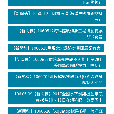
Fun學趣」
【新聞稿】1060512「印象海洋-海洋生態攝影巡迴
展」
【新聞稿】1060512海科館航海夢工場帆船特展
5/12開幕
【新聞稿】1060518重現北火足跡計畫開展記者會
【新聞稿】1060823環境藝術駐館不間斷！ 第2期-
美國藝術團隊接力「連結」
【新聞稿】1060705實境解謎登場海科館園區變身
解謎大平台
106.06.09【新聞稿】2017全國水下滑翔機創意競
賽- 6月10、11日在海科館一分高下！
【新聞稿】1060628「Aquatopia渥托邦─海洋狂