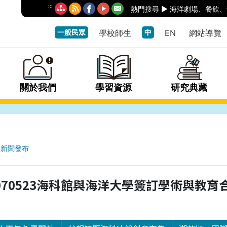
:::
熱門搜尋 ►
海洋劇場
、
餐飲
、
一般民眾
學校師生
中
EN
網站導覽
關於我們
學習資源
研究典藏
新聞發布
070523海科館與海洋大學簽訂學術與教育