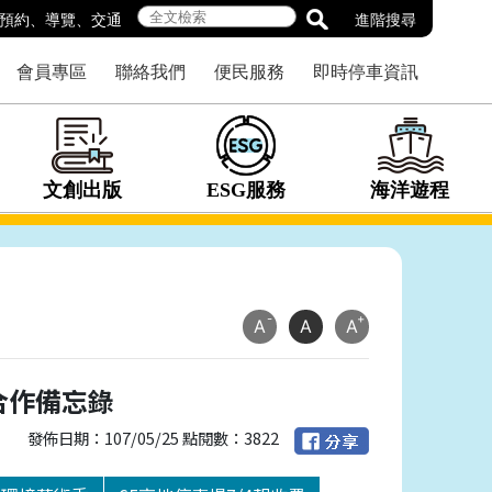
預約
、
導覽
、
交通
進階搜尋
會員專區
聯絡我們
便民服務
即時停車資訊
文創出版
ESG服務
海洋遊程
-
+
A
A
A
合作備忘錄
發佈日期：107/05/25 點閱數：3822