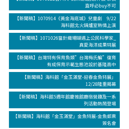
直呼必buy不可
【新聞稿】1070914《黃金海底城》兒童劇 9/22
海科館北火鍋爐室熱情上演
【新聞稿】1071026當針織珊瑚遇上公民科學家_
真愛海洋成果特展
【新聞稿】台灣特有保育魚類”台灣梅氏鯿”復育
有成保育示範生態池設於基隆高中
【新聞稿】海科館「金玉滿堂-迎春金魚特展」
12/28隆重揭幕
【新聞稿】海科館5週年館慶推館廳宿營趣及一系
列活動熱鬧登場
【新聞稿】海科館「金玉滿堂」金魚特展-金魚郵票
簽名會