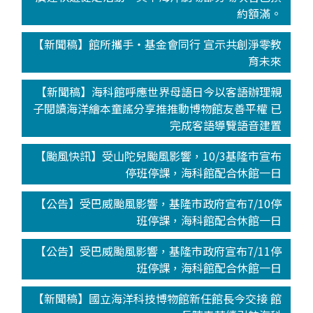
約額滿。
【新聞稿】館所攜手‧基金會同行 宣示共創淨零教
育未來
【新聞稿】海科館呼應世界母語日今以客語辦理親
子閱讀海洋繪本童謠分享推推動博物館友善平權 已
完成客語導覽語音建置
【颱風快訊】受山陀兒颱風影響，10/3基隆市宣布
停班停課，海科館配合休館一日
【公告】受巴威颱風影響，基隆市政府宣布7/10停
班停課，海科館配合休館一日
【公告】受巴威颱風影響，基隆市政府宣布7/11停
班停課，海科館配合休館一日
【新聞稿】國立海洋科技博物館新任館長今交接 館