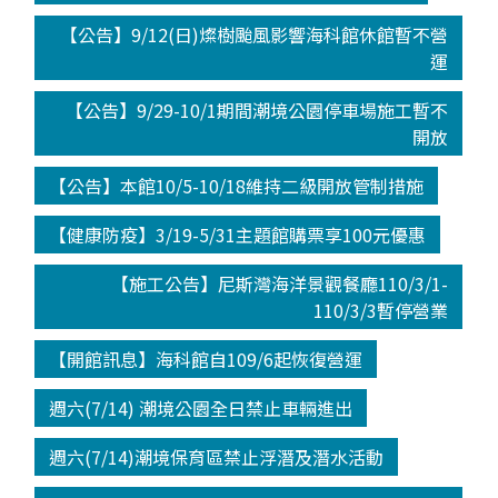
【公告】9/12(日)燦樹颱風影響海科館休館暫不營
運
【公告】9/29-10/1期間潮境公園停車場施工暫不
開放
【公告】本館10/5-10/18維持二級開放管制措施
【健康防疫】3/19-5/31主題館購票享100元優惠
【施工公告】尼斯灣海洋景觀餐廳110/3/1-
110/3/3暫停營業
【開館訊息】海科館自109/6起恢復營運
週六(7/14) 潮境公園全日禁止車輛進出
週六(7/14)潮境保育區禁止浮潛及潛水活動