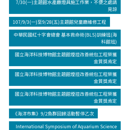
7/30(一)主題館水產廳燈具施工作業，不便之處請
見諒
107/9/3(一)至9/28(五)主題館兒童廳維修工程
中華民國紅十字會總會 基本救命術(BLS)訓練班(海
科館班)
國立海洋科技博物館主題館煙控改善統包工程榮獲
金質獎肯定
國立海洋科技博物館主題館煙控改善統包工程榮獲
金質獎肯定
國立海洋科技博物館主題館煙控改善統包工程榮獲
金質獎肯定
《海洋市集》9/2魚群回歸活動暫停乙次
International Symposium of Aquarium Science