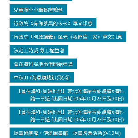
兒童廳小小廳長體驗營
行政院《有你參與的未來》專文訊息
行政院「時政講義」單元《我們這一家》專文訊息
法定工時減 勞工權益增
會在海科場地出借開始申請
中秋917海風燒烤趴(取消)
【會在海科-加碼推出】東北角海岸乘船體驗X海科
館一日遊 (出團日期105年10月23日及30日)
【會在海科-加碼推出】東北角海岸乘船體驗X海科
館一日遊 (出團日期105年10月23日及30日)
捐書挺基隆‧傳愛圖書館─捐書贈票活動(9-12月)