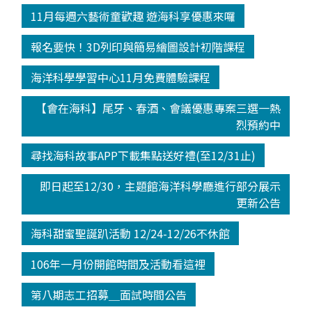
11月每週六藝術童歡趣 遊海科享優惠來囉
報名要快！3D列印與簡易繪圖設計初階課程
海洋科學學習中心11月免費體驗課程
【會在海科】尾牙、春酒、會議優惠專案三選一熱
烈預約中
尋找海科故事APP下載集點送好禮(至12/31止)
即日起至12/30，主題館海洋科學廳進行部分展示
更新公告
海科甜蜜聖誕趴活動 12/24-12/26不休館
106年一月份開館時間及活動看這裡
第八期志工招募＿面試時間公告