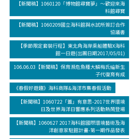
【新聞稿】1060120「博物館尋寶夢」～歡迎來海
科館尋寶
【新聞稿】1060209國立海科館與水試所簽訂合作
協議書
【季節限定套裝行程】東北角海岸乘船體驗X海科
館一日遊(出團日期2017/05/01)
106.06.03【新聞稿】保育瀕危魚種大鱗梅氏鳊新生
子代復育有成
《春假好遊趣》海科商隊&海洋市集春假活動
【新聞稿】1060722「蓋」有意思-2017世界環境
日及世界海洋日響應系列活動熱鬧登場
【新聞稿】1060627 2017海科館國際環境藝術及海
洋創意家駐館計畫-第一期作品發表