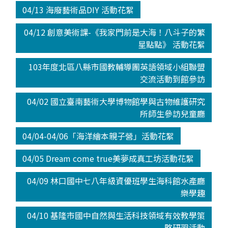
04/13 海廢藝術品DIY 活動花絮
04/12 創意美術課-《我家門前是大海！八斗子的繁
星點點》 活動花絮
103年度北區八縣市國教輔導團英語領域小組聯盟
交流活動到館參訪
04/02 國立臺南藝術大學博物館學與古物維護研究
所師生參訪兒童廳
04/04-04/06「海洋繪本親子營」活動花絮
04/05 Dream come true美夢成真工坊活動花絮
04/09 林口國中七八年級資優班學生海科館水產廳
樂學趣
04/10 基隆市國中自然與生活科技領域有效教學策
略研習活動