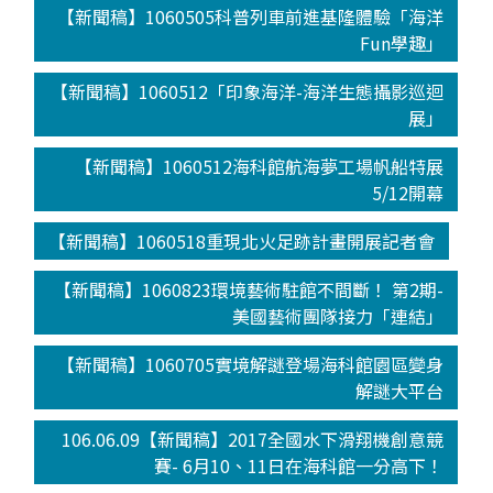
【新聞稿】1060505科普列車前進基隆體驗「海洋
Fun學趣」
【新聞稿】1060512「印象海洋-海洋生態攝影巡迴
展」
【新聞稿】1060512海科館航海夢工場帆船特展
5/12開幕
【新聞稿】1060518重現北火足跡計畫開展記者會
【新聞稿】1060823環境藝術駐館不間斷！ 第2期-
美國藝術團隊接力「連結」
【新聞稿】1060705實境解謎登場海科館園區變身
解謎大平台
106.06.09【新聞稿】2017全國水下滑翔機創意競
賽- 6月10、11日在海科館一分高下！