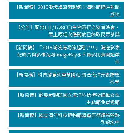
【新聞稿】2019潮境海灣節起跑！海科館館區熱鬧
登場
【公告】配合111/1/28(五)生物飛行之謎首映會，
早上原場次僅開放已錄取民眾參與
【新聞稿】「2019潮境海灣節起跑了!!!」海底影像
紀錄片與影像海灣ImageBay水下攝影比賽開始徵
件
【新聞稿】科普環島列車基隆站 結合海洋元素體驗
科學
【新聞稿】歡慶母親節國立海洋科技博物館推女性
主題館免費進館
【新聞稿】國立海洋科技博物館追鯊任務體驗營熱
烈報名中