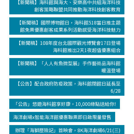
【新聞稿】海科館與海大、安樂高中共組海洋科技
創客策略聯盟共同推動海洋科技創客教育
【新聞稿】國際博物館日，海科館518當日推主題
館免票優惠創客成果系列活動感受海洋科技魅力
【新聞稿】108年度台北國際觀光博覽會17日登場
海科館推出2天1夜超值優惠組合
【新聞稿】「人人有魚微型展」手作藝術品海科館
暖溫登場
【公告】配合政府防疫政策，海科館閉館日延長至
6/28
「公告」悠遊海科館享好康，10,000綠點送給你!
海洋劇場x智能海洋館優惠聯票即日啟限量發售
辦理「海獅歷險記」首映會，8K海洋劇場6/21(三)