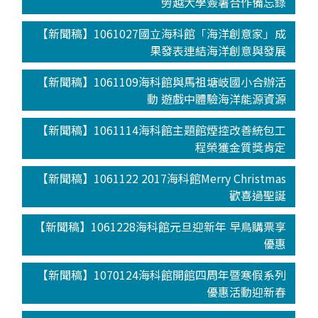
勞越大學簽署合作備忘錄
【新聞稿】1061027國立海科館「海洋創意家」成
果發表連結海洋創意與發展
【新聞稿】1061109海科館與馬祖塘岐國小合辦活
動 遊戲中體驗海洋能源資源
【新聞稿】1061114海科館主題館煙控改善統包工
程榮獲金質獎肯定
【新聞稿】1061122 2017海科館Merry Christmas
歡喜過聖誕
【新聞稿】1061228海科館元旦迎新年 早鳥購票享
優惠
【新聞稿】1070124海科館開館四周年暨寒假系列
優惠活動迎新春