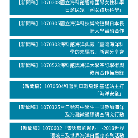
【新聞稿】1070208國立海科館響應國際女性科學
日邀民眾「潮女孩玩科學」
【新聞稿】1070305國立海洋科技博物館與日本長
崎大學簽約合作
【新聞稿】1070303海科館海洋典藏「臺灣海洋科
學的先驅者」新書分享會
【新聞稿】1070523海科館與海洋大學簽訂學術與
教育合作備忘錄
【新聞稿】1070504科普列車環島趣 基隆站主打
「海洋安全」
【新聞稿】1070325台日號召中學生一同參加海洋
及海灘微塑膠調查研究行動
【新聞稿】1070602「青與藍的邂逅」-2018世界
環境日及世界海洋日響應系列活動