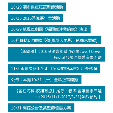
10/29 潮市集瘋狂萬聖節活動
10/15 2016淨灘嘉年華活動
10/29 紙風車劇團《福爾摩沙我的家》演出
10月精選DIY體驗活動(風暴天氣瓶、彩繪木頭船)
【新聞稿】2016淨灘嘉年華-第2屆Love! Love!
Festa!台灣沖繩愛海零距離
11/5 兩廳院藝術出走《阿香的繪葉書》戶外巡演
公告：本館10/31（一）全區正常開館
【會在海科-感謝有您】尾牙、春酒 會議優惠三選
一(2016/11/1-2017/3/31)熱烈預約中
10/31 開館公告及萬聖節優惠方案