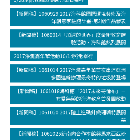
【新聞稿】1060929 2017海科館國際環境藝術及海
洋創意家駐館計畫-第3期作品發表
【新聞稿】1060914「加速的世界」度量衡教育體
驗活動，海科館熱烈展開
2017淨灘嘉年華活動10/14照常舉行
【新聞稿】1061014 2017淨灘嘉年華首次串連亞洲
多國連線辦理最奇特的垃圾將登場
【新聞稿】1061018海科館「2017未來哥倫布」－
有愛無礙的海洋教育首發團啟動
【新聞稿】1061020 2017陸上造礁針織珊瑚特展開
幕
【新聞稿】1061025新南向合作本館與馬來西亞砂