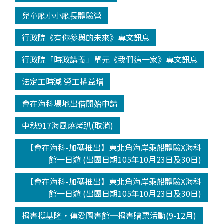
兒童廳小小廳長體驗營
行政院《有你參與的未來》專文訊息
行政院「時政講義」單元《我們這一家》專文訊息
法定工時減 勞工權益增
會在海科場地出借開始申請
中秋917海風燒烤趴(取消)
【會在海科-加碼推出】東北角海岸乘船體驗X海科
館一日遊 (出團日期105年10月23日及30日)
【會在海科-加碼推出】東北角海岸乘船體驗X海科
館一日遊 (出團日期105年10月23日及30日)
捐書挺基隆‧傳愛圖書館─捐書贈票活動(9-12月)