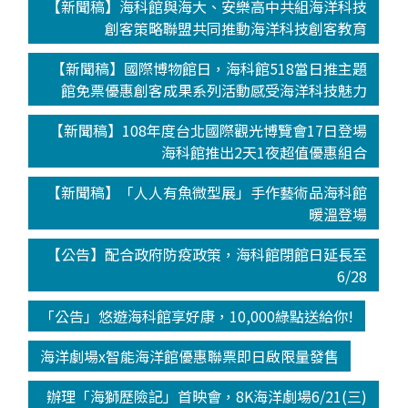
【新聞稿】海科館與海大、安樂高中共組海洋科技
創客策略聯盟共同推動海洋科技創客教育
【新聞稿】國際博物館日，海科館518當日推主題
館免票優惠創客成果系列活動感受海洋科技魅力
【新聞稿】108年度台北國際觀光博覽會17日登場
海科館推出2天1夜超值優惠組合
【新聞稿】「人人有魚微型展」手作藝術品海科館
暖溫登場
【公告】配合政府防疫政策，海科館閉館日延長至
6/28
「公告」悠遊海科館享好康，10,000綠點送給你!
海洋劇場x智能海洋館優惠聯票即日啟限量發售
辦理「海獅歷險記」首映會，8K海洋劇場6/21(三)