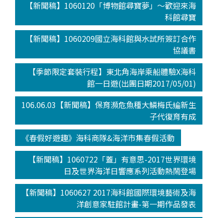
【新聞稿】1060120「博物館尋寶夢」～歡迎來海
科館尋寶
【新聞稿】1060209國立海科館與水試所簽訂合作
協議書
【季節限定套裝行程】東北角海岸乘船體驗X海科
館一日遊(出團日期2017/05/01)
106.06.03【新聞稿】保育瀕危魚種大鱗梅氏鳊新生
子代復育有成
《春假好遊趣》海科商隊&海洋市集春假活動
【新聞稿】1060722「蓋」有意思-2017世界環境
日及世界海洋日響應系列活動熱鬧登場
【新聞稿】1060627 2017海科館國際環境藝術及海
洋創意家駐館計畫-第一期作品發表