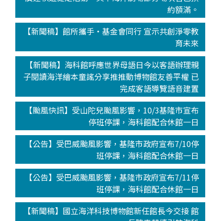
約額滿。
【新聞稿】館所攜手‧基金會同行 宣示共創淨零教
育未來
【新聞稿】海科館呼應世界母語日今以客語辦理親
子閱讀海洋繪本童謠分享推推動博物館友善平權 已
完成客語導覽語音建置
【颱風快訊】受山陀兒颱風影響，10/3基隆市宣布
停班停課，海科館配合休館一日
【公告】受巴威颱風影響，基隆市政府宣布7/10停
班停課，海科館配合休館一日
【公告】受巴威颱風影響，基隆市政府宣布7/11停
班停課，海科館配合休館一日
【新聞稿】國立海洋科技博物館新任館長今交接 館