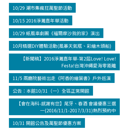
10/29 潮市集瘋狂萬聖節活動
10/15 2016淨灘嘉年華活動
10/29 紙風車劇團《福爾摩沙我的家》演出
10月精選DIY體驗活動(風暴天氣瓶、彩繪木頭船)
【新聞稿】2016淨灘嘉年華-第2屆Love! Love!
Festa!台灣沖繩愛海零距離
11/5 兩廳院藝術出走《阿香的繪葉書》戶外巡演
公告：本館10/31（一）全區正常開館
【會在海科-感謝有您】尾牙、春酒 會議優惠三選
一(2016/11/1-2017/3/31)熱烈預約中
10/31 開館公告及萬聖節優惠方案