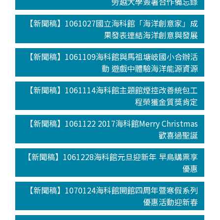
勞越大學簽署合作備忘錄
【新聞稿】1061027國立海科館「海洋創意家」成
果發表連結海洋創意與發展
【新聞稿】1061109海科館與馬祖塘岐國小合辦活
動 遊戲中體驗海洋能源資源
【新聞稿】1061114海科館主題館煙控改善統包工
程榮獲金質獎肯定
【新聞稿】1061122 2017海科館Merry Christmas
歡喜過聖誕
【新聞稿】1061228海科館元旦迎新年 早鳥購票享
優惠
【新聞稿】1070124海科館開館四周年暨寒假系列
優惠活動迎新春