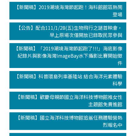
【新聞稿】2019潮境海灣節起跑！海科館館區熱鬧
登場
【公告】配合111/1/28(五)生物飛行之謎首映會，
早上原場次僅開放已錄取民眾參與
【新聞稿】「2019潮境海灣節起跑了!!!」海底影像
紀錄片與影像海灣ImageBay水下攝影比賽開始徵
件
【新聞稿】科普環島列車基隆站 結合海洋元素體驗
科學
【新聞稿】歡慶母親節國立海洋科技博物館推女性
主題館免費進館
【新聞稿】國立海洋科技博物館追鯊任務體驗營熱
烈報名中