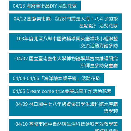
04/13 海廢藝術品DIY 活動花絮
04/12 創意美術課-《我家門前是大海！八斗子的繁
星點點》 活動花絮
103年度北區八縣市國教輔導團英語領域小組聯盟
交流活動到館參訪
04/02 國立臺南藝術大學博物館學與古物維護研究
所師生參訪兒童廳
04/04-04/06「海洋繪本親子營」活動花絮
04/05 Dream come true美夢成真工坊活動花絮
04/09 林口國中七八年級資優班學生海科館水產廳
樂學趣
04/10 基隆市國中自然與生活科技領域有效教學策
略研習活動