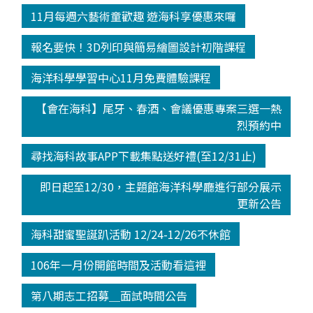
11月每週六藝術童歡趣 遊海科享優惠來囉
報名要快！3D列印與簡易繪圖設計初階課程
海洋科學學習中心11月免費體驗課程
【會在海科】尾牙、春酒、會議優惠專案三選一熱
烈預約中
尋找海科故事APP下載集點送好禮(至12/31止)
即日起至12/30，主題館海洋科學廳進行部分展示
更新公告
海科甜蜜聖誕趴活動 12/24-12/26不休館
106年一月份開館時間及活動看這裡
第八期志工招募＿面試時間公告