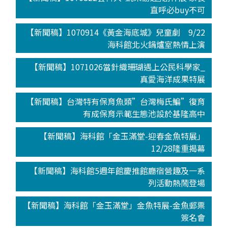
直呼必buy不可
【新聞稿】1070914《黃金海底城》兒童劇 9/22
海科館北火鍋爐室熱情上演
【新聞稿】1071026當針織珊瑚遇上公民科學家_
真愛海洋成果特展
【新聞稿】台灣特有保育魚類”台灣梅氏鯿”復育
有成保育示範生態池設於基隆高中
【新聞稿】海科館「金玉滿堂-迎春金魚特展」
12/28隆重揭幕
【新聞稿】海科館5週年館慶推館廳宿營趣及一系
列活動熱鬧登場
【新聞稿】海科館「金玉滿堂」金魚特展-金魚郵票
簽名會