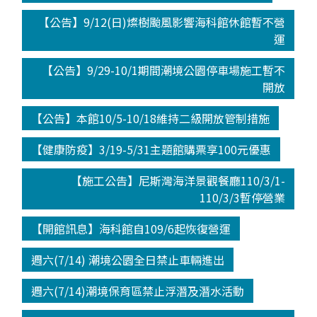
【公告】9/12(日)燦樹颱風影響海科館休館暫不營
運
【公告】9/29-10/1期間潮境公園停車場施工暫不
開放
【公告】本館10/5-10/18維持二級開放管制措施
【健康防疫】3/19-5/31主題館購票享100元優惠
【施工公告】尼斯灣海洋景觀餐廳110/3/1-
110/3/3暫停營業
【開館訊息】海科館自109/6起恢復營運
週六(7/14) 潮境公園全日禁止車輛進出
週六(7/14)潮境保育區禁止浮潛及潛水活動