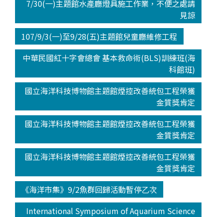
7/30(一)主題館水產廳燈具施工作業，不便之處請
見諒
107/9/3(一)至9/28(五)主題館兒童廳維修工程
中華民國紅十字會總會 基本救命術(BLS)訓練班(海
科館班)
國立海洋科技博物館主題館煙控改善統包工程榮獲
金質獎肯定
國立海洋科技博物館主題館煙控改善統包工程榮獲
金質獎肯定
國立海洋科技博物館主題館煙控改善統包工程榮獲
金質獎肯定
《海洋市集》9/2魚群回歸活動暫停乙次
International Symposium of Aquarium Science