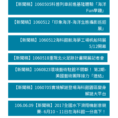
【新聞稿】1060505科普列車前進基隆體驗「海洋
Fun學趣」
【新聞稿】1060512「印象海洋-海洋生態攝影巡迴
展」
【新聞稿】1060512海科館航海夢工場帆船特展
5/12開幕
【新聞稿】1060518重現北火足跡計畫開展記者會
【新聞稿】1060823環境藝術駐館不間斷！ 第2期-
美國藝術團隊接力「連結」
【新聞稿】1060705實境解謎登場海科館園區變身
解謎大平台
106.06.09【新聞稿】2017全國水下滑翔機創意競
賽- 6月10、11日在海科館一分高下！