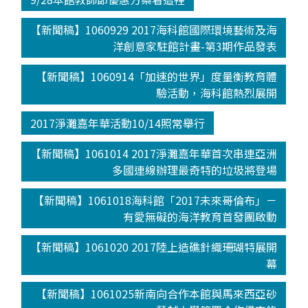
【新聞稿】1060929 2017海科館國際環境藝術及海
洋創意家駐館計畫-第3期作品發表
【新聞稿】1060914「加速的世界」度量衡教育體
驗活動，海科館熱烈展開
2017淨灘嘉年華活動10/14照常舉行
【新聞稿】1061014 2017淨灘嘉年華首次串連亞洲
多國連線辦理最奇特的垃圾將登場
【新聞稿】1061018海科館「2017未來哥倫布」－
有愛無礙的海洋教育首發團啟動
【新聞稿】1061020 2017陸上造礁針織珊瑚特展開
幕
【新聞稿】1061025新南向合作本館與馬來西亞砂