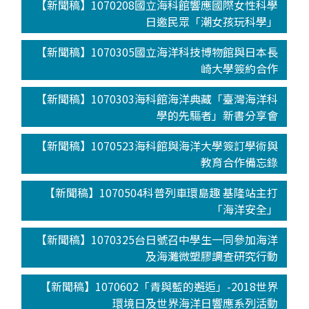
【新聞稿】1070208國立海科館響應國際女性科學
日邀民眾「潮女孩玩科學」
【新聞稿】1070305國立海洋科技博物館與日本長
崎大學簽約合作
【新聞稿】1070303海科館海洋典藏「臺灣海洋科
學的先驅者」新書分享會
【新聞稿】1070523海科館與海洋大學簽訂學術與
教育合作備忘錄
【新聞稿】1070504科普列車環島趣 基隆站主打
「海洋安全」
【新聞稿】1070325台日號召中學生一同參加海洋
及海灘微塑膠調查研究行動
【新聞稿】1070602「青與藍的邂逅」-2018世界
環境日及世界海洋日響應系列活動