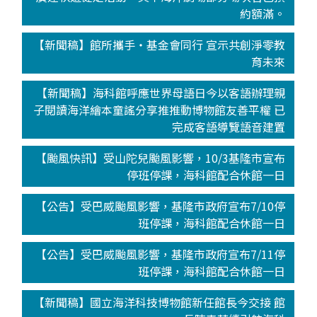
約額滿。
【新聞稿】館所攜手‧基金會同行 宣示共創淨零教
育未來
【新聞稿】海科館呼應世界母語日今以客語辦理親
子閱讀海洋繪本童謠分享推推動博物館友善平權 已
完成客語導覽語音建置
【颱風快訊】受山陀兒颱風影響，10/3基隆市宣布
停班停課，海科館配合休館一日
【公告】受巴威颱風影響，基隆市政府宣布7/10停
班停課，海科館配合休館一日
【公告】受巴威颱風影響，基隆市政府宣布7/11停
班停課，海科館配合休館一日
【新聞稿】國立海洋科技博物館新任館長今交接 館