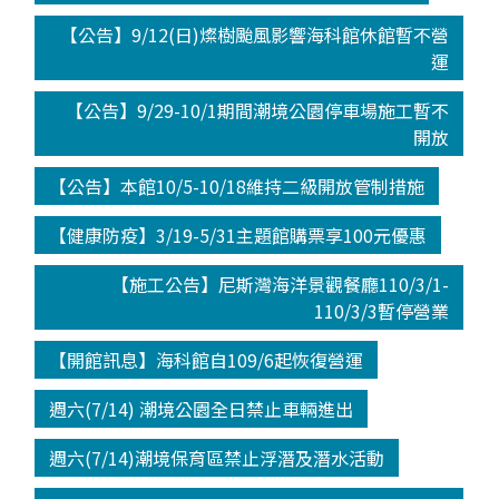
【公告】9/12(日)燦樹颱風影響海科館休館暫不營
運
【公告】9/29-10/1期間潮境公園停車場施工暫不
開放
【公告】本館10/5-10/18維持二級開放管制措施
【健康防疫】3/19-5/31主題館購票享100元優惠
【施工公告】尼斯灣海洋景觀餐廳110/3/1-
110/3/3暫停營業
【開館訊息】海科館自109/6起恢復營運
週六(7/14) 潮境公園全日禁止車輛進出
週六(7/14)潮境保育區禁止浮潛及潛水活動