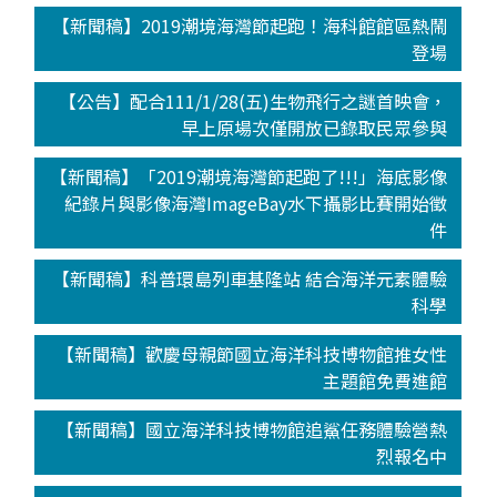
【新聞稿】2019潮境海灣節起跑！海科館館區熱鬧
登場
【公告】配合111/1/28(五)生物飛行之謎首映會，
早上原場次僅開放已錄取民眾參與
【新聞稿】「2019潮境海灣節起跑了!!!」海底影像
紀錄片與影像海灣ImageBay水下攝影比賽開始徵
件
【新聞稿】科普環島列車基隆站 結合海洋元素體驗
科學
【新聞稿】歡慶母親節國立海洋科技博物館推女性
主題館免費進館
【新聞稿】國立海洋科技博物館追鯊任務體驗營熱
烈報名中