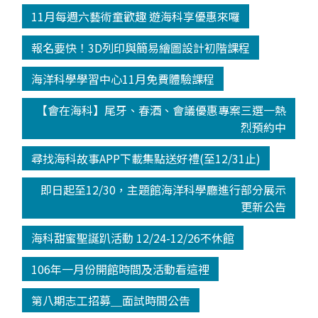
11月每週六藝術童歡趣 遊海科享優惠來囉
報名要快！3D列印與簡易繪圖設計初階課程
海洋科學學習中心11月免費體驗課程
【會在海科】尾牙、春酒、會議優惠專案三選一熱
烈預約中
尋找海科故事APP下載集點送好禮(至12/31止)
即日起至12/30，主題館海洋科學廳進行部分展示
更新公告
海科甜蜜聖誕趴活動 12/24-12/26不休館
106年一月份開館時間及活動看這裡
第八期志工招募＿面試時間公告