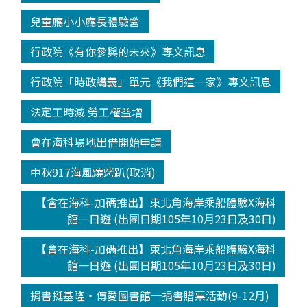
兒童廳小小廳長體驗營
行政院《有你參與的未來》專文訊息
行政院「時政講義」單元《我們這一家》專文訊息
法定工時減 勞工權益增
會在海科場地出借開始申請
中秋917海風燒烤趴(取消)
【會在海科-加碼推出】東北角海岸乘船體驗X海科
館一日遊 (出團日期105年10月23日及30日)
【會在海科-加碼推出】東北角海岸乘船體驗X海科
館一日遊 (出團日期105年10月23日及30日)
捐書挺基隆‧傳愛圖書館─捐書贈票活動(9-12月)