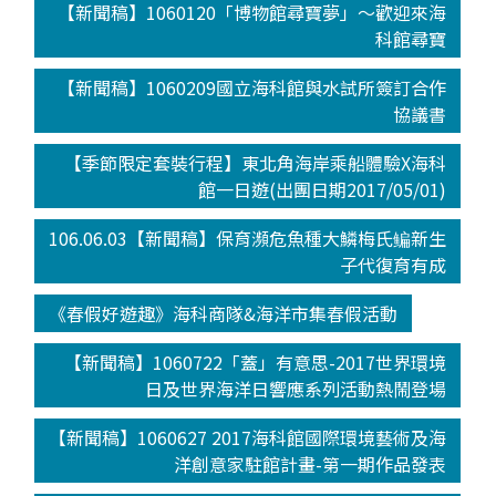
【新聞稿】1060120「博物館尋寶夢」～歡迎來海
科館尋寶
【新聞稿】1060209國立海科館與水試所簽訂合作
協議書
【季節限定套裝行程】東北角海岸乘船體驗X海科
館一日遊(出團日期2017/05/01)
106.06.03【新聞稿】保育瀕危魚種大鱗梅氏鳊新生
子代復育有成
《春假好遊趣》海科商隊&海洋市集春假活動
【新聞稿】1060722「蓋」有意思-2017世界環境
日及世界海洋日響應系列活動熱鬧登場
【新聞稿】1060627 2017海科館國際環境藝術及海
洋創意家駐館計畫-第一期作品發表