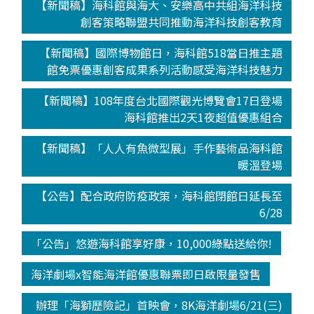
【新聞稿】海科館與海大、安樂高中共組海洋科技
創客策略聯盟共同推動海洋科技創客教育
【新聞稿】國際博物館日，海科館518當日推主題
館免票優惠創客成果系列活動感受海洋科技魅力
【新聞稿】108年度台北國際觀光博覽會17日登場
海科館推出2天1夜超值優惠組合
【新聞稿】「人人有魚微型展」手作藝術品海科館
暖溫登場
【公告】配合政府防疫政策，海科館閉館日延長至
6/28
「公告」悠遊海科館享好康，10,000綠點送給你!
海洋劇場x智能海洋館優惠聯票即日啟限量發售
辦理「海獅歷險記」首映會，8K海洋劇場6/21(三)