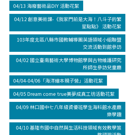
04/13 海廢藝術品DIY 活動花絮
04/12 創意美術課-《我家門前是大海！八斗子的繁
星點點》 活動花絮
103年度北區八縣市國教輔導團英語領域小組聯盟
交流活動到館參訪
04/02 國立臺南藝術大學博物館學與古物維護研究
所師生參訪兒童廳
04/04-04/06「海洋繪本親子營」活動花絮
04/05 Dream come true美夢成真工坊活動花絮
04/09 林口國中七八年級資優班學生海科館水產廳
樂學趣
04/10 基隆市國中自然與生活科技領域有效教學策
略研習活動