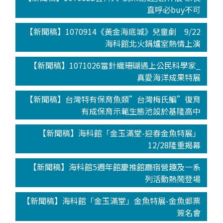
直呼必buy不可
【新聞稿】1070914《黃金海底城》兒童劇 9/22
海科館北火鍋爐室熱情上演
【新聞稿】1071026當針織珊瑚遇上公民科學家_
真愛海洋成果特展
【新聞稿】台灣特有保育魚類”台灣梅氏鯿”復育
有成保育示範生態池設於基隆高中
【新聞稿】海科館「金玉滿堂-迎春金魚特展」
12/28隆重揭幕
【新聞稿】海科館5週年館慶推館廳宿營趣及一系
列活動熱鬧登場
【新聞稿】海科館「金玉滿堂」金魚特展-金魚郵票
簽名會