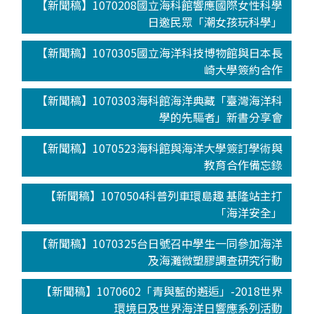
【新聞稿】1070208國立海科館響應國際女性科學
日邀民眾「潮女孩玩科學」
【新聞稿】1070305國立海洋科技博物館與日本長
崎大學簽約合作
【新聞稿】1070303海科館海洋典藏「臺灣海洋科
學的先驅者」新書分享會
【新聞稿】1070523海科館與海洋大學簽訂學術與
教育合作備忘錄
【新聞稿】1070504科普列車環島趣 基隆站主打
「海洋安全」
【新聞稿】1070325台日號召中學生一同參加海洋
及海灘微塑膠調查研究行動
【新聞稿】1070602「青與藍的邂逅」-2018世界
環境日及世界海洋日響應系列活動