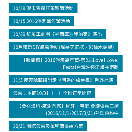
10/29 潮市集瘋狂萬聖節活動
10/15 2016淨灘嘉年華活動
10/29 紙風車劇團《福爾摩沙我的家》演出
10月精選DIY體驗活動(風暴天氣瓶、彩繪木頭船)
【新聞稿】2016淨灘嘉年華-第2屆Love! Love!
Festa!台灣沖繩愛海零距離
11/5 兩廳院藝術出走《阿香的繪葉書》戶外巡演
公告：本館10/31（一）全區正常開館
【會在海科-感謝有您】尾牙、春酒 會議優惠三選
一(2016/11/1-2017/3/31)熱烈預約中
10/31 開館公告及萬聖節優惠方案