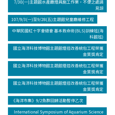
7/30(一)主題館水產廳燈具施工作業，不便之處請
見諒
107/9/3(一)至9/28(五)主題館兒童廳維修工程
中華民國紅十字會總會 基本救命術(BLS)訓練班(海
科館班)
國立海洋科技博物館主題館煙控改善統包工程榮獲
金質獎肯定
國立海洋科技博物館主題館煙控改善統包工程榮獲
金質獎肯定
國立海洋科技博物館主題館煙控改善統包工程榮獲
金質獎肯定
《海洋市集》9/2魚群回歸活動暫停乙次
International Symposium of Aquarium Science