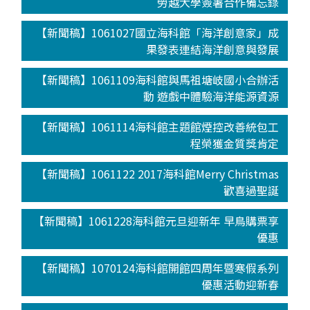
勞越大學簽署合作備忘錄
【新聞稿】1061027國立海科館「海洋創意家」成
果發表連結海洋創意與發展
【新聞稿】1061109海科館與馬祖塘岐國小合辦活
動 遊戲中體驗海洋能源資源
【新聞稿】1061114海科館主題館煙控改善統包工
程榮獲金質獎肯定
【新聞稿】1061122 2017海科館Merry Christmas
歡喜過聖誕
【新聞稿】1061228海科館元旦迎新年 早鳥購票享
優惠
【新聞稿】1070124海科館開館四周年暨寒假系列
優惠活動迎新春