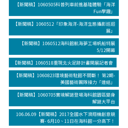
【新聞稿】1060505科普列車前進基隆體驗「海洋
Fun學趣」
【新聞稿】1060512「印象海洋-海洋生態攝影巡迴
展」
【新聞稿】1060512海科館航海夢工場帆船特展
5/12開幕
【新聞稿】1060518重現北火足跡計畫開展記者會
【新聞稿】1060823環境藝術駐館不間斷！ 第2期-
美國藝術團隊接力「連結」
【新聞稿】1060705實境解謎登場海科館園區變身
解謎大平台
106.06.09【新聞稿】2017全國水下滑翔機創意競
賽- 6月10、11日在海科館一分高下！