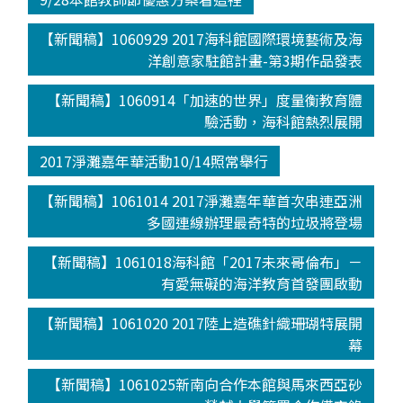
【新聞稿】1060929 2017海科館國際環境藝術及海
洋創意家駐館計畫-第3期作品發表
【新聞稿】1060914「加速的世界」度量衡教育體
驗活動，海科館熱烈展開
2017淨灘嘉年華活動10/14照常舉行
【新聞稿】1061014 2017淨灘嘉年華首次串連亞洲
多國連線辦理最奇特的垃圾將登場
【新聞稿】1061018海科館「2017未來哥倫布」－
有愛無礙的海洋教育首發團啟動
【新聞稿】1061020 2017陸上造礁針織珊瑚特展開
幕
【新聞稿】1061025新南向合作本館與馬來西亞砂