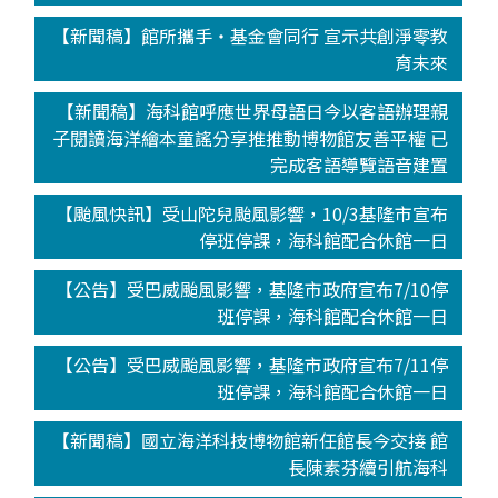
【新聞稿】館所攜手‧基金會同行 宣示共創淨零教
育未來
【新聞稿】海科館呼應世界母語日今以客語辦理親
子閱讀海洋繪本童謠分享推推動博物館友善平權 已
完成客語導覽語音建置
【颱風快訊】受山陀兒颱風影響，10/3基隆市宣布
停班停課，海科館配合休館一日
【公告】受巴威颱風影響，基隆市政府宣布7/10停
班停課，海科館配合休館一日
【公告】受巴威颱風影響，基隆市政府宣布7/11停
班停課，海科館配合休館一日
【新聞稿】國立海洋科技博物館新任館長今交接 館
長陳素芬續引航海科