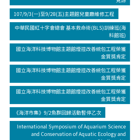
見諒
107/9/3(一)至9/28(五)主題館兒童廳維修工程
中華民國紅十字會總會 基本救命術(BLS)訓練班(海
科館班)
國立海洋科技博物館主題館煙控改善統包工程榮獲
金質獎肯定
國立海洋科技博物館主題館煙控改善統包工程榮獲
金質獎肯定
國立海洋科技博物館主題館煙控改善統包工程榮獲
金質獎肯定
《海洋市集》9/2魚群回歸活動暫停乙次
International Symposium of Aquarium Science
and Conservation of Aquatic Ecology and