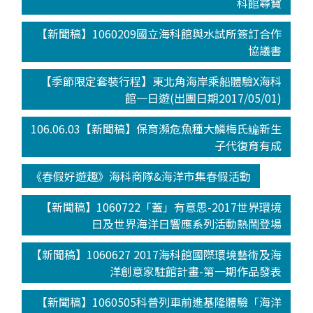
科館尋寶
【新聞稿】1060209國立海科館與水試所簽訂合作
協議書
【季節限定套裝行程】東北角海岸乘船體驗X海科
館一日遊(出團日期2017/05/01)
106.06.03【新聞稿】保育瀕危魚種大鱗梅氏鳊新生
子代復育有成
《春假好遊趣》海科商隊&海洋市集春假活動
【新聞稿】1060722「蓋」有意思-2017世界環境
日及世界海洋日響應系列活動熱鬧登場
【新聞稿】1060627 2017海科館國際環境藝術及海
洋創意家駐館計畫-第一期作品發表
【新聞稿】1060505科普列車前進基隆體驗「海洋