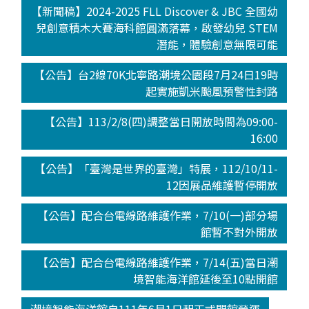
【新聞稿】2024-2025 FLL Discover & JBC 全國幼
兒創意積木大賽海科館圓滿落幕，啟發幼兒 STEM
潛能，體驗創意無限可能
【公告】台2線70K北寧路潮境公園段7月24日19時
起實施凱米颱風預警性封路
【公告】113/2/8(四)調整當日開放時間為09:00-
16:00
【公告】「臺灣是世界的臺灣」特展，112/10/11-
12因展品維護暫停開放
【公告】配合台電線路維護作業，7/10(一)部分場
館暫不對外開放
【公告】配合台電線路維護作業，7/14(五)當日潮
境智能海洋館延後至10點開館