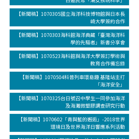
日邀民眾「潮女孩玩科學」
【新聞稿】1070305國立海洋科技博物館與日本長
崎大學簽約合作
【新聞稿】1070303海科館海洋典藏「臺灣海洋科
學的先驅者」新書分享會
【新聞稿】1070523海科館與海洋大學簽訂學術與
教育合作備忘錄
【新聞稿】1070504科普列車環島趣 基隆站主打
「海洋安全」
【新聞稿】1070325台日號召中學生一同參加海洋
及海灘微塑膠調查研究行動
【新聞稿】1070602「青與藍的邂逅」-2018世界
環境日及世界海洋日響應系列活動