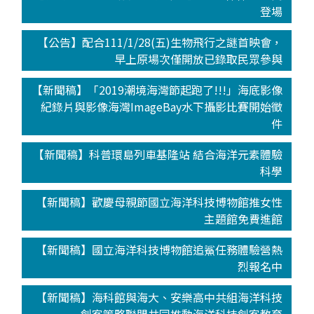
登場
【公告】配合111/1/28(五)生物飛行之謎首映會，
早上原場次僅開放已錄取民眾參與
【新聞稿】「2019潮境海灣節起跑了!!!」海底影像
紀錄片與影像海灣ImageBay水下攝影比賽開始徵
件
【新聞稿】科普環島列車基隆站 結合海洋元素體驗
科學
【新聞稿】歡慶母親節國立海洋科技博物館推女性
主題館免費進館
【新聞稿】國立海洋科技博物館追鯊任務體驗營熱
烈報名中
【新聞稿】海科館與海大、安樂高中共組海洋科技