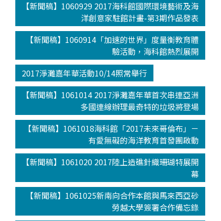
【新聞稿】1060929 2017海科館國際環境藝術及海
洋創意家駐館計畫-第3期作品發表
【新聞稿】1060914「加速的世界」度量衡教育體
驗活動，海科館熱烈展開
2017淨灘嘉年華活動10/14照常舉行
【新聞稿】1061014 2017淨灘嘉年華首次串連亞洲
多國連線辦理最奇特的垃圾將登場
【新聞稿】1061018海科館「2017未來哥倫布」－
有愛無礙的海洋教育首發團啟動
【新聞稿】1061020 2017陸上造礁針織珊瑚特展開
幕
【新聞稿】1061025新南向合作本館與馬來西亞砂
勞越大學簽署合作備忘錄