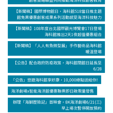
創客策略聯盟共同推動海洋科技創客教育
【新聞稿】國際博物館日，海科館518當日推主題
館免票優惠創客成果系列活動感受海洋科技魅力
【新聞稿】108年度台北國際觀光博覽會17日登場
海科館推出2天1夜超值優惠組合
【新聞稿】「人人有魚微型展」手作藝術品海科館
暖溫登場
【公告】配合政府防疫政策，海科館閉館日延長至
6/28
「公告」悠遊海科館享好康，10,000綠點送給你!
海洋劇場x智能海洋館優惠聯票即日啟限量發售
辦理「海獅歷險記」首映會，8K海洋劇場6/21(三)
早上場次暫停開放預約