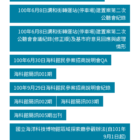
100年6月8日調和街轉運站(停車場)建置案第二次
公聽會紀錄
100年6月8日調和街轉運站(停車場)建置案第二次
公聽會會議紀錄(修正版)及基市府意見回應與處理
情形
100年6月30日海科館民參案招商說明會QA
海科館簡訊001期
100年9月29日海科館民參案招商說明會紀錄
海科館簡訊002期
海科館簡訊003期
海科館簡訊005期出刊
國立海洋科技博物館區域探索廳參觀辦法(自101年
9月1日起)