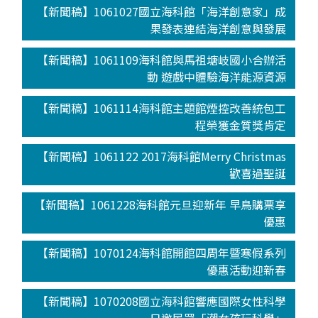
【新聞稿】1061027國立海科館「海洋創意家」成
果發表連結海洋創意與發展
【新聞稿】1061109海科館與馬祖塘岐國小合辦活
動 遊戲中體驗海洋能源資源
【新聞稿】1061114海科館主題館煙控改善統包工
程榮獲金質獎肯定
【新聞稿】1061122 2017海科館Merry Christmas
歡喜過聖誕
【新聞稿】1061228海科館元旦迎新年 早鳥購票享
優惠
【新聞稿】1070124海科館開館四周年暨寒假系列
優惠活動迎新春
【新聞稿】1070208國立海科館響應國際女性科學