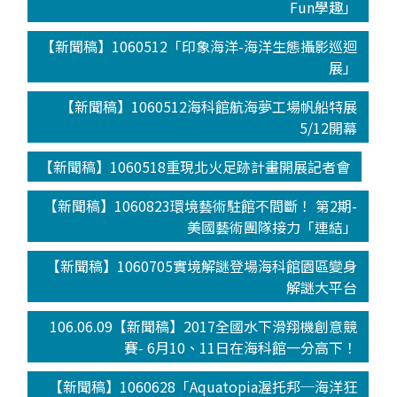
Fun學趣」
【新聞稿】1060512「印象海洋-海洋生態攝影巡迴
展」
【新聞稿】1060512海科館航海夢工場帆船特展
5/12開幕
【新聞稿】1060518重現北火足跡計畫開展記者會
【新聞稿】1060823環境藝術駐館不間斷！ 第2期-
美國藝術團隊接力「連結」
【新聞稿】1060705實境解謎登場海科館園區變身
解謎大平台
106.06.09【新聞稿】2017全國水下滑翔機創意競
賽- 6月10、11日在海科館一分高下！
【新聞稿】1060628「Aquatopia渥托邦─海洋狂