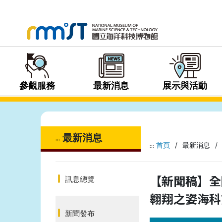
參觀服務
最新消息
展示與活動
最新消息
:::
首頁
/
最新消息
/
:::
【新聞稿】全
訊息總覽
翱翔之姿海科
新聞發布