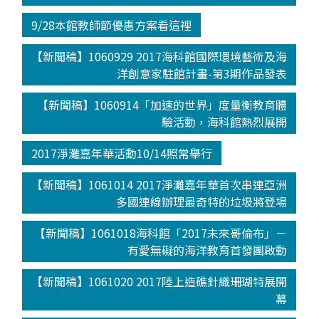
9/28本館教師節優惠方案看這裡
【新聞稿】1060929 2017海科館國際環境藝術及海
洋創意家駐館計畫-第3期作品發表
【新聞稿】1060914「加速的世界」度量衡教育體
驗活動，海科館熱烈展開
2017淨灘嘉年華活動10/14照常舉行
【新聞稿】1061014 2017淨灘嘉年華首次串連亞洲
多國連線辦理最奇特的垃圾將登場
【新聞稿】1061018海科館「2017未來哥倫布」－
有愛無礙的海洋教育首發團啟動
【新聞稿】1061020 2017陸上造礁針織珊瑚特展開
幕