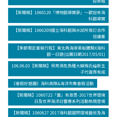
迎承租
【新聞稿】1060120「博物館尋寶夢」～歡迎來海
科館尋寶
【新聞稿】1060209國立海科館與水試所簽訂合作
協議書
【季節限定套裝行程】東北角海岸乘船體驗X海科
館一日遊(出團日期2017/05/01)
106.06.03【新聞稿】保育瀕危魚種大鱗梅氏鳊新生
子代復育有成
《春假好遊趣》海科商隊&海洋市集春假活動
【新聞稿】1060722「蓋」有意思-2017世界環境
日及世界海洋日響應系列活動熱鬧登場
【新聞稿】1060627 2017海科館國際環境藝術及海