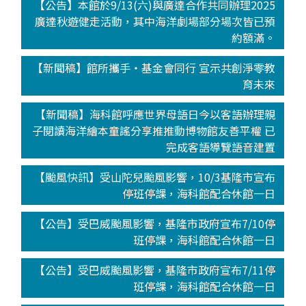
【公告】本館於9/13(六)與廣達合作共同辦理2025
廣達秋遊健走活動，其中海洋劇場部分場次皆已預
約額滿。
【新聞稿】館所攜手‧基金會同行 宣示共創淨零教
育未來
【新聞稿】海科館呼應世界母語日今以客語辦理親
子閱讀海洋繪本童謠分享推推動博物館友善平權 已
完成客語導覽語音建置
【颱風快訊】受山陀兒颱風影響，10/3基隆市宣布
停班停課，海科館配合休館一日
【公告】受巴威颱風影響，基隆市政府宣布7/10停
班停課，海科館配合休館一日
【公告】受巴威颱風影響，基隆市政府宣布7/11停
班停課，海科館配合休館一日