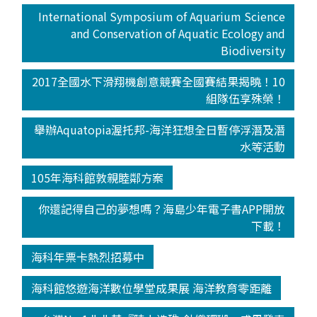
International Symposium of Aquarium Science
and Conservation of Aquatic Ecology and
Biodiversity
2017全國水下滑翔機創意競賽全國賽結果揭曉！10
組隊伍享殊榮！
舉辦Aquatopia渥托邦-海洋狂想全日暫停浮潛及潛
水等活動
105年海科館敦親睦鄰方案
你還記得自己的夢想嗎？海島少年電子書APP開放
下載！
海科年票卡熱烈招募中
海科館悠遊海洋數位學堂成果展 海洋教育零距離