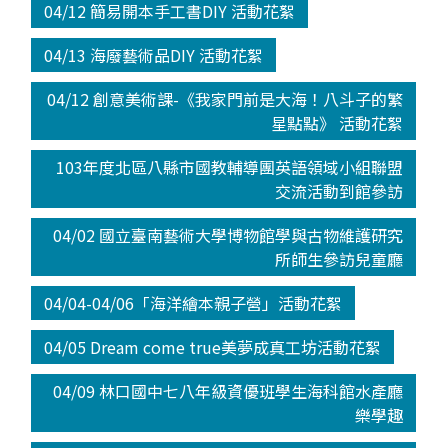
04/12 簡易開本手工書DIY 活動花絮
04/13 海廢藝術品DIY 活動花絮
04/12 創意美術課-《我家門前是大海！八斗子的繁
星點點》 活動花絮
103年度北區八縣市國教輔導團英語領域小組聯盟
交流活動到館參訪
04/02 國立臺南藝術大學博物館學與古物維護研究
所師生參訪兒童廳
04/04-04/06「海洋繪本親子營」活動花絮
04/05 Dream come true美夢成真工坊活動花絮
04/09 林口國中七八年級資優班學生海科館水產廳
樂學趣