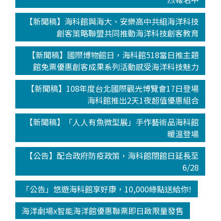
【新聞稿】海科館與海大、安樂高中共組海洋科技
創客策略聯盟共同推動海洋科技創客教育
【新聞稿】國際博物館日，海科館518當日推主題
館免票優惠創客成果系列活動感受海洋科技魅力
【新聞稿】108年度台北國際觀光博覽會17日登場
海科館推出2天1夜超值優惠組合
【新聞稿】「人人有魚微型展」手作藝術品海科館
暖溫登場
【公告】配合政府防疫政策，海科館閉館日延長至
6/28
「公告」悠遊海科館享好康，10,000綠點送給你!
海洋劇場x智能海洋館優惠聯票即日啟限量發售