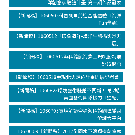
洋創意家駐館計畫-第一期作品發表
【新聞稿】1060505科普列車前進基隆體驗「海洋
Fun學趣」
【新聞稿】1060512「印象海洋-海洋生態攝影巡迴
展」
【新聞稿】1060512海科館航海夢工場帆船特展
5/12開幕
【新聞稿】1060518重現北火足跡計畫開展記者會
【新聞稿】1060823環境藝術駐館不間斷！ 第2期-
美國藝術團隊接力「連結」
【新聞稿】1060705實境解謎登場海科館園區變身
解謎大平台
106.06.09【新聞稿】2017全國水下滑翔機創意競