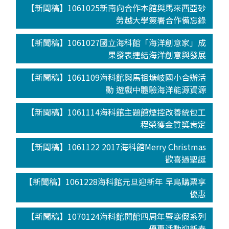
【新聞稿】1061025新南向合作本館與馬來西亞砂
勞越大學簽署合作備忘錄
【新聞稿】1061027國立海科館「海洋創意家」成
果發表連結海洋創意與發展
【新聞稿】1061109海科館與馬祖塘岐國小合辦活
動 遊戲中體驗海洋能源資源
【新聞稿】1061114海科館主題館煙控改善統包工
程榮獲金質獎肯定
【新聞稿】1061122 2017海科館Merry Christmas
歡喜過聖誕
【新聞稿】1061228海科館元旦迎新年 早鳥購票享
優惠
【新聞稿】1070124海科館開館四周年暨寒假系列
優惠活動迎新春