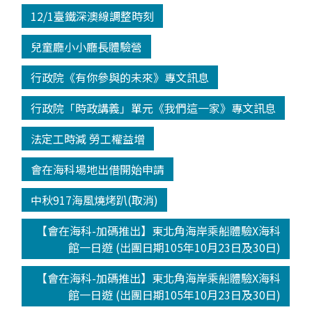
12/1臺鐵深澳線調整時刻
兒童廳小小廳長體驗營
行政院《有你參與的未來》專文訊息
行政院「時政講義」單元《我們這一家》專文訊息
法定工時減 勞工權益增
會在海科場地出借開始申請
中秋917海風燒烤趴(取消)
【會在海科-加碼推出】東北角海岸乘船體驗X海科
館一日遊 (出團日期105年10月23日及30日)
【會在海科-加碼推出】東北角海岸乘船體驗X海科
館一日遊 (出團日期105年10月23日及30日)