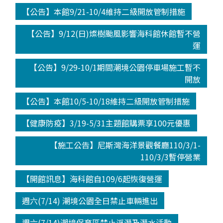
【公告】本館9/21-10/4維持二級開放管制措施
【公告】9/12(日)燦樹颱風影響海科館休館暫不營
運
【公告】9/29-10/1期間潮境公園停車場施工暫不
開放
【公告】本館10/5-10/18維持二級開放管制措施
【健康防疫】3/19-5/31主題館購票享100元優惠
【施工公告】尼斯灣海洋景觀餐廳110/3/1-
110/3/3暫停營業
【開館訊息】海科館自109/6起恢復營運
週六(7/14) 潮境公園全日禁止車輛進出
週六(7/14)潮境保育區禁止浮潛及潛水活動