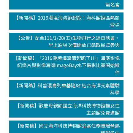
簽名會
【新聞稿】2019潮境海灣節起跑！海科館館區熱鬧
登場
【公告】配合111/1/28(五)生物飛行之謎首映會，
早上原場次僅開放已錄取民眾參與
【新聞稿】「2019潮境海灣節起跑了!!!」海底影像
紀錄片與影像海灣ImageBay水下攝影比賽開始徵
件
【新聞稿】科普環島列車基隆站 結合海洋元素體驗
科學
【新聞稿】歡慶母親節國立海洋科技博物館推女性
主題館免費進館
【新聞稿】國立海洋科技博物館追鯊任務體驗營熱
烈報名中