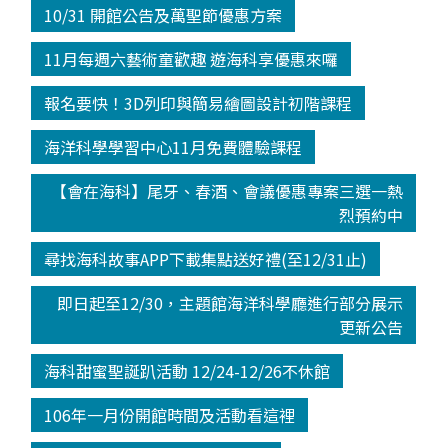
10/31 開館公告及萬聖節優惠方案
11月每週六藝術童歡趣 遊海科享優惠來囉
報名要快！3D列印與簡易繪圖設計初階課程
海洋科學學習中心11月免費體驗課程
【會在海科】尾牙、春酒、會議優惠專案三選一熱
烈預約中
尋找海科故事APP下載集點送好禮(至12/31止)
即日起至12/30，主題館海洋科學廳進行部分展示
更新公告
海科甜蜜聖誕趴活動 12/24-12/26不休館
106年一月份開館時間及活動看這裡