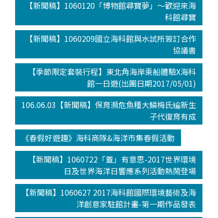
【新聞稿】1060120「博物館尋寶夢」～歡迎來海
科館尋寶
【新聞稿】1060209國立海科館與水試所簽訂合作
協議書
【季節限定套裝行程】東北角海岸乘船體驗X海科
館一日遊(出團日期2017/05/01)
106.06.03【新聞稿】保育瀕危魚種大鱗梅氏鳊新生
子代復育有成
《春假好遊趣》海科商隊&海洋市集春假活動
【新聞稿】1060722「蓋」有意思-2017世界環境
日及世界海洋日響應系列活動熱鬧登場
【新聞稿】1060627 2017海科館國際環境藝術及海
洋創意家駐館計畫-第一期作品發表