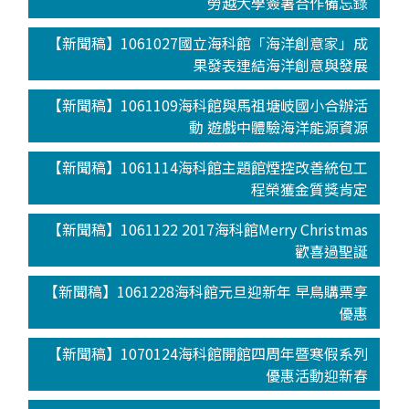
勞越大學簽署合作備忘錄
【新聞稿】1061027國立海科館「海洋創意家」成
果發表連結海洋創意與發展
【新聞稿】1061109海科館與馬祖塘岐國小合辦活
動 遊戲中體驗海洋能源資源
【新聞稿】1061114海科館主題館煙控改善統包工
程榮獲金質獎肯定
【新聞稿】1061122 2017海科館Merry Christmas
歡喜過聖誕
【新聞稿】1061228海科館元旦迎新年 早鳥購票享
優惠
【新聞稿】1070124海科館開館四周年暨寒假系列
優惠活動迎新春