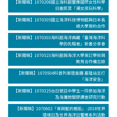
【新聞稿】1070208國立海科館響應國際女性科學
日邀民眾「潮女孩玩科學」
【新聞稿】1070305國立海洋科技博物館與日本長
崎大學簽約合作
【新聞稿】1070303海科館海洋典藏「臺灣海洋科
學的先驅者」新書分享會
【新聞稿】1070523海科館與海洋大學簽訂學術與
教育合作備忘錄
【新聞稿】1070504科普列車環島趣 基隆站主打
「海洋安全」
【新聞稿】1070325台日號召中學生一同參加海洋
及海灘微塑膠調查研究行動
【新聞稿】1070602「青與藍的邂逅」-2018世界
環境日及世界海洋日響應系列活動