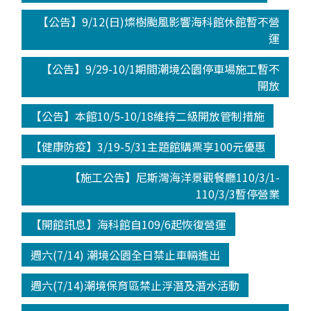
【公告】9/12(日)燦樹颱風影響海科館休館暫不營
運
【公告】9/29-10/1期間潮境公園停車場施工暫不
開放
【公告】本館10/5-10/18維持二級開放管制措施
【健康防疫】3/19-5/31主題館購票享100元優惠
【施工公告】尼斯灣海洋景觀餐廳110/3/1-
110/3/3暫停營業
【開館訊息】海科館自109/6起恢復營運
週六(7/14) 潮境公園全日禁止車輛進出
週六(7/14)潮境保育區禁止浮潛及潛水活動