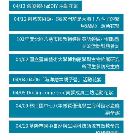
04/13 海廢藝術品DIY 活動花絮
04/12 創意美術課-《我家門前是大海！八斗子的繁
星點點》 活動花絮
103年度北區八縣市國教輔導團英語領域小組聯盟
交流活動到館參訪
04/02 國立臺南藝術大學博物館學與古物維護研究
所師生參訪兒童廳
04/04-04/06「海洋繪本親子營」活動花絮
04/05 Dream come true美夢成真工坊活動花絮
04/09 林口國中七八年級資優班學生海科館水產廳
樂學趣
04/10 基隆市國中自然與生活科技領域有效教學策
略研習活動