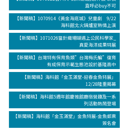
直呼必buy不可
【新聞稿】1070914《黃金海底城》兒童劇 9/22
海科館北火鍋爐室熱情上演
【新聞稿】1071026當針織珊瑚遇上公民科學家_
真愛海洋成果特展
【新聞稿】台灣特有保育魚類”台灣梅氏鯿”復育
有成保育示範生態池設於基隆高中
【新聞稿】海科館「金玉滿堂-迎春金魚特展」
12/28隆重揭幕
【新聞稿】海科館5週年館慶推館廳宿營趣及一系
列活動熱鬧登場
【新聞稿】海科館「金玉滿堂」金魚特展-金魚郵票
簽名會