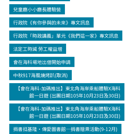
兒童廳小小廳長體驗營
行政院《有你參與的未來》專文訊息
行政院「時政講義」單元《我們這一家》專文訊息
法定工時減 勞工權益增
會在海科場地出借開始申請
中秋917海風燒烤趴(取消)
【會在海科-加碼推出】東北角海岸乘船體驗X海科
館一日遊 (出團日期105年10月23日及30日)
【會在海科-加碼推出】東北角海岸乘船體驗X海科
館一日遊 (出團日期105年10月23日及30日)
捐書挺基隆‧傳愛圖書館─捐書贈票活動(9-12月)