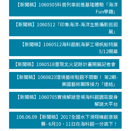
【新聞稿】1060505科普列車前進基隆體驗「海洋
Fun學趣」
【新聞稿】1060512「印象海洋-海洋生態攝影巡迴
展」
【新聞稿】1060512海科館航海夢工場帆船特展
5/12開幕
【新聞稿】1060518重現北火足跡計畫開展記者會
【新聞稿】1060823環境藝術駐館不間斷！ 第2期-
美國藝術團隊接力「連結」
【新聞稿】1060705實境解謎登場海科館園區變身
解謎大平台
106.06.09【新聞稿】2017全國水下滑翔機創意競
賽- 6月10、11日在海科館一分高下！