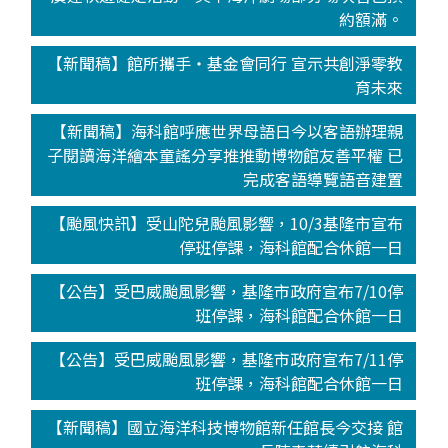
約額滿。
【新聞稿】館所攜手‧基金會同行 宣示共創淨零教
育未來
【新聞稿】海科館呼應世界母語日今以客語辦理親
子閱讀海洋繪本童謠分享推推動博物館友善平權 已
完成客語導覽語音建置
【颱風快訊】受山陀兒颱風影響，10/3基隆市宣布
停班停課，海科館配合休館一日
【公告】受巴威颱風影響，基隆市政府宣布7/10停
班停課，海科館配合休館一日
【公告】受巴威颱風影響，基隆市政府宣布7/11停
班停課，海科館配合休館一日
【新聞稿】國立海洋科技博物館新任館長今交接 館