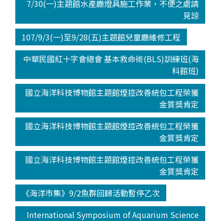
7/30(一)主題館水產廳燈具施工作業，不便之處請
見諒
107/9/3(一)至9/28(五)主題館兒童廳維修工程
中華民國紅十字會總會 基本救命術(BLS)訓練班(海
科館班)
國立海洋科技博物館主題館煙控改善統包工程榮獲
金質獎肯定
國立海洋科技博物館主題館煙控改善統包工程榮獲
金質獎肯定
國立海洋科技博物館主題館煙控改善統包工程榮獲
金質獎肯定
《海洋市集》9/2魚群回歸活動暫停乙次
International Symposium of Aquarium Science