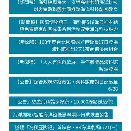
【新聞稿】海科館與海大、安樂高中共組海洋科技
創客策略聯盟共同推動海洋科技創客教育
【新聞稿】國際博物館日，海科館518當日推主題
館免票優惠創客成果系列活動感受海洋科技魅力
【新聞稿】108年度台北國際觀光博覽會17日登場
海科館推出2天1夜超值優惠組合
【新聞稿】「人人有魚微型展」手作藝術品海科館
暖溫登場
【公告】配合政府防疫政策，海科館閉館日延長至
6/28
「公告」悠遊海科館享好康，10,000綠點送給你!
海洋劇場x智能海洋館優惠聯票即日啟限量發售
辦理「海獅歷險記」首映會，8K海洋劇場6/21(三)