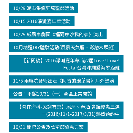
10/29 潮市集瘋狂萬聖節活動
10/15 2016淨灘嘉年華活動
10/29 紙風車劇團《福爾摩沙我的家》演出
10月精選DIY體驗活動(風暴天氣瓶、彩繪木頭船)
【新聞稿】2016淨灘嘉年華-第2屆Love! Love!
Festa!台灣沖繩愛海零距離
11/5 兩廳院藝術出走《阿香的繪葉書》戶外巡演
公告：本館10/31（一）全區正常開館
【會在海科-感謝有您】尾牙、春酒 會議優惠三選
一(2016/11/1-2017/3/31)熱烈預約中
10/31 開館公告及萬聖節優惠方案