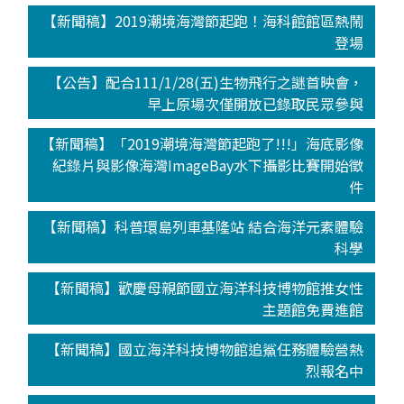
【新聞稿】2019潮境海灣節起跑！海科館館區熱鬧
登場
【公告】配合111/1/28(五)生物飛行之謎首映會，
早上原場次僅開放已錄取民眾參與
【新聞稿】「2019潮境海灣節起跑了!!!」海底影像
紀錄片與影像海灣ImageBay水下攝影比賽開始徵
件
【新聞稿】科普環島列車基隆站 結合海洋元素體驗
科學
【新聞稿】歡慶母親節國立海洋科技博物館推女性
主題館免費進館
【新聞稿】國立海洋科技博物館追鯊任務體驗營熱
烈報名中