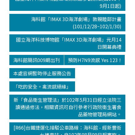
9月1日起)
海科館「IMAX 3D海洋劇場」敦親睦鄰計畫
(101/12/28~102/1/30)
國立海洋科技博物館「IMAX 3D海洋劇場」元月14
日開幕典禮
海科館簡訊009期出刊
預防H7N9流感 Yes 123 !
本處官網暫時停止服務公告
「吃的安全。禽流感絕緣」
新「食品衛生管理法」於102年5月31日經立法院三
讀通過修法，相關資訊可自行參考行政院衛生署食
品藥物管理局網站。
[R66]台鐵捷運化接駁公車路線：海科館 - 經新豐街
- 七堵車站，自102年08月09日起實施。