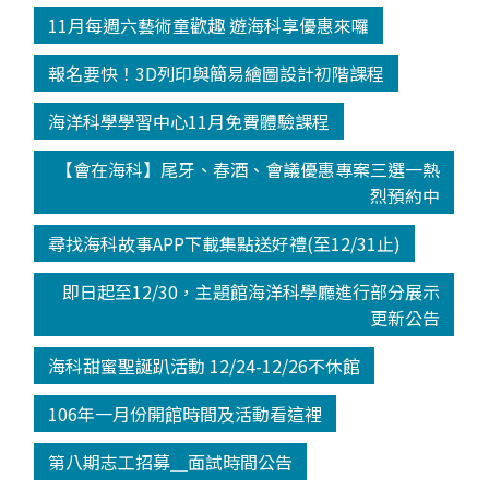
11月每週六藝術童歡趣 遊海科享優惠來囉
報名要快！3D列印與簡易繪圖設計初階課程
海洋科學學習中心11月免費體驗課程
【會在海科】尾牙、春酒、會議優惠專案三選一熱
烈預約中
尋找海科故事APP下載集點送好禮(至12/31止)
即日起至12/30，主題館海洋科學廳進行部分展示
更新公告
海科甜蜜聖誕趴活動 12/24-12/26不休館
106年一月份開館時間及活動看這裡
第八期志工招募＿面試時間公告