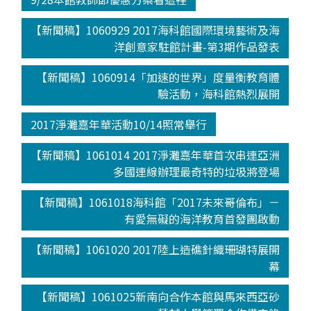
【新聞稿】1060929 2017海科館國際環境藝術及海
洋創意家駐館計畫-第3期作品發表
【新聞稿】1060914「加速的世界」度量衡教育體
驗活動，海科館熱烈展開
2017淨灘嘉年華活動10/14照常舉行
【新聞稿】1061014 2017淨灘嘉年華首次串連亞洲
多國連線辦理最奇特的垃圾將登場
【新聞稿】1061018海科館「2017未來哥倫布」－
有愛無礙的海洋教育首發團啟動
【新聞稿】1061020 2017陸上造礁針織珊瑚特展開
幕
【新聞稿】1061025新南向合作本館與馬來西亞砂