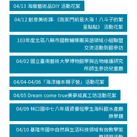
04/13 海廢藝術品DIY 活動花絮
04/12 創意美術課-《我家門前是大海！八斗子的繁
星點點》 活動花絮
103年度北區八縣市國教輔導團英語領域小組聯盟
交流活動到館參訪
04/02 國立臺南藝術大學博物館學與古物維護研究
所師生參訪兒童廳
04/04-04/06「海洋繪本親子營」活動花絮
04/05 Dream come true美夢成真工坊活動花絮
04/09 林口國中七八年級資優班學生海科館水產廳
樂學趣
04/10 基隆市國中自然與生活科技領域有效教學策
略研習活動