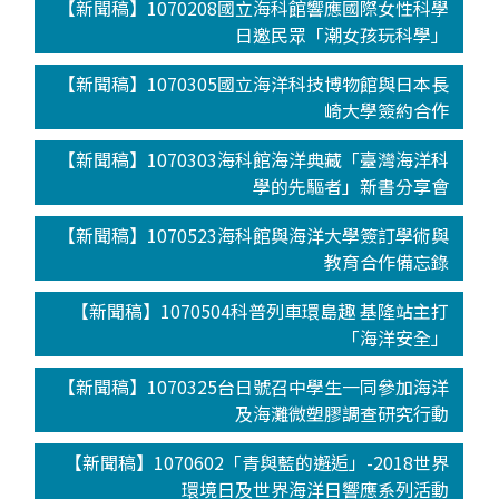
【新聞稿】1070208國立海科館響應國際女性科學
日邀民眾「潮女孩玩科學」
【新聞稿】1070305國立海洋科技博物館與日本長
崎大學簽約合作
【新聞稿】1070303海科館海洋典藏「臺灣海洋科
學的先驅者」新書分享會
【新聞稿】1070523海科館與海洋大學簽訂學術與
教育合作備忘錄
【新聞稿】1070504科普列車環島趣 基隆站主打
「海洋安全」
【新聞稿】1070325台日號召中學生一同參加海洋
及海灘微塑膠調查研究行動
【新聞稿】1070602「青與藍的邂逅」-2018世界
環境日及世界海洋日響應系列活動