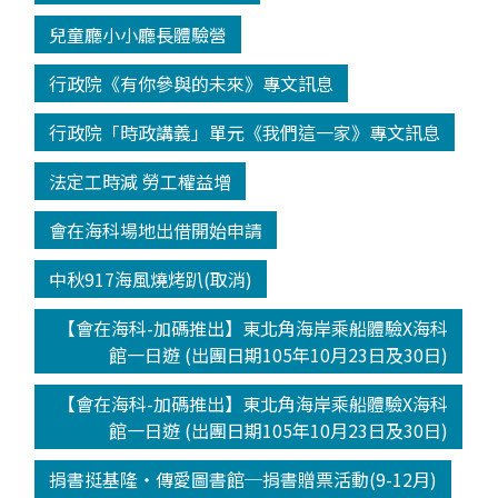
兒童廳小小廳長體驗營
行政院《有你參與的未來》專文訊息
行政院「時政講義」單元《我們這一家》專文訊息
法定工時減 勞工權益增
會在海科場地出借開始申請
中秋917海風燒烤趴(取消)
【會在海科-加碼推出】東北角海岸乘船體驗X海科
館一日遊 (出團日期105年10月23日及30日)
【會在海科-加碼推出】東北角海岸乘船體驗X海科
館一日遊 (出團日期105年10月23日及30日)
捐書挺基隆‧傳愛圖書館─捐書贈票活動(9-12月)