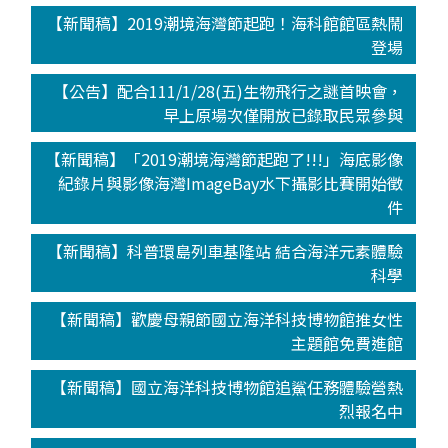
【新聞稿】2019潮境海灣節起跑！海科館館區熱鬧
登場
【公告】配合111/1/28(五)生物飛行之謎首映會，
早上原場次僅開放已錄取民眾參與
【新聞稿】「2019潮境海灣節起跑了!!!」海底影像
紀錄片與影像海灣ImageBay水下攝影比賽開始徵
件
【新聞稿】科普環島列車基隆站 結合海洋元素體驗
科學
【新聞稿】歡慶母親節國立海洋科技博物館推女性
主題館免費進館
【新聞稿】國立海洋科技博物館追鯊任務體驗營熱
烈報名中