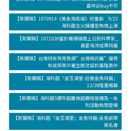
直呼必buy不可
【新聞稿】1070914《黃金海底城》兒童劇 9/22
海科館北火鍋爐室熱情上演
【新聞稿】1071026當針織珊瑚遇上公民科學家_
真愛海洋成果特展
【新聞稿】台灣特有保育魚類”台灣梅氏鯿”復育
有成保育示範生態池設於基隆高中
【新聞稿】海科館「金玉滿堂-迎春金魚特展」
12/28隆重揭幕
【新聞稿】海科館5週年館慶推館廳宿營趣及一系
列活動熱鬧登場
【新聞稿】海科館「金玉滿堂」金魚特展-金魚郵票
簽名會