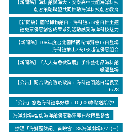
【新聞稿】海科館與海大、安樂高中共組海洋科技
創客策略聯盟共同推動海洋科技創客教育
【新聞稿】國際博物館日，海科館518當日推主題
館免票優惠創客成果系列活動感受海洋科技魅力
【新聞稿】108年度台北國際觀光博覽會17日登場
海科館推出2天1夜超值優惠組合
【新聞稿】「人人有魚微型展」手作藝術品海科館
暖溫登場
【公告】配合政府防疫政策，海科館閉館日延長至
6/28
「公告」悠遊海科館享好康，10,000綠點送給你!
海洋劇場x智能海洋館優惠聯票即日啟限量發售
辦理「海獅歷險記」首映會，8K海洋劇場6/21(三)