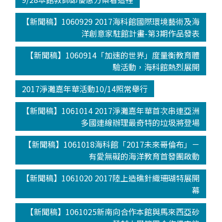
【新聞稿】1060929 2017海科館國際環境藝術及海
洋創意家駐館計畫-第3期作品發表
【新聞稿】1060914「加速的世界」度量衡教育體
驗活動，海科館熱烈展開
2017淨灘嘉年華活動10/14照常舉行
【新聞稿】1061014 2017淨灘嘉年華首次串連亞洲
多國連線辦理最奇特的垃圾將登場
【新聞稿】1061018海科館「2017未來哥倫布」－
有愛無礙的海洋教育首發團啟動
【新聞稿】1061020 2017陸上造礁針織珊瑚特展開
幕
【新聞稿】1061025新南向合作本館與馬來西亞砂