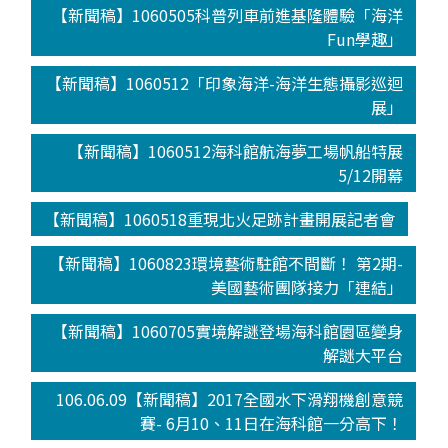
【新聞稿】1060505科普列車前進基隆體驗「海洋
Fun學趣」
【新聞稿】1060512「印象海洋-海洋生態攝影巡迴
展」
【新聞稿】1060512海科館航海夢工場帆船特展
5/12開幕
【新聞稿】1060518重現北火足跡計畫開展記者會
【新聞稿】1060823環境藝術駐館不間斷！ 第2期-
美國藝術團隊接力「連結」
【新聞稿】1060705實境解謎登場海科館園區變身
解謎大平台
106.06.09【新聞稿】2017全國水下滑翔機創意競
賽- 6月10、11日在海科館一分高下！