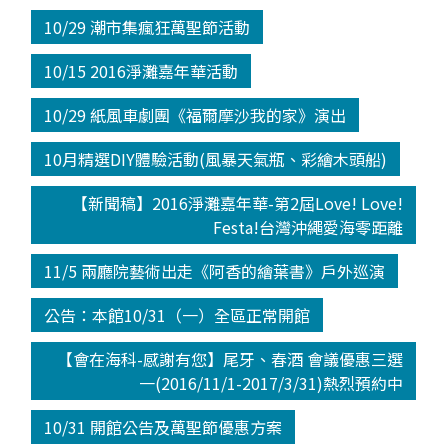
10/29 潮市集瘋狂萬聖節活動
10/15 2016淨灘嘉年華活動
10/29 紙風車劇團《福爾摩沙我的家》演出
10月精選DIY體驗活動(風暴天氣瓶、彩繪木頭船)
【新聞稿】2016淨灘嘉年華-第2屆Love! Love!
Festa!台灣沖繩愛海零距離
11/5 兩廳院藝術出走《阿香的繪葉書》戶外巡演
公告：本館10/31（一）全區正常開館
【會在海科-感謝有您】尾牙、春酒 會議優惠三選
一(2016/11/1-2017/3/31)熱烈預約中
10/31 開館公告及萬聖節優惠方案