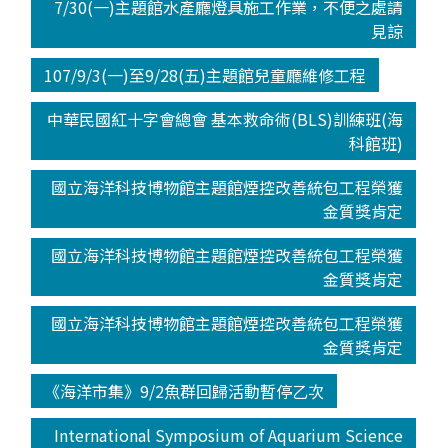
7/30(一)主題館水產廳燈具施工作業，不便之處請
見諒
107/9/3(一)至9/28(五)主題館兒童廳維修工程
中華民國紅十字會總會 基本救命術(BLS)訓練班(海
科館班)
國立海洋科技博物館主題館煙控改善統包工程榮獲
金質獎肯定
國立海洋科技博物館主題館煙控改善統包工程榮獲
金質獎肯定
國立海洋科技博物館主題館煙控改善統包工程榮獲
金質獎肯定
《海洋市集》9/2魚群回歸活動暫停乙次
International Symposium of Aquarium Science