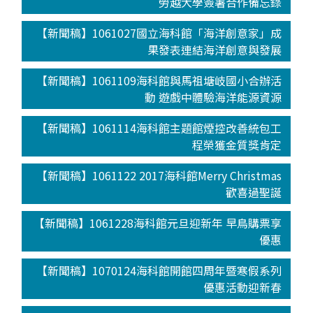
勞越大學簽署合作備忘錄
【新聞稿】1061027國立海科館「海洋創意家」成
果發表連結海洋創意與發展
【新聞稿】1061109海科館與馬祖塘岐國小合辦活
動 遊戲中體驗海洋能源資源
【新聞稿】1061114海科館主題館煙控改善統包工
程榮獲金質獎肯定
【新聞稿】1061122 2017海科館Merry Christmas
歡喜過聖誕
【新聞稿】1061228海科館元旦迎新年 早鳥購票享
優惠
【新聞稿】1070124海科館開館四周年暨寒假系列
優惠活動迎新春