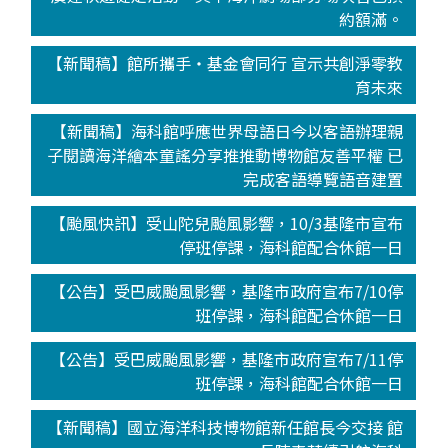
約額滿。
【新聞稿】館所攜手‧基金會同行 宣示共創淨零教
育未來
【新聞稿】海科館呼應世界母語日今以客語辦理親
子閱讀海洋繪本童謠分享推推動博物館友善平權 已
完成客語導覽語音建置
【颱風快訊】受山陀兒颱風影響，10/3基隆市宣布
停班停課，海科館配合休館一日
【公告】受巴威颱風影響，基隆市政府宣布7/10停
班停課，海科館配合休館一日
【公告】受巴威颱風影響，基隆市政府宣布7/11停
班停課，海科館配合休館一日
【新聞稿】國立海洋科技博物館新任館長今交接 館