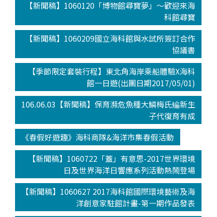
【新聞稿】1060120「博物館尋寶夢」～歡迎來海
科館尋寶
【新聞稿】1060209國立海科館與水試所簽訂合作
協議書
【季節限定套裝行程】東北角海岸乘船體驗X海科
館一日遊(出團日期2017/05/01)
106.06.03【新聞稿】保育瀕危魚種大鱗梅氏鳊新生
子代復育有成
《春假好遊趣》海科商隊&海洋市集春假活動
【新聞稿】1060722「蓋」有意思-2017世界環境
日及世界海洋日響應系列活動熱鬧登場
【新聞稿】1060627 2017海科館國際環境藝術及海
洋創意家駐館計畫-第一期作品發表