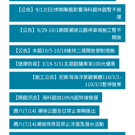
【公告】9/12(日)燦樹颱風影響海科館休館暫不營
運
【公告】9/29-10/1期間潮境公園停車場施工暫不
開放
【公告】本館10/5-10/18維持二級開放管制措施
【健康防疫】3/19-5/31主題館購票享100元優惠
【施工公告】尼斯灣海洋景觀餐廳110/3/1-
110/3/3暫停營業
【開館訊息】海科館自109/6起恢復營運
週六(7/14) 潮境公園全日禁止車輛進出
週六(7/14)潮境保育區禁止浮潛及潛水活動