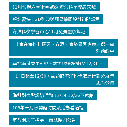
11月每週六藝術童歡趣 遊海科享優惠來囉
報名要快！3D列印與簡易繪圖設計初階課程
海洋科學學習中心11月免費體驗課程
【會在海科】尾牙、春酒、會議優惠專案三選一熱
烈預約中
尋找海科故事APP下載集點送好禮(至12/31止)
即日起至12/30，主題館海洋科學廳進行部分展示
更新公告
海科甜蜜聖誕趴活動 12/24-12/26不休館
106年一月份開館時間及活動看這裡
第八期志工招募＿面試時間公告