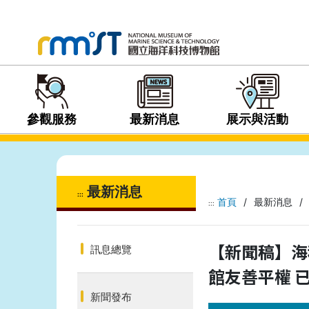
參觀服務
最新消息
展示與活動
最新消息
:::
首頁
/
最新消息
/
:::
【新聞稿】海
訊息總覽
館友善平權 
新聞發布