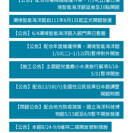
境智能海洋館延後至10點開館
潮境智能海洋館自111年6月1日起正式開館營運
【公告】6/4潮境智能海洋館入館門票已售罄
【公告】配合年度維護保養，潮境智能海洋館
1/10(二)~1/12(四)暫停對外開放
【施工公告】主題館兒童廳小水滴旅行展項5/18-
5/31暫停開放
【公告】配合12/18(六)全國性公民投票日本館調整
開館時間
【閉館公告】配合地方防疫政策，國立海洋科技博
物館5/15起至6/8暫不開放營運
【公告】本館8/24-9/6維持二級開放管制措施