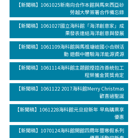
【新聞稿】1061025新南向合作本館與馬來西亞砂
勞越大學簽署合作備忘錄
【新聞稿】1061027國立海科館「海洋創意家」成
果發表連結海洋創意與發展
【新聞稿】1061109海科館與馬祖塘岐國小合辦活
動 遊戲中體驗海洋能源資源
【新聞稿】1061114海科館主題館煙控改善統包工
程榮獲金質獎肯定
【新聞稿】1061122 2017海科館Merry Christmas
歡喜過聖誕
【新聞稿】1061228海科館元旦迎新年 早鳥購票享
優惠
【新聞稿】1070124海科館開館四周年暨寒假系列
優惠活動迎新春