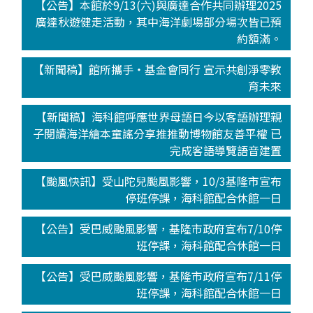
【公告】本館於9/13(六)與廣達合作共同辦理2025
廣達秋遊健走活動，其中海洋劇場部分場次皆已預
約額滿。
【新聞稿】館所攜手‧基金會同行 宣示共創淨零教
育未來
【新聞稿】海科館呼應世界母語日今以客語辦理親
子閱讀海洋繪本童謠分享推推動博物館友善平權 已
完成客語導覽語音建置
【颱風快訊】受山陀兒颱風影響，10/3基隆市宣布
停班停課，海科館配合休館一日
【公告】受巴威颱風影響，基隆市政府宣布7/10停
班停課，海科館配合休館一日
【公告】受巴威颱風影響，基隆市政府宣布7/11停
班停課，海科館配合休館一日