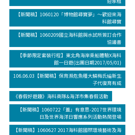
迎承租
【新聞稿】1060120「博物館尋寶夢」～歡迎來海
科館尋寶
【新聞稿】1060209國立海科館與水試所簽訂合作
協議書
【季節限定套裝行程】東北角海岸乘船體驗X海科
館一日遊(出團日期2017/05/01)
106.06.03【新聞稿】保育瀕危魚種大鱗梅氏鳊新生
子代復育有成
《春假好遊趣》海科商隊&海洋市集春假活動
【新聞稿】1060722「蓋」有意思-2017世界環境
日及世界海洋日響應系列活動熱鬧登場
【新聞稿】1060627 2017海科館國際環境藝術及海