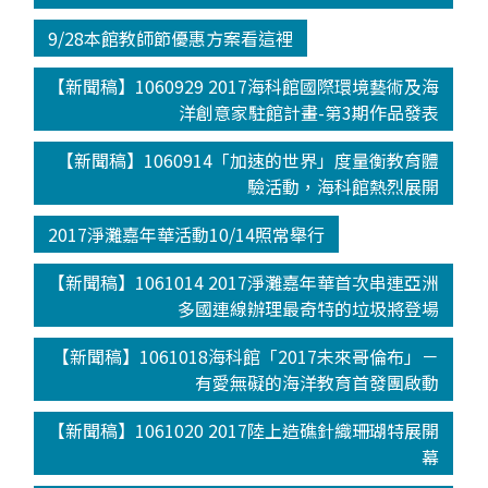
9/28本館教師節優惠方案看這裡
【新聞稿】1060929 2017海科館國際環境藝術及海
洋創意家駐館計畫-第3期作品發表
【新聞稿】1060914「加速的世界」度量衡教育體
驗活動，海科館熱烈展開
2017淨灘嘉年華活動10/14照常舉行
【新聞稿】1061014 2017淨灘嘉年華首次串連亞洲
多國連線辦理最奇特的垃圾將登場
【新聞稿】1061018海科館「2017未來哥倫布」－
有愛無礙的海洋教育首發團啟動
【新聞稿】1061020 2017陸上造礁針織珊瑚特展開
幕