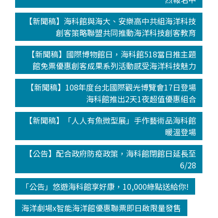
【新聞稿】海科館與海大、安樂高中共組海洋科技
創客策略聯盟共同推動海洋科技創客教育
【新聞稿】國際博物館日，海科館518當日推主題
館免票優惠創客成果系列活動感受海洋科技魅力
【新聞稿】108年度台北國際觀光博覽會17日登場
海科館推出2天1夜超值優惠組合
【新聞稿】「人人有魚微型展」手作藝術品海科館
暖溫登場
【公告】配合政府防疫政策，海科館閉館日延長至
6/28
「公告」悠遊海科館享好康，10,000綠點送給你!
海洋劇場x智能海洋館優惠聯票即日啟限量發售