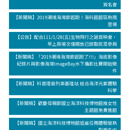
簽名會
【新聞稿】2019潮境海灣節起跑！海科館館區熱鬧
登場
【公告】配合111/1/28(五)生物飛行之謎首映會，
早上原場次僅開放已錄取民眾參與
【新聞稿】「2019潮境海灣節起跑了!!!」海底影像
紀錄片與影像海灣ImageBay水下攝影比賽開始徵
件
【新聞稿】科普環島列車基隆站 結合海洋元素體驗
科學
【新聞稿】歡慶母親節國立海洋科技博物館推女性
主題館免費進館
【新聞稿】國立海洋科技博物館追鯊任務體驗營熱
烈報名中