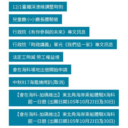
12/1臺鐵深澳線調整時刻
兒童廳小小廳長體驗營
行政院《有你參與的未來》專文訊息
行政院「時政講義」單元《我們這一家》專文訊息
法定工時減 勞工權益增
會在海科場地出借開始申請
中秋917海風燒烤趴(取消)
【會在海科-加碼推出】東北角海岸乘船體驗X海科
館一日遊 (出團日期105年10月23日及30日)
【會在海科-加碼推出】東北角海岸乘船體驗X海科
館一日遊 (出團日期105年10月23日及30日)