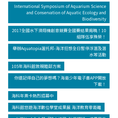
International Symposium of Aquarium Science
and Conservation of Aquatic Ecology and
Biodiversity
2017全國水下滑翔機創意競賽全國賽結果揭曉！10
組隊伍享殊榮！
舉辦Aquatopia渥托邦-海洋狂想全日暫停浮潛及潛
水等活動
105年海科館敦親睦鄰方案
你還記得自己的夢想嗎？海島少年電子書APP開放
下載！
海科年票卡熱烈招募中
海科館悠遊海洋數位學堂成果展 海洋教育零距離