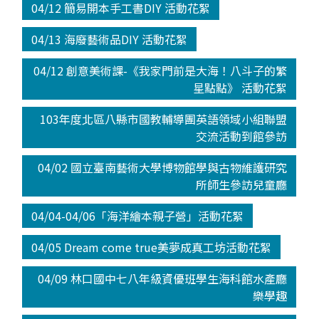
04/12 簡易開本手工書DIY 活動花絮
04/13 海廢藝術品DIY 活動花絮
04/12 創意美術課-《我家門前是大海！八斗子的繁
星點點》 活動花絮
103年度北區八縣市國教輔導團英語領域小組聯盟
交流活動到館參訪
04/02 國立臺南藝術大學博物館學與古物維護研究
所師生參訪兒童廳
04/04-04/06「海洋繪本親子營」活動花絮
04/05 Dream come true美夢成真工坊活動花絮
04/09 林口國中七八年級資優班學生海科館水產廳
樂學趣