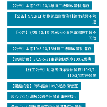
【公告】本館9/21-10/4維持二級開放管制措施
【公告】9/12(日)燦樹颱風影響海科館休館暫不營
運
【公告】9/29-10/1期間潮境公園停車場施工暫不
開放
【公告】本館10/5-10/18維持二級開放管制措施
【健康防疫】3/19-5/31主題館購票享100元優惠
【施工公告】尼斯灣海洋景觀餐廳110/3/1-
110/3/3暫停營業
【開館訊息】海科館自109/6起恢復營運
週六(7/14) 潮境公園全日禁止車輛進出
週六(7/14)潮境保育區禁止浮潛及潛水活動