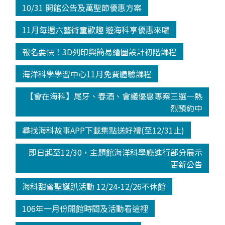
10/31 開館公告及萬聖節優惠方案
11月每週六藝術童歡趣 遊海科享優惠來囉
報名要快！3D列印與簡易繪圖設計初階課程
海洋科學學習中心11月免費體驗課程
【會在海科】尾牙、春酒、會議優惠專案三選一熱
烈預約中
尋找海科故事APP下載集點送好禮(至12/31止)
即日起至12/30，主題館海洋科學廳進行部分展示
更新公告
海科甜蜜聖誕趴活動 12/24-12/26不休館
106年一月份開館時間及活動看這裡