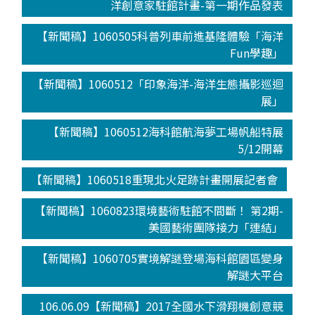
洋創意家駐館計畫-第一期作品發表
【新聞稿】1060505科普列車前進基隆體驗「海洋
Fun學趣」
【新聞稿】1060512「印象海洋-海洋生態攝影巡迴
展」
【新聞稿】1060512海科館航海夢工場帆船特展
5/12開幕
【新聞稿】1060518重現北火足跡計畫開展記者會
【新聞稿】1060823環境藝術駐館不間斷！ 第2期-
美國藝術團隊接力「連結」
【新聞稿】1060705實境解謎登場海科館園區變身
解謎大平台
106.06.09【新聞稿】2017全國水下滑翔機創意競