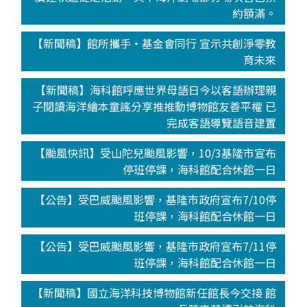
約額滿。
【新聞稿】館所攜手‧基金會同行 宣示共創淨零教
育未來
【新聞稿】海科館呼應世界母語日今以客語辦理親
子閱讀海洋繪本童謠分享推推動博物館友善平權 已
完成客語導覽語音建置
【颱風快訊】受山陀兒颱風影響，10/3基隆市宣布
停班停課，海科館配合休館一日
【公告】受巴威颱風影響，基隆市政府宣布7/10停
班停課，海科館配合休館一日
【公告】受巴威颱風影響，基隆市政府宣布7/11停
班停課，海科館配合休館一日
【新聞稿】國立海洋科技博物館新任館長今交接 館