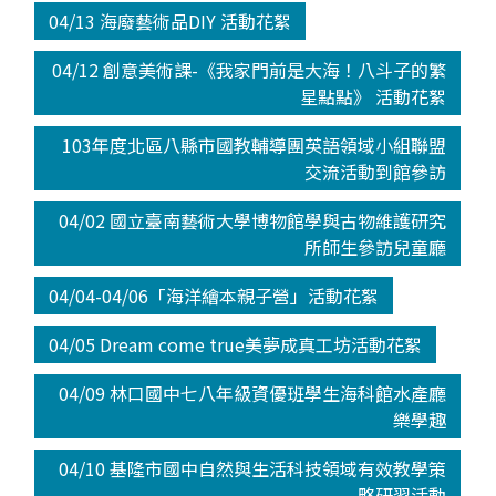
04/13 海廢藝術品DIY 活動花絮
04/12 創意美術課-《我家門前是大海！八斗子的繁
星點點》 活動花絮
103年度北區八縣市國教輔導團英語領域小組聯盟
交流活動到館參訪
04/02 國立臺南藝術大學博物館學與古物維護研究
所師生參訪兒童廳
04/04-04/06「海洋繪本親子營」活動花絮
04/05 Dream come true美夢成真工坊活動花絮
04/09 林口國中七八年級資優班學生海科館水產廳
樂學趣
04/10 基隆市國中自然與生活科技領域有效教學策
略研習活動