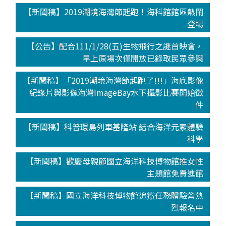
【新聞稿】2019潮境海灣節起跑！海科館館區熱鬧
登場
【公告】配合111/1/28(五)生物飛行之謎首映會，
早上原場次僅開放已錄取民眾參與
【新聞稿】「2019潮境海灣節起跑了!!!」海底影像
紀錄片與影像海灣ImageBay水下攝影比賽開始徵
件
【新聞稿】科普環島列車基隆站 結合海洋元素體驗
科學
【新聞稿】歡慶母親節國立海洋科技博物館推女性
主題館免費進館
【新聞稿】國立海洋科技博物館追鯊任務體驗營熱
烈報名中