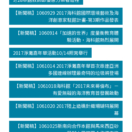
【新聞稿】1060929 2017海科館國際環境藝術及海
洋創意家駐館計畫-第3期作品發表
【新聞稿】1060914「加速的世界」度量衡教育體
驗活動，海科館熱烈展開
2017淨灘嘉年華活動10/14照常舉行
【新聞稿】1061014 2017淨灘嘉年華首次串連亞洲
多國連線辦理最奇特的垃圾將登場
【新聞稿】1061018海科館「2017未來哥倫布」－
有愛無礙的海洋教育首發團啟動
【新聞稿】1061020 2017陸上造礁針織珊瑚特展開
幕
【新聞稿】1061025新南向合作本館與馬來西亞砂