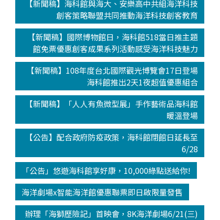
【新聞稿】海科館與海大、安樂高中共組海洋科技
創客策略聯盟共同推動海洋科技創客教育
【新聞稿】國際博物館日，海科館518當日推主題
館免票優惠創客成果系列活動感受海洋科技魅力
【新聞稿】108年度台北國際觀光博覽會17日登場
海科館推出2天1夜超值優惠組合
【新聞稿】「人人有魚微型展」手作藝術品海科館
暖溫登場
【公告】配合政府防疫政策，海科館閉館日延長至
6/28
「公告」悠遊海科館享好康，10,000綠點送給你!
海洋劇場x智能海洋館優惠聯票即日啟限量發售
辦理「海獅歷險記」首映會，8K海洋劇場6/21(三)