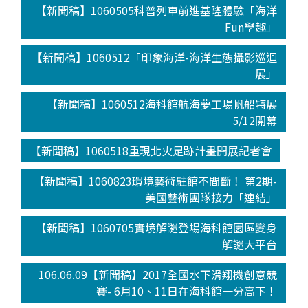
【新聞稿】1060505科普列車前進基隆體驗「海洋
Fun學趣」
【新聞稿】1060512「印象海洋-海洋生態攝影巡迴
展」
【新聞稿】1060512海科館航海夢工場帆船特展
5/12開幕
【新聞稿】1060518重現北火足跡計畫開展記者會
【新聞稿】1060823環境藝術駐館不間斷！ 第2期-
美國藝術團隊接力「連結」
【新聞稿】1060705實境解謎登場海科館園區變身
解謎大平台
106.06.09【新聞稿】2017全國水下滑翔機創意競
賽- 6月10、11日在海科館一分高下！