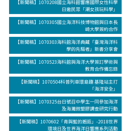
【新聞稿】1070208國立海科館響應國際女性科學
日邀民眾「潮女孩玩科學」
【新聞稿】1070305國立海洋科技博物館與日本長
崎大學簽約合作
【新聞稿】1070303海科館海洋典藏「臺灣海洋科
學的先驅者」新書分享會
【新聞稿】1070523海科館與海洋大學簽訂學術與
教育合作備忘錄
【新聞稿】1070504科普列車環島趣 基隆站主打
「海洋安全」
【新聞稿】1070325台日號召中學生一同參加海洋
及海灘微塑膠調查研究行動
【新聞稿】1070602「青與藍的邂逅」-2018世界
環境日及世界海洋日響應系列活動