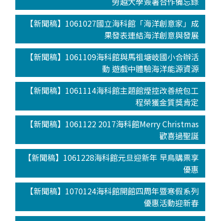
勞越大學簽署合作備忘錄
【新聞稿】1061027國立海科館「海洋創意家」成
果發表連結海洋創意與發展
【新聞稿】1061109海科館與馬祖塘岐國小合辦活
動 遊戲中體驗海洋能源資源
【新聞稿】1061114海科館主題館煙控改善統包工
程榮獲金質獎肯定
【新聞稿】1061122 2017海科館Merry Christmas
歡喜過聖誕
【新聞稿】1061228海科館元旦迎新年 早鳥購票享
優惠
【新聞稿】1070124海科館開館四周年暨寒假系列
優惠活動迎新春