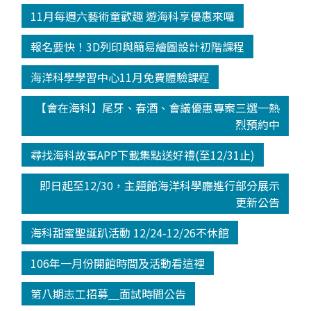
11月每週六藝術童歡趣 遊海科享優惠來囉
報名要快！3D列印與簡易繪圖設計初階課程
海洋科學學習中心11月免費體驗課程
【會在海科】尾牙、春酒、會議優惠專案三選一熱
烈預約中
尋找海科故事APP下載集點送好禮(至12/31止)
即日起至12/30，主題館海洋科學廳進行部分展示
更新公告
海科甜蜜聖誕趴活動 12/24-12/26不休館
106年一月份開館時間及活動看這裡
第八期志工招募＿面試時間公告