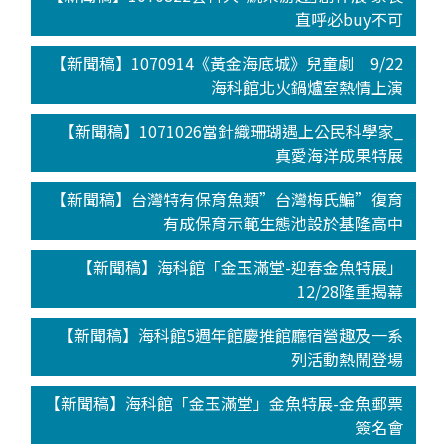
直呼必buy不可
【新聞稿】1070914《黃金海底城》兒童劇 9/22
海科館北火鍋爐室熱情上演
【新聞稿】1071026當針織珊瑚遇上公民科學家_
真愛海洋成果特展
【新聞稿】台灣特有保育魚類”台灣梅氏鯿”復育
有成保育示範生態池設於基隆高中
【新聞稿】海科館「金玉滿堂-迎春金魚特展」
12/28隆重揭幕
【新聞稿】海科館5週年館慶推館廳宿營趣及一系
列活動熱鬧登場
【新聞稿】海科館「金玉滿堂」金魚特展-金魚郵票
簽名會