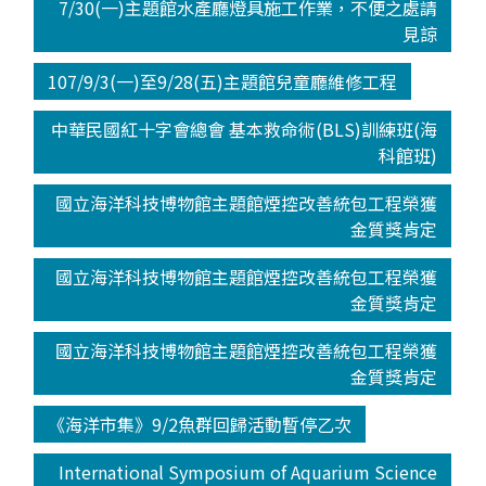
7/30(一)主題館水產廳燈具施工作業，不便之處請
見諒
107/9/3(一)至9/28(五)主題館兒童廳維修工程
中華民國紅十字會總會 基本救命術(BLS)訓練班(海
科館班)
國立海洋科技博物館主題館煙控改善統包工程榮獲
金質獎肯定
國立海洋科技博物館主題館煙控改善統包工程榮獲
金質獎肯定
國立海洋科技博物館主題館煙控改善統包工程榮獲
金質獎肯定
《海洋市集》9/2魚群回歸活動暫停乙次
International Symposium of Aquarium Science