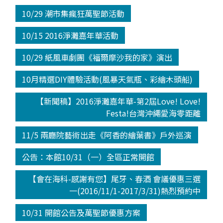
10/29 潮市集瘋狂萬聖節活動
10/15 2016淨灘嘉年華活動
10/29 紙風車劇團《福爾摩沙我的家》演出
10月精選DIY體驗活動(風暴天氣瓶、彩繪木頭船)
【新聞稿】2016淨灘嘉年華-第2屆Love! Love!
Festa!台灣沖繩愛海零距離
11/5 兩廳院藝術出走《阿香的繪葉書》戶外巡演
公告：本館10/31（一）全區正常開館
【會在海科-感謝有您】尾牙、春酒 會議優惠三選
一(2016/11/1-2017/3/31)熱烈預約中
10/31 開館公告及萬聖節優惠方案