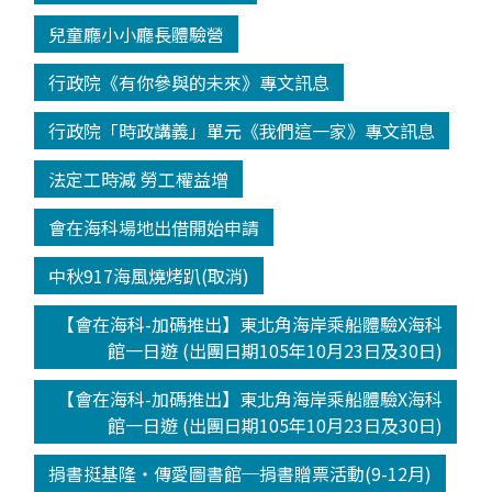
兒童廳小小廳長體驗營
行政院《有你參與的未來》專文訊息
行政院「時政講義」單元《我們這一家》專文訊息
法定工時減 勞工權益增
會在海科場地出借開始申請
中秋917海風燒烤趴(取消)
【會在海科-加碼推出】東北角海岸乘船體驗X海科
館一日遊 (出團日期105年10月23日及30日)
【會在海科-加碼推出】東北角海岸乘船體驗X海科
館一日遊 (出團日期105年10月23日及30日)
捐書挺基隆‧傳愛圖書館─捐書贈票活動(9-12月)