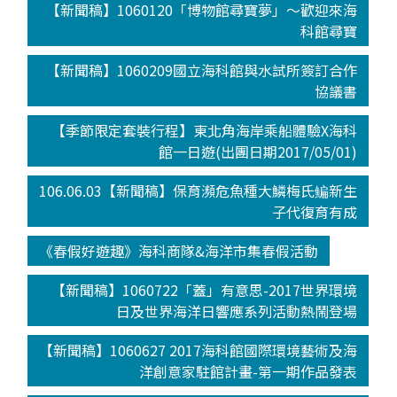
【新聞稿】1060120「博物館尋寶夢」～歡迎來海
科館尋寶
【新聞稿】1060209國立海科館與水試所簽訂合作
協議書
【季節限定套裝行程】東北角海岸乘船體驗X海科
館一日遊(出團日期2017/05/01)
106.06.03【新聞稿】保育瀕危魚種大鱗梅氏鳊新生
子代復育有成
《春假好遊趣》海科商隊&海洋市集春假活動
【新聞稿】1060722「蓋」有意思-2017世界環境
日及世界海洋日響應系列活動熱鬧登場
【新聞稿】1060627 2017海科館國際環境藝術及海
洋創意家駐館計畫-第一期作品發表