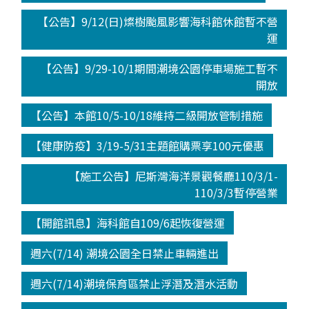
【公告】9/12(日)燦樹颱風影響海科館休館暫不營
運
【公告】9/29-10/1期間潮境公園停車場施工暫不
開放
【公告】本館10/5-10/18維持二級開放管制措施
【健康防疫】3/19-5/31主題館購票享100元優惠
【施工公告】尼斯灣海洋景觀餐廳110/3/1-
110/3/3暫停營業
【開館訊息】海科館自109/6起恢復營運
週六(7/14) 潮境公園全日禁止車輛進出
週六(7/14)潮境保育區禁止浮潛及潛水活動