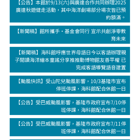
【公告】本館於9/13(六)與廣達合作共同辦理2025
廣達秋遊健走活動，其中海洋劇場部分場次皆已預
約額滿。
【新聞稿】館所攜手‧基金會同行 宣示共創淨零教
育未來
【新聞稿】海科館呼應世界母語日今以客語辦理親
子閱讀海洋繪本童謠分享推推動博物館友善平權 已
完成客語導覽語音建置
【颱風快訊】受山陀兒颱風影響，10/3基隆市宣布
停班停課，海科館配合休館一日
【公告】受巴威颱風影響，基隆市政府宣布7/10停
班停課，海科館配合休館一日
【公告】受巴威颱風影響，基隆市政府宣布7/11停
班停課，海科館配合休館一日