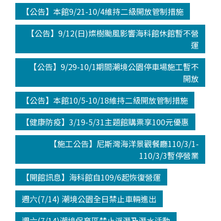
【公告】本館9/21-10/4維持二級開放管制措施
【公告】9/12(日)燦樹颱風影響海科館休館暫不營
運
【公告】9/29-10/1期間潮境公園停車場施工暫不
開放
【公告】本館10/5-10/18維持二級開放管制措施
【健康防疫】3/19-5/31主題館購票享100元優惠
【施工公告】尼斯灣海洋景觀餐廳110/3/1-
110/3/3暫停營業
【開館訊息】海科館自109/6起恢復營運
週六(7/14) 潮境公園全日禁止車輛進出
週六(7/14)潮境保育區禁止浮潛及潛水活動