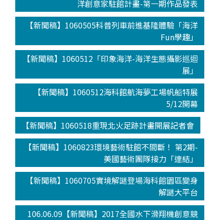
洋創意家駐館計畫-第一期作品發表
【新聞稿】1060505科普列車前進基隆體驗「海洋
Fun學趣」
【新聞稿】1060512「印象海洋-海洋生態攝影巡迴
展」
【新聞稿】1060512海科館航海夢工場帆船特展
5/12開幕
【新聞稿】1060518重現北火足跡計畫開展記者會
【新聞稿】1060823環境藝術駐館不間斷！ 第2期-
美國藝術團隊接力「連結」
【新聞稿】1060705實境解謎登場海科館園區變身
解謎大平台
106.06.09【新聞稿】2017全國水下滑翔機創意競