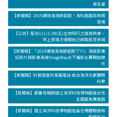
簽名會
【新聞稿】2019潮境海灣節起跑！海科館館區熱鬧
登場
【公告】配合111/1/28(五)生物飛行之謎首映會，
早上原場次僅開放已錄取民眾參與
【新聞稿】「2019潮境海灣節起跑了!!!」海底影像
紀錄片與影像海灣ImageBay水下攝影比賽開始徵
件
【新聞稿】科普環島列車基隆站 結合海洋元素體驗
科學
【新聞稿】歡慶母親節國立海洋科技博物館推女性
主題館免費進館
【新聞稿】國立海洋科技博物館追鯊任務體驗營熱
烈報名中