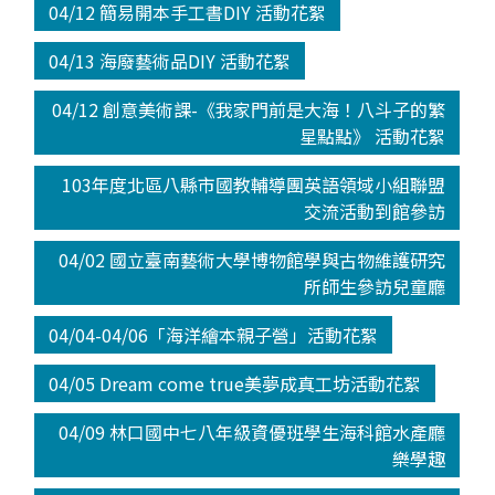
04/12 簡易開本手工書DIY 活動花絮
04/13 海廢藝術品DIY 活動花絮
04/12 創意美術課-《我家門前是大海！八斗子的繁
星點點》 活動花絮
103年度北區八縣市國教輔導團英語領域小組聯盟
交流活動到館參訪
04/02 國立臺南藝術大學博物館學與古物維護研究
所師生參訪兒童廳
04/04-04/06「海洋繪本親子營」活動花絮
04/05 Dream come true美夢成真工坊活動花絮
04/09 林口國中七八年級資優班學生海科館水產廳
樂學趣