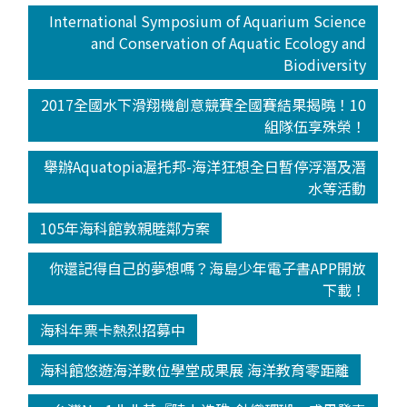
International Symposium of Aquarium Science
and Conservation of Aquatic Ecology and
Biodiversity
2017全國水下滑翔機創意競賽全國賽結果揭曉！10
組隊伍享殊榮！
舉辦Aquatopia渥托邦-海洋狂想全日暫停浮潛及潛
水等活動
105年海科館敦親睦鄰方案
你還記得自己的夢想嗎？海島少年電子書APP開放
下載！
海科年票卡熱烈招募中
海科館悠遊海洋數位學堂成果展 海洋教育零距離