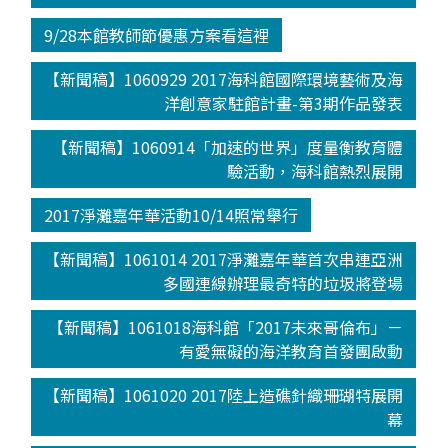
9/28本館教師節優惠方案看這裡
【新聞稿】1060929 2017海科館國際環境藝術及海
洋創意家駐館計畫-第3期作品發表
【新聞稿】1060914「加速的世界」度量衡教育體
驗活動，海科館熱烈展開
2017淨灘嘉年華活動10/14照常舉行
【新聞稿】1061014 2017淨灘嘉年華首次串連亞洲
多國連線辦理最奇特的垃圾將登場
【新聞稿】1061018海科館「2017未來哥倫布」－
有愛無礙的海洋教育首發團啟動
【新聞稿】1061020 2017陸上造礁針織珊瑚特展開
幕