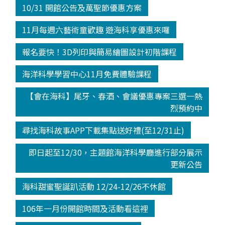
10/31 開館公告及萬聖節優惠方案
11月每週六藝術童歡趣 遊海科享優惠來囉
報名要快！3D列印與簡易繪圖設計初階課程
海洋科學學習中心11月免費體驗課程
【會在海科】尾牙、春酒、會議優惠專案三選一熱
烈預約中
尋找海科故事APP下載集點送好禮(至12/31止)
即日起至12/30，主題館海洋科學廳進行部分展示
更新公告
海科甜蜜聖誕趴活動 12/24-12/26不休館
106年一月份開館時間及活動看這裡