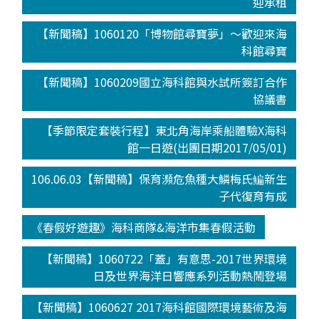
迎承租
【新聞稿】1060120「博物館尋寶夢」～歡迎來海
科館尋寶
【新聞稿】1060209國立海科館與水試所簽訂合作
協議書
【季節限定套裝行程】東北角海岸乘船體驗X海科
館一日遊(出團日期2017/05/01)
106.06.03【新聞稿】保育瀕危魚種大鱗梅氏鳊新生
子代復育有成
《春假好遊趣》海科商隊&海洋市集春假活動
【新聞稿】1060722「蓋」有意思-2017世界環境
日及世界海洋日響應系列活動熱鬧登場
【新聞稿】1060627 2017海科館國際環境藝術及海