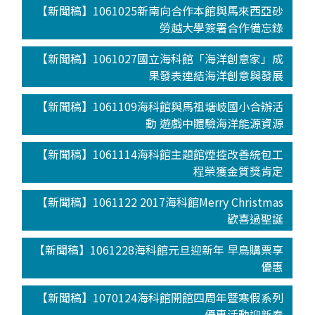
【新聞稿】1061025新南向合作本館與馬來西亞砂
勞越大學簽署合作備忘錄
【新聞稿】1061027國立海科館「海洋創意家」成
果發表連結海洋創意與發展
【新聞稿】1061109海科館與馬祖塘岐國小合辦活
動 遊戲中體驗海洋能源資源
【新聞稿】1061114海科館主題館煙控改善統包工
程榮獲金質獎肯定
【新聞稿】1061122 2017海科館Merry Christmas
歡喜過聖誕
【新聞稿】1061228海科館元旦迎新年 早鳥購票享
優惠
【新聞稿】1070124海科館開館四周年暨寒假系列
優惠活動迎新春