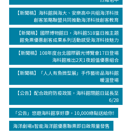
【新聞稿】海科館與海大、安樂高中共組海洋科技
創客策略聯盟共同推動海洋科技創客教育
【新聞稿】國際博物館日，海科館518當日推主題
館免票優惠創客成果系列活動感受海洋科技魅力
【新聞稿】108年度台北國際觀光博覽會17日登場
海科館推出2天1夜超值優惠組合
【新聞稿】「人人有魚微型展」手作藝術品海科館
暖溫登場
【公告】配合政府防疫政策，海科館閉館日延長至
6/28
「公告」悠遊海科館享好康，10,000綠點送給你!
海洋劇場x智能海洋館優惠聯票即日啟限量發售