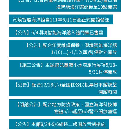
境智能海洋館延後至10點開館
潮境智能海洋館自111年6月1日起正式開館營運
【公告】6/4潮境智能海洋館入館門票已售罄
【公告】配合年度維護保養，潮境智能海洋館
1/10(二)~1/12(四)暫停對外開放
【施工公告】主題館兒童廳小水滴旅行展項5/18-
5/31暫停開放
【公告】配合12/18(六)全國性公民投票日本館調整
開館時間
【閉館公告】配合地方防疫政策，國立海洋科技博
物館5/15起至6/8暫不開放營運
【公告】本館8/24-9/6維持二級開放管制措施