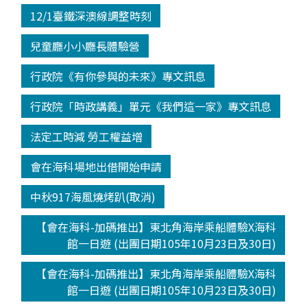
12/1臺鐵深澳線調整時刻
兒童廳小小廳長體驗營
行政院《有你參與的未來》專文訊息
行政院「時政講義」單元《我們這一家》專文訊息
法定工時減 勞工權益增
會在海科場地出借開始申請
中秋917海風燒烤趴(取消)
【會在海科-加碼推出】東北角海岸乘船體驗X海科
館一日遊 (出團日期105年10月23日及30日)
【會在海科-加碼推出】東北角海岸乘船體驗X海科
館一日遊 (出團日期105年10月23日及30日)