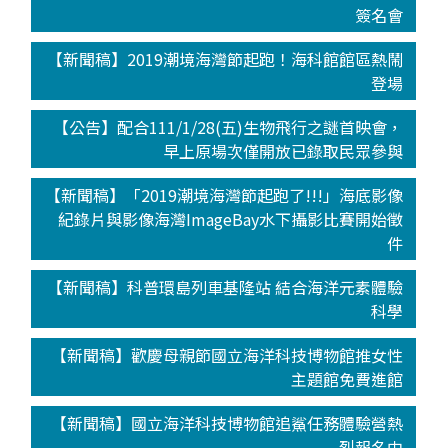
簽名會
【新聞稿】2019潮境海灣節起跑！海科館館區熱鬧
登場
【公告】配合111/1/28(五)生物飛行之謎首映會，
早上原場次僅開放已錄取民眾參與
【新聞稿】「2019潮境海灣節起跑了!!!」海底影像
紀錄片與影像海灣ImageBay水下攝影比賽開始徵
件
【新聞稿】科普環島列車基隆站 結合海洋元素體驗
科學
【新聞稿】歡慶母親節國立海洋科技博物館推女性
主題館免費進館
【新聞稿】國立海洋科技博物館追鯊任務體驗營熱
烈報名中