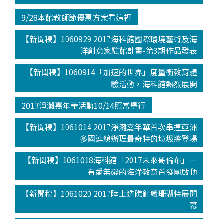
9/28本館教師節優惠方案看這裡
【新聞稿】1060929 2017海科館國際環境藝術及海
洋創意家駐館計畫-第3期作品發表
【新聞稿】1060914「加速的世界」度量衡教育體
驗活動，海科館熱烈展開
2017淨灘嘉年華活動10/14照常舉行
【新聞稿】1061014 2017淨灘嘉年華首次串連亞洲
多國連線辦理最奇特的垃圾將登場
【新聞稿】1061018海科館「2017未來哥倫布」－
有愛無礙的海洋教育首發團啟動
【新聞稿】1061020 2017陸上造礁針織珊瑚特展開
幕