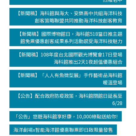
【新聞稿】海科館與海大、安樂高中共組海洋科技
創客策略聯盟共同推動海洋科技創客教育
【新聞稿】國際博物館日，海科館518當日推主題
館免票優惠創客成果系列活動感受海洋科技魅力
【新聞稿】108年度台北國際觀光博覽會17日登場
海科館推出2天1夜超值優惠組合
【新聞稿】「人人有魚微型展」手作藝術品海科館
暖溫登場
【公告】配合政府防疫政策，海科館閉館日延長至
6/28
「公告」悠遊海科館享好康，10,000綠點送給你!
海洋劇場x智能海洋館優惠聯票即日啟限量發售