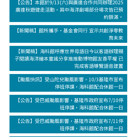
【公告】本館於9/13(六)與廣達合作共同辦理2025
廣達秋遊健走活動，其中海洋劇場部分場次皆已預
約額滿。
【新聞稿】館所攜手‧基金會同行 宣示共創淨零教
育未來
【新聞稿】海科館呼應世界母語日今以客語辦理親
子閱讀海洋繪本童謠分享推推動博物館友善平權 已
完成客語導覽語音建置
【颱風快訊】受山陀兒颱風影響，10/3基隆市宣布
停班停課，海科館配合休館一日
【公告】受巴威颱風影響，基隆市政府宣布7/10停
班停課，海科館配合休館一日
【公告】受巴威颱風影響，基隆市政府宣布7/11停
班停課，海科館配合休館一日