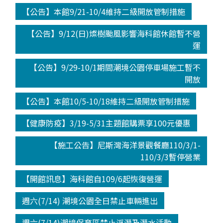
【公告】本館9/21-10/4維持二級開放管制措施
【公告】9/12(日)燦樹颱風影響海科館休館暫不營
運
【公告】9/29-10/1期間潮境公園停車場施工暫不
開放
【公告】本館10/5-10/18維持二級開放管制措施
【健康防疫】3/19-5/31主題館購票享100元優惠
【施工公告】尼斯灣海洋景觀餐廳110/3/1-
110/3/3暫停營業
【開館訊息】海科館自109/6起恢復營運
週六(7/14) 潮境公園全日禁止車輛進出
週六(7/14)潮境保育區禁止浮潛及潛水活動