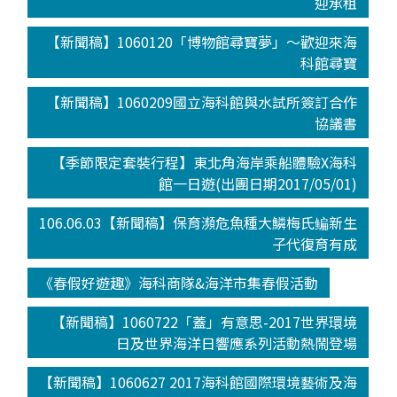
迎承租
【新聞稿】1060120「博物館尋寶夢」～歡迎來海
科館尋寶
【新聞稿】1060209國立海科館與水試所簽訂合作
協議書
【季節限定套裝行程】東北角海岸乘船體驗X海科
館一日遊(出團日期2017/05/01)
106.06.03【新聞稿】保育瀕危魚種大鱗梅氏鳊新生
子代復育有成
《春假好遊趣》海科商隊&海洋市集春假活動
【新聞稿】1060722「蓋」有意思-2017世界環境
日及世界海洋日響應系列活動熱鬧登場
【新聞稿】1060627 2017海科館國際環境藝術及海