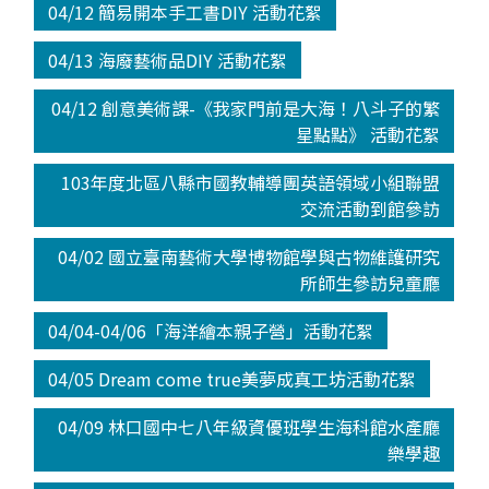
04/12 簡易開本手工書DIY 活動花絮
04/13 海廢藝術品DIY 活動花絮
04/12 創意美術課-《我家門前是大海！八斗子的繁
星點點》 活動花絮
103年度北區八縣市國教輔導團英語領域小組聯盟
交流活動到館參訪
04/02 國立臺南藝術大學博物館學與古物維護研究
所師生參訪兒童廳
04/04-04/06「海洋繪本親子營」活動花絮
04/05 Dream come true美夢成真工坊活動花絮
04/09 林口國中七八年級資優班學生海科館水產廳
樂學趣