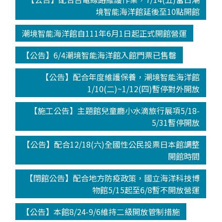
境智能海洋館延後至10點開館
潮境智能海洋館自111年6月1日起正式開館營運
【公告】6/4潮境智能海洋館入館門票已售罄
【公告】配合年度維護保養，潮境智能海洋館
1/10(二)~1/12(四)暫停對外開放
【施工公告】主題館兒童廳小水滴旅行展項5/18-
5/31暫停開放
【公告】配合12/18(六)全國性公民投票日本館調整
開館時間
【閉館公告】配合地方防疫政策，國立海洋科技博
物館5/15起至6/8暫不開放營運
【公告】本館8/24-9/6維持二級開放管制措施