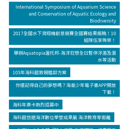
International Symposium of Aquarium Science
and Conservation of Aquatic Ecology and
Biodiversity
2017全國水下滑翔機創意競賽全國賽結果揭曉！10
組隊伍享殊榮！
舉辦Aquatopia渥托邦-海洋狂想全日暫停浮潛及潛
水等活動
105年海科館敦親睦鄰方案
你還記得自己的夢想嗎？海島少年電子書APP開放
下載！
海科年票卡熱烈招募中
海科館悠遊海洋數位學堂成果展 海洋教育零距離