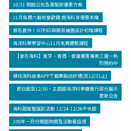
10/31 開館公告及萬聖節優惠方案
11月每週六藝術童歡趣 遊海科享優惠來囉
報名要快！3D列印與簡易繪圖設計初階課程
海洋科學學習中心11月免費體驗課程
【會在海科】尾牙、春酒、會議優惠專案三選一熱
烈預約中
尋找海科故事APP下載集點送好禮(至12/31止)
即日起至12/30，主題館海洋科學廳進行部分展示
更新公告
海科甜蜜聖誕趴活動 12/24-12/26不休館
106年一月份開館時間及活動看這裡