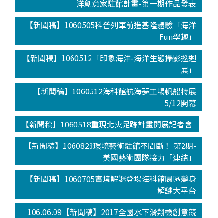
洋創意家駐館計畫-第一期作品發表
【新聞稿】1060505科普列車前進基隆體驗「海洋
Fun學趣」
【新聞稿】1060512「印象海洋-海洋生態攝影巡迴
展」
【新聞稿】1060512海科館航海夢工場帆船特展
5/12開幕
【新聞稿】1060518重現北火足跡計畫開展記者會
【新聞稿】1060823環境藝術駐館不間斷！ 第2期-
美國藝術團隊接力「連結」
【新聞稿】1060705實境解謎登場海科館園區變身
解謎大平台
106.06.09【新聞稿】2017全國水下滑翔機創意競