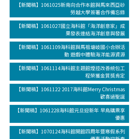
【新聞稿】1061025新南向合作本館與馬來西亞砂
勞越大學簽署合作備忘錄
【新聞稿】1061027國立海科館「海洋創意家」成
果發表連結海洋創意與發展
【新聞稿】1061109海科館與馬祖塘岐國小合辦活
動 遊戲中體驗海洋能源資源
【新聞稿】1061114海科館主題館煙控改善統包工
程榮獲金質獎肯定
【新聞稿】1061122 2017海科館Merry Christmas
歡喜過聖誕
【新聞稿】1061228海科館元旦迎新年 早鳥購票享
優惠
【新聞稿】1070124海科館開館四周年暨寒假系列
優惠活動迎新春