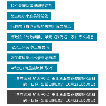
12/1臺鐵深澳線調整時刻
兒童廳小小廳長體驗營
行政院《有你參與的未來》專文訊息
行政院「時政講義」單元《我們這一家》專文訊息
法定工時減 勞工權益增
會在海科場地出借開始申請
中秋917海風燒烤趴(取消)
【會在海科-加碼推出】東北角海岸乘船體驗X海科
館一日遊 (出團日期105年10月23日及30日)
【會在海科-加碼推出】東北角海岸乘船體驗X海科
館一日遊 (出團日期105年10月23日及30日)