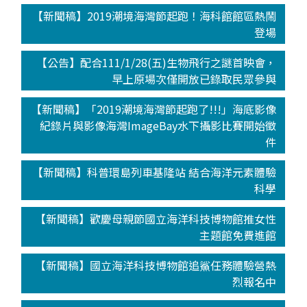
【新聞稿】2019潮境海灣節起跑！海科館館區熱鬧
登場
【公告】配合111/1/28(五)生物飛行之謎首映會，
早上原場次僅開放已錄取民眾參與
【新聞稿】「2019潮境海灣節起跑了!!!」海底影像
紀錄片與影像海灣ImageBay水下攝影比賽開始徵
件
【新聞稿】科普環島列車基隆站 結合海洋元素體驗
科學
【新聞稿】歡慶母親節國立海洋科技博物館推女性
主題館免費進館
【新聞稿】國立海洋科技博物館追鯊任務體驗營熱
烈報名中