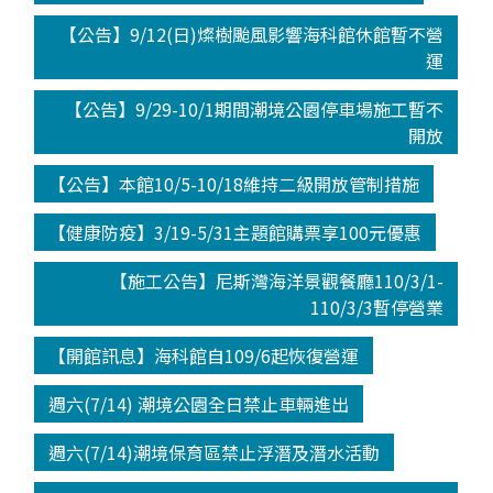
【公告】9/12(日)燦樹颱風影響海科館休館暫不營
運
【公告】9/29-10/1期間潮境公園停車場施工暫不
開放
【公告】本館10/5-10/18維持二級開放管制措施
【健康防疫】3/19-5/31主題館購票享100元優惠
【施工公告】尼斯灣海洋景觀餐廳110/3/1-
110/3/3暫停營業
【開館訊息】海科館自109/6起恢復營運
週六(7/14) 潮境公園全日禁止車輛進出
週六(7/14)潮境保育區禁止浮潛及潛水活動