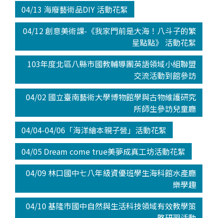
04/13 海廢藝術品DIY 活動花絮
04/12 創意美術課-《我家門前是大海！八斗子的繁
星點點》 活動花絮
103年度北區八縣市國教輔導團英語領域小組聯盟
交流活動到館參訪
04/02 國立臺南藝術大學博物館學與古物維護研究
所師生參訪兒童廳
04/04-04/06「海洋繪本親子營」活動花絮
04/05 Dream come true美夢成真工坊活動花絮
04/09 林口國中七八年級資優班學生海科館水產廳
樂學趣
04/10 基隆市國中自然與生活科技領域有效教學策
略研習活動