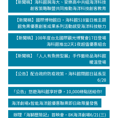
【新聞稿】海科館與海大、安樂高中共組海洋科技
創客策略聯盟共同推動海洋科技創客教育
【新聞稿】國際博物館日，海科館518當日推主題
館免票優惠創客成果系列活動感受海洋科技魅力
【新聞稿】108年度台北國際觀光博覽會17日登場
海科館推出2天1夜超值優惠組合
【新聞稿】「人人有魚微型展」手作藝術品海科館
暖溫登場
【公告】配合政府防疫政策，海科館閉館日延長至
6/28
「公告」悠遊海科館享好康，10,000綠點送給你!
海洋劇場x智能海洋館優惠聯票即日啟限量發售
辦理「海獅歷險記」首映會，8K海洋劇場6/21(三)