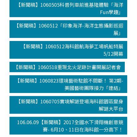
【新聞稿】1060505科普列車前進基隆體驗「海洋
Fun學趣」
【新聞稿】1060512「印象海洋-海洋生態攝影巡迴
展」
【新聞稿】1060512海科館航海夢工場帆船特展
5/12開幕
【新聞稿】1060518重現北火足跡計畫開展記者會
【新聞稿】1060823環境藝術駐館不間斷！ 第2期-
美國藝術團隊接力「連結」
【新聞稿】1060705實境解謎登場海科館園區變身
解謎大平台
106.06.09【新聞稿】2017全國水下滑翔機創意競
賽- 6月10、11日在海科館一分高下！