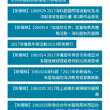
【新聞稿】1060929 2017海科館國際環境藝術及海
洋創意家駐館計畫-第3期作品發表
【新聞稿】1060914「加速的世界」度量衡教育體
驗活動，海科館熱烈展開
2017淨灘嘉年華活動10/14照常舉行
【新聞稿】1061014 2017淨灘嘉年華首次串連亞洲
多國連線辦理最奇特的垃圾將登場
【新聞稿】1061018海科館「2017未來哥倫布」－
有愛無礙的海洋教育首發團啟動
【新聞稿】1061020 2017陸上造礁針織珊瑚特展開
幕
【新聞稿】1061025新南向合作本館與馬來西亞砂