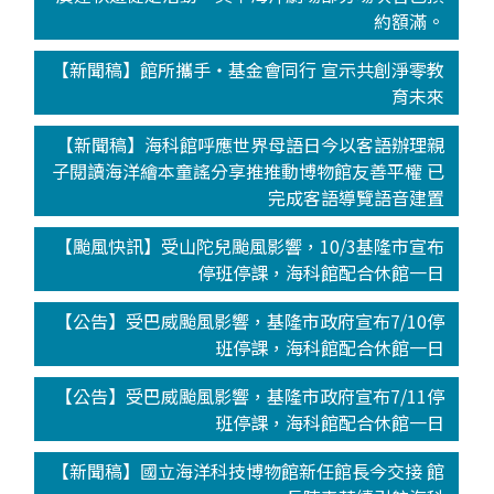
約額滿。
【新聞稿】館所攜手‧基金會同行 宣示共創淨零教
育未來
【新聞稿】海科館呼應世界母語日今以客語辦理親
子閱讀海洋繪本童謠分享推推動博物館友善平權 已
完成客語導覽語音建置
【颱風快訊】受山陀兒颱風影響，10/3基隆市宣布
停班停課，海科館配合休館一日
【公告】受巴威颱風影響，基隆市政府宣布7/10停
班停課，海科館配合休館一日
【公告】受巴威颱風影響，基隆市政府宣布7/11停
班停課，海科館配合休館一日
【新聞稿】國立海洋科技博物館新任館長今交接 館