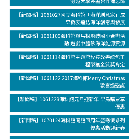
勞越大學簽署合作備忘錄
【新聞稿】1061027國立海科館「海洋創意家」成
果發表連結海洋創意與發展
【新聞稿】1061109海科館與馬祖塘岐國小合辦活
動 遊戲中體驗海洋能源資源
【新聞稿】1061114海科館主題館煙控改善統包工
程榮獲金質獎肯定
【新聞稿】1061122 2017海科館Merry Christmas
歡喜過聖誕
【新聞稿】1061228海科館元旦迎新年 早鳥購票享
優惠
【新聞稿】1070124海科館開館四周年暨寒假系列
優惠活動迎新春