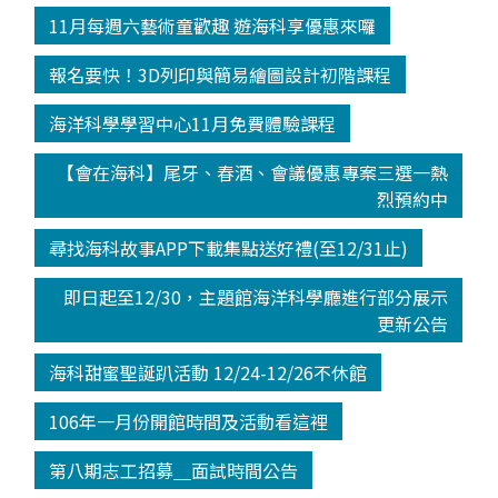
11月每週六藝術童歡趣 遊海科享優惠來囉
報名要快！3D列印與簡易繪圖設計初階課程
海洋科學學習中心11月免費體驗課程
【會在海科】尾牙、春酒、會議優惠專案三選一熱
烈預約中
尋找海科故事APP下載集點送好禮(至12/31止)
即日起至12/30，主題館海洋科學廳進行部分展示
更新公告
海科甜蜜聖誕趴活動 12/24-12/26不休館
106年一月份開館時間及活動看這裡
第八期志工招募＿面試時間公告