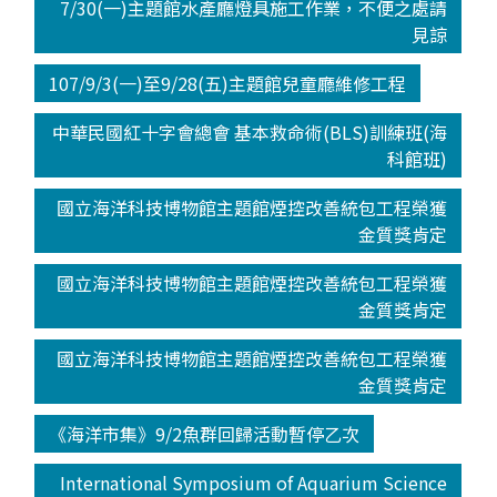
7/30(一)主題館水產廳燈具施工作業，不便之處請
見諒
107/9/3(一)至9/28(五)主題館兒童廳維修工程
中華民國紅十字會總會 基本救命術(BLS)訓練班(海
科館班)
國立海洋科技博物館主題館煙控改善統包工程榮獲
金質獎肯定
國立海洋科技博物館主題館煙控改善統包工程榮獲
金質獎肯定
國立海洋科技博物館主題館煙控改善統包工程榮獲
金質獎肯定
《海洋市集》9/2魚群回歸活動暫停乙次
International Symposium of Aquarium Science