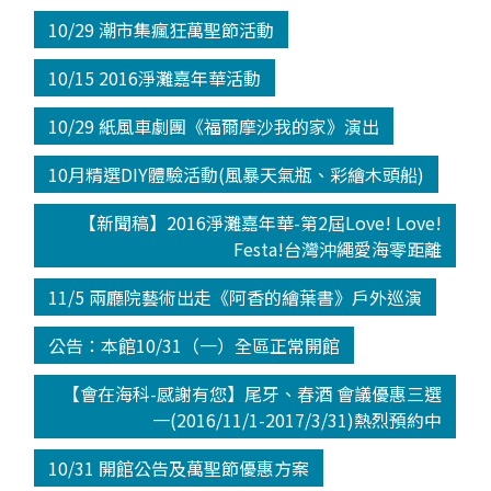
10/29 潮市集瘋狂萬聖節活動
10/15 2016淨灘嘉年華活動
10/29 紙風車劇團《福爾摩沙我的家》演出
10月精選DIY體驗活動(風暴天氣瓶、彩繪木頭船)
【新聞稿】2016淨灘嘉年華-第2屆Love! Love!
Festa!台灣沖繩愛海零距離
11/5 兩廳院藝術出走《阿香的繪葉書》戶外巡演
公告：本館10/31（一）全區正常開館
【會在海科-感謝有您】尾牙、春酒 會議優惠三選
一(2016/11/1-2017/3/31)熱烈預約中
10/31 開館公告及萬聖節優惠方案