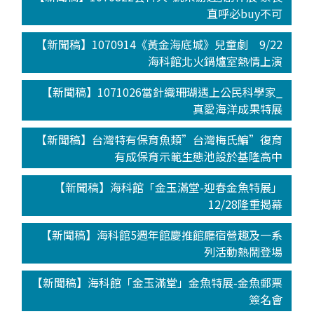
直呼必buy不可
【新聞稿】1070914《黃金海底城》兒童劇 9/22
海科館北火鍋爐室熱情上演
【新聞稿】1071026當針織珊瑚遇上公民科學家_
真愛海洋成果特展
【新聞稿】台灣特有保育魚類”台灣梅氏鯿”復育
有成保育示範生態池設於基隆高中
【新聞稿】海科館「金玉滿堂-迎春金魚特展」
12/28隆重揭幕
【新聞稿】海科館5週年館慶推館廳宿營趣及一系
列活動熱鬧登場
【新聞稿】海科館「金玉滿堂」金魚特展-金魚郵票
簽名會