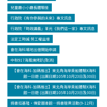
兒童廳小小廳長體驗營
行政院《有你參與的未來》專文訊息
行政院「時政講義」單元《我們這一家》專文訊息
法定工時減 勞工權益增
會在海科場地出借開始申請
中秋917海風燒烤趴(取消)
【會在海科-加碼推出】東北角海岸乘船體驗X海科
館一日遊 (出團日期105年10月23日及30日)
【會在海科-加碼推出】東北角海岸乘船體驗X海科
館一日遊 (出團日期105年10月23日及30日)
捐書挺基隆‧傳愛圖書館─捐書贈票活動(9-12月)