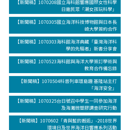
【新聞稿】1070208國立海科館響應國際女性科學
日邀民眾「潮女孩玩科學」
【新聞稿】1070305國立海洋科技博物館與日本長
崎大學簽約合作
【新聞稿】1070303海科館海洋典藏「臺灣海洋科
學的先驅者」新書分享會
【新聞稿】1070523海科館與海洋大學簽訂學術與
教育合作備忘錄
【新聞稿】1070504科普列車環島趣 基隆站主打
「海洋安全」
【新聞稿】1070325台日號召中學生一同參加海洋
及海灘微塑膠調查研究行動
【新聞稿】1070602「青與藍的邂逅」-2018世界
環境日及世界海洋日響應系列活動