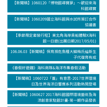
【新聞稿】1060120「博物館尋寶夢」～歡迎來海
科館尋寶
【新聞稿】1060209國立海科館與水試所簽訂合作
協議書
【季節限定套裝行程】東北角海岸乘船體驗X海科
館一日遊(出團日期2017/05/01)
106.06.03【新聞稿】保育瀕危魚種大鱗梅氏鳊新生
子代復育有成
《春假好遊趣》海科商隊&海洋市集春假活動
【新聞稿】1060722「蓋」有意思-2017世界環境
日及世界海洋日響應系列活動熱鬧登場
【新聞稿】1060627 2017海科館國際環境藝術及海
洋創意家駐館計畫-第一期作品發表