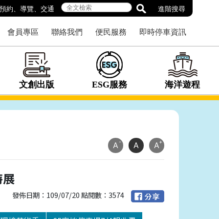
預約
、
導覽
、
交通
進階搜尋
會員專區
聯絡我們
便民服務
即時停車資訊
文創出版
ESG服務
海洋遊程
-
+
A
A
A
特展
發佈日期：109/07/20 點閱數：3574