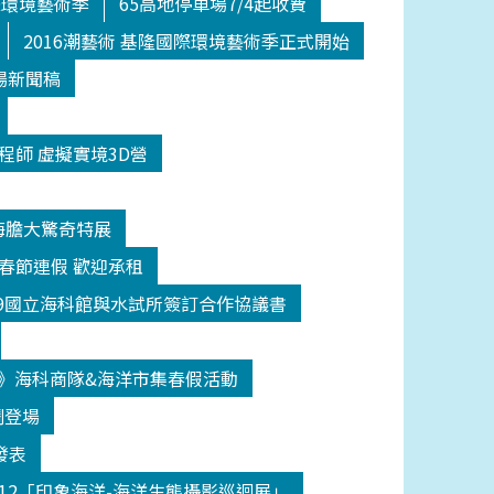
際環境藝術季
65高地停車場7/4起收費
2016潮藝術 基隆國際環境藝術季正式開始
場新聞稿
程師 虛擬實境3D營
海膽大驚奇特展
日春節連假 歡迎承租
209國立海科館與水試所簽訂合作協議書
》海科商隊&海洋市集春假活動
鬧登場
發表
512「印象海洋-海洋生態攝影巡迴展」