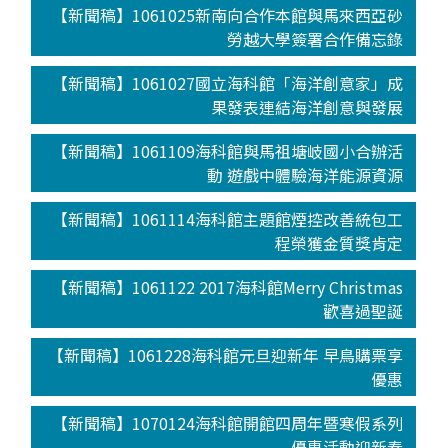
【新聞稿】1061025新南向合作本館與馬來西亞砂
勞越大學簽署合作備忘錄
【新聞稿】1061027國立海科館「海洋創意家」成
果發表連結海洋創意與發展
【新聞稿】1061109海科館與馬祖塘岐國小合辦活
動 遊戲中體驗海洋能源資源
【新聞稿】1061114海科館主題館煙控改善統包工
程榮獲金質獎肯定
【新聞稿】1061122 2017海科館Merry Christmas
歡喜過聖誕
【新聞稿】1061228海科館元旦迎新年 早鳥購票享
優惠
【新聞稿】1070124海科館開館四周年暨寒假系列
優惠活動迎新春