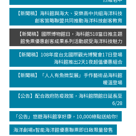
【新聞稿】海科館與海大、安樂高中共組海洋科技
創客策略聯盟共同推動海洋科技創客教育
【新聞稿】國際博物館日，海科館518當日推主題
館免票優惠創客成果系列活動感受海洋科技魅力
【新聞稿】108年度台北國際觀光博覽會17日登場
海科館推出2天1夜超值優惠組合
【新聞稿】「人人有魚微型展」手作藝術品海科館
暖溫登場
【公告】配合政府防疫政策，海科館閉館日延長至
6/28
「公告」悠遊海科館享好康，10,000綠點送給你!
海洋劇場x智能海洋館優惠聯票即日啟限量發售