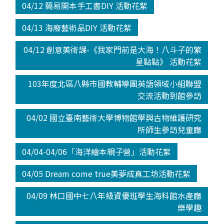
04/12 簡易開本手工書DIY 活動花絮
04/13 海廢藝術品DIY 活動花絮
04/12 創意美術課-《我家門前是大海！八斗子的繁
星點點》 活動花絮
103年度北區八縣市國教輔導團英語領域小組聯盟
交流活動到館參訪
04/02 國立臺南藝術大學博物館學與古物維護研究
所師生參訪兒童廳
04/04-04/06「海洋繪本親子營」活動花絮
04/05 Dream come true美夢成真工坊活動花絮
04/09 林口國中七八年級資優班學生海科館水產廳
樂學趣