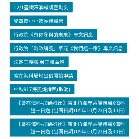
12/1臺鐵深澳線調整時刻
兒童廳小小廳長體驗營
行政院《有你參與的未來》專文訊息
行政院「時政講義」單元《我們這一家》專文訊息
法定工時減 勞工權益增
會在海科場地出借開始申請
中秋917海風燒烤趴(取消)
【會在海科-加碼推出】東北角海岸乘船體驗X海科
館一日遊 (出團日期105年10月23日及30日)
【會在海科-加碼推出】東北角海岸乘船體驗X海科
館一日遊 (出團日期105年10月23日及30日)