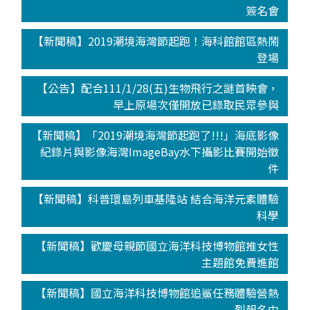
簽名會
【新聞稿】2019潮境海灣節起跑！海科館館區熱鬧
登場
【公告】配合111/1/28(五)生物飛行之謎首映會，
早上原場次僅開放已錄取民眾參與
【新聞稿】「2019潮境海灣節起跑了!!!」海底影像
紀錄片與影像海灣ImageBay水下攝影比賽開始徵
件
【新聞稿】科普環島列車基隆站 結合海洋元素體驗
科學
【新聞稿】歡慶母親節國立海洋科技博物館推女性
主題館免費進館
【新聞稿】國立海洋科技博物館追鯊任務體驗營熱
烈報名中