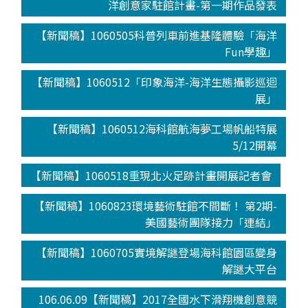
洋創意家駐館計畫-第一期作品發表
【新聞稿】1060505科普列車前進基隆體驗「海洋
Fun學趣」
【新聞稿】1060512「印象海洋-海洋生態攝影巡迴
展」
【新聞稿】1060512海科館航海夢工場帆船特展
5/12開幕
【新聞稿】1060518重現北火足跡計畫開展記者會
【新聞稿】1060823環境藝術駐館不間斷！ 第2期-
美國藝術團隊接力「連結」
【新聞稿】1060705實境解謎登場海科館園區變身
解謎大平台
106.06.09【新聞稿】2017全國水下滑翔機創意競