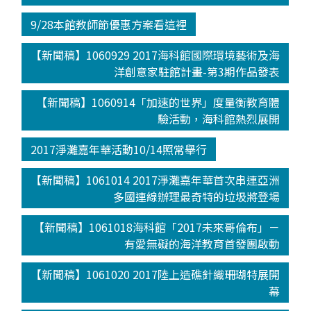
9/28本館教師節優惠方案看這裡
【新聞稿】1060929 2017海科館國際環境藝術及海
洋創意家駐館計畫-第3期作品發表
【新聞稿】1060914「加速的世界」度量衡教育體
驗活動，海科館熱烈展開
2017淨灘嘉年華活動10/14照常舉行
【新聞稿】1061014 2017淨灘嘉年華首次串連亞洲
多國連線辦理最奇特的垃圾將登場
【新聞稿】1061018海科館「2017未來哥倫布」－
有愛無礙的海洋教育首發團啟動
【新聞稿】1061020 2017陸上造礁針織珊瑚特展開
幕