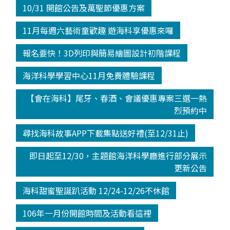
10/31 開館公告及萬聖節優惠方案
11月每週六藝術童歡趣 遊海科享優惠來囉
報名要快！3D列印與簡易繪圖設計初階課程
海洋科學學習中心11月免費體驗課程
【會在海科】尾牙、春酒、會議優惠專案三選一熱
烈預約中
尋找海科故事APP下載集點送好禮(至12/31止)
即日起至12/30，主題館海洋科學廳進行部分展示
更新公告
海科甜蜜聖誕趴活動 12/24-12/26不休館
106年一月份開館時間及活動看這裡