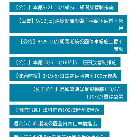
【公告】本館9/21-10/4維持二級開放管制措施
【公告】9/12(日)燦樹颱風影響海科館休館暫不營
運
【公告】9/29-10/1期間潮境公園停車場施工暫不
開放
【公告】本館10/5-10/18維持二級開放管制措施
【健康防疫】3/19-5/31主題館購票享100元優惠
【施工公告】尼斯灣海洋景觀餐廳110/3/1-
110/3/3暫停營業
【開館訊息】海科館自109/6起恢復營運
週六(7/14) 潮境公園全日禁止車輛進出
週六(7/14)潮境保育區禁止浮潛及潛水活動