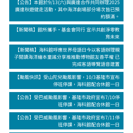
【公告】本館於9/13(六)與廣達合作共同辦理2025
廣達秋遊健走活動，其中海洋劇場部分場次皆已預
約額滿。
【新聞稿】館所攜手‧基金會同行 宣示共創淨零教
育未來
【新聞稿】海科館呼應世界母語日今以客語辦理親
子閱讀海洋繪本童謠分享推推動博物館友善平權 已
完成客語導覽語音建置
【颱風快訊】受山陀兒颱風影響，10/3基隆市宣布
停班停課，海科館配合休館一日
【公告】受巴威颱風影響，基隆市政府宣布7/10停
班停課，海科館配合休館一日
【公告】受巴威颱風影響，基隆市政府宣布7/11停
班停課，海科館配合休館一日