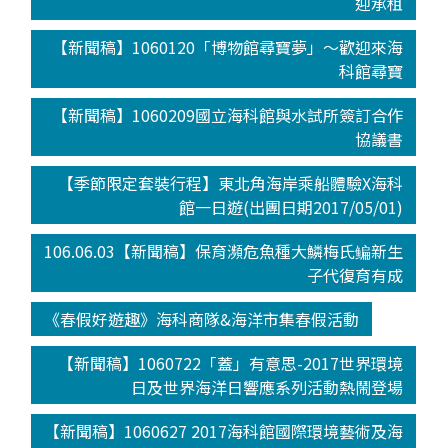
迎承租
【新聞稿】1060120「博物館尋寶夢」～歡迎來海
科館尋寶
【新聞稿】1060209國立海科館與水試所簽訂合作
協議書
【季節限定套裝行程】東北角海岸乘船體驗X海科
館一日遊(出團日期2017/05/01)
106.06.03【新聞稿】保育瀕危魚種大鱗梅氏鳊新生
子代復育有成
《春假好遊趣》海科商隊&海洋市集春假活動
【新聞稿】1060722「蓋」有意思-2017世界環境
日及世界海洋日響應系列活動熱鬧登場
【新聞稿】1060627 2017海科館國際環境藝術及海