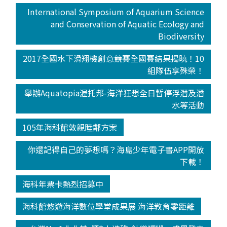
International Symposium of Aquarium Science
and Conservation of Aquatic Ecology and
Biodiversity
2017全國水下滑翔機創意競賽全國賽結果揭曉！10
組隊伍享殊榮！
舉辦Aquatopia渥托邦-海洋狂想全日暫停浮潛及潛
水等活動
105年海科館敦親睦鄰方案
你還記得自己的夢想嗎？海島少年電子書APP開放
下載！
海科年票卡熱烈招募中
海科館悠遊海洋數位學堂成果展 海洋教育零距離