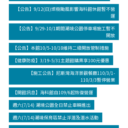
【公告】9/12(日)燦樹颱風影響海科館休館暫不營
運
【公告】9/29-10/1期間潮境公園停車場施工暫不
開放
【公告】本館10/5-10/18維持二級開放管制措施
【健康防疫】3/19-5/31主題館購票享100元優惠
【施工公告】尼斯灣海洋景觀餐廳110/3/1-
110/3/3暫停營業
【開館訊息】海科館自109/6起恢復營運
週六(7/14) 潮境公園全日禁止車輛進出
週六(7/14)潮境保育區禁止浮潛及潛水活動