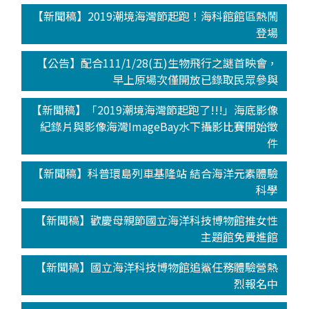
【新聞稿】2019潮境海灣節起跑！海科館館區熱鬧
登場
【公告】配合111/1/28(五)生物飛行之謎首映會，
早上原場次僅開放已錄取民眾參與
【新聞稿】「2019潮境海灣節起跑了!!!」海底影像
紀錄片與影像海灣ImageBay水下攝影比賽開始徵
件
【新聞稿】科普環島列車基隆站 結合海洋元素體驗
科學
【新聞稿】歡慶母親節國立海洋科技博物館推女性
主題館免費進館
【新聞稿】國立海洋科技博物館追鯊任務體驗營熱
烈報名中