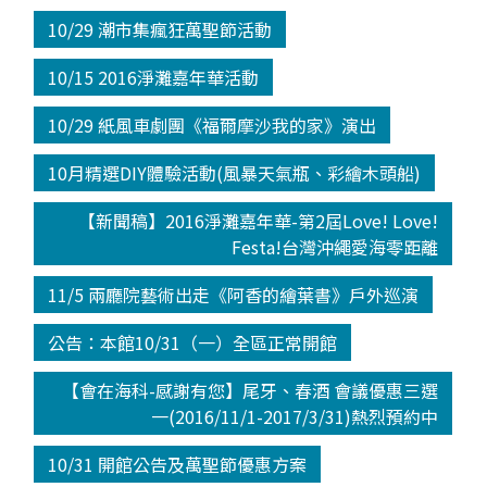
10/29 潮市集瘋狂萬聖節活動
10/15 2016淨灘嘉年華活動
10/29 紙風車劇團《福爾摩沙我的家》演出
10月精選DIY體驗活動(風暴天氣瓶、彩繪木頭船)
【新聞稿】2016淨灘嘉年華-第2屆Love! Love!
Festa!台灣沖繩愛海零距離
11/5 兩廳院藝術出走《阿香的繪葉書》戶外巡演
公告：本館10/31（一）全區正常開館
【會在海科-感謝有您】尾牙、春酒 會議優惠三選
一(2016/11/1-2017/3/31)熱烈預約中
10/31 開館公告及萬聖節優惠方案