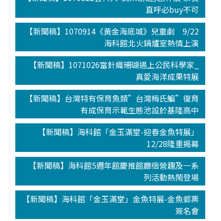
直呼必buy不可
【新聞稿】1070914《黃金海底城》兒童劇 9/22
海科館北火鍋爐室熱情上演
【新聞稿】1071026當針織珊瑚遇上公民科學家_
真愛海洋成果特展
【新聞稿】台灣特有保育魚類”台灣梅氏鯿”復育
有成保育示範生態池設於基隆高中
【新聞稿】海科館「金玉滿堂-迎春金魚特展」
12/28隆重揭幕
【新聞稿】海科館5週年館慶推館廳宿營趣及一系
列活動熱鬧登場
【新聞稿】海科館「金玉滿堂」金魚特展-金魚郵票
簽名會