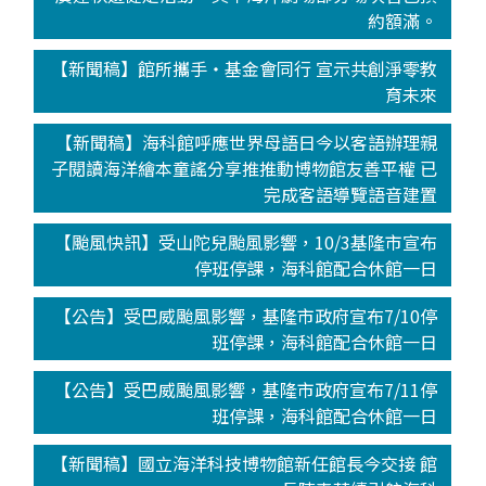
約額滿。
【新聞稿】館所攜手‧基金會同行 宣示共創淨零教
育未來
【新聞稿】海科館呼應世界母語日今以客語辦理親
子閱讀海洋繪本童謠分享推推動博物館友善平權 已
完成客語導覽語音建置
【颱風快訊】受山陀兒颱風影響，10/3基隆市宣布
停班停課，海科館配合休館一日
【公告】受巴威颱風影響，基隆市政府宣布7/10停
班停課，海科館配合休館一日
【公告】受巴威颱風影響，基隆市政府宣布7/11停
班停課，海科館配合休館一日
【新聞稿】國立海洋科技博物館新任館長今交接 館