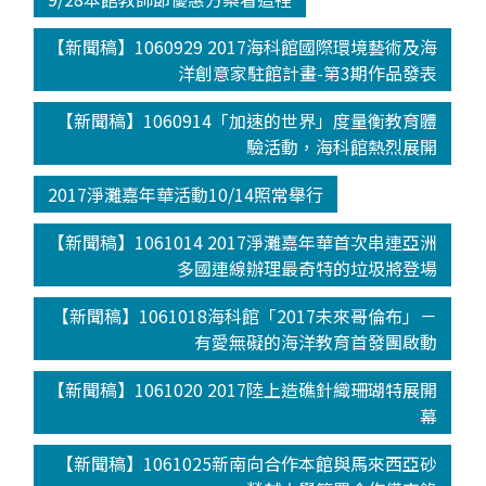
【新聞稿】1060929 2017海科館國際環境藝術及海
洋創意家駐館計畫-第3期作品發表
【新聞稿】1060914「加速的世界」度量衡教育體
驗活動，海科館熱烈展開
2017淨灘嘉年華活動10/14照常舉行
【新聞稿】1061014 2017淨灘嘉年華首次串連亞洲
多國連線辦理最奇特的垃圾將登場
【新聞稿】1061018海科館「2017未來哥倫布」－
有愛無礙的海洋教育首發團啟動
【新聞稿】1061020 2017陸上造礁針織珊瑚特展開
幕
【新聞稿】1061025新南向合作本館與馬來西亞砂