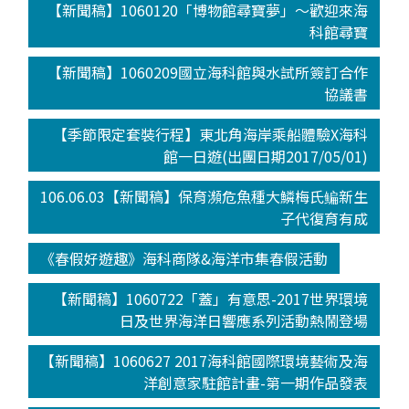
【新聞稿】1060120「博物館尋寶夢」～歡迎來海
科館尋寶
【新聞稿】1060209國立海科館與水試所簽訂合作
協議書
【季節限定套裝行程】東北角海岸乘船體驗X海科
館一日遊(出團日期2017/05/01)
106.06.03【新聞稿】保育瀕危魚種大鱗梅氏鳊新生
子代復育有成
《春假好遊趣》海科商隊&海洋市集春假活動
【新聞稿】1060722「蓋」有意思-2017世界環境
日及世界海洋日響應系列活動熱鬧登場
【新聞稿】1060627 2017海科館國際環境藝術及海
洋創意家駐館計畫-第一期作品發表