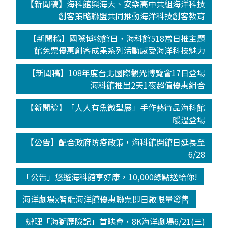
【新聞稿】海科館與海大、安樂高中共組海洋科技
創客策略聯盟共同推動海洋科技創客教育
【新聞稿】國際博物館日，海科館518當日推主題
館免票優惠創客成果系列活動感受海洋科技魅力
【新聞稿】108年度台北國際觀光博覽會17日登場
海科館推出2天1夜超值優惠組合
【新聞稿】「人人有魚微型展」手作藝術品海科館
暖溫登場
【公告】配合政府防疫政策，海科館閉館日延長至
6/28
「公告」悠遊海科館享好康，10,000綠點送給你!
海洋劇場x智能海洋館優惠聯票即日啟限量發售
辦理「海獅歷險記」首映會，8K海洋劇場6/21(三)