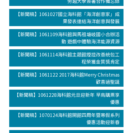
勞越大學簽署合作備忘錄
【新聞稿】1061027國立海科館「海洋創意家」成
果發表連結海洋創意與發展
【新聞稿】1061109海科館與馬祖塘岐國小合辦活
動 遊戲中體驗海洋能源資源
【新聞稿】1061114海科館主題館煙控改善統包工
程榮獲金質獎肯定
【新聞稿】1061122 2017海科館Merry Christmas
歡喜過聖誕
【新聞稿】1061228海科館元旦迎新年 早鳥購票享
優惠
【新聞稿】1070124海科館開館四周年暨寒假系列
優惠活動迎新春