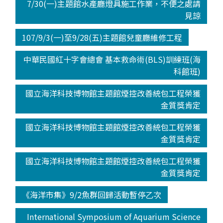
7/30(一)主題館水產廳燈具施工作業，不便之處請
見諒
107/9/3(一)至9/28(五)主題館兒童廳維修工程
中華民國紅十字會總會 基本救命術(BLS)訓練班(海
科館班)
國立海洋科技博物館主題館煙控改善統包工程榮獲
金質獎肯定
國立海洋科技博物館主題館煙控改善統包工程榮獲
金質獎肯定
國立海洋科技博物館主題館煙控改善統包工程榮獲
金質獎肯定
《海洋市集》9/2魚群回歸活動暫停乙次
International Symposium of Aquarium Science