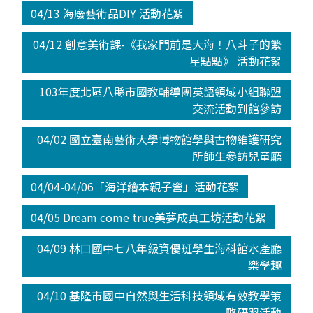
04/13 海廢藝術品DIY 活動花絮
04/12 創意美術課-《我家門前是大海！八斗子的繁
星點點》 活動花絮
103年度北區八縣市國教輔導團英語領域小組聯盟
交流活動到館參訪
04/02 國立臺南藝術大學博物館學與古物維護研究
所師生參訪兒童廳
04/04-04/06「海洋繪本親子營」活動花絮
04/05 Dream come true美夢成真工坊活動花絮
04/09 林口國中七八年級資優班學生海科館水產廳
樂學趣
04/10 基隆市國中自然與生活科技領域有效教學策
略研習活動