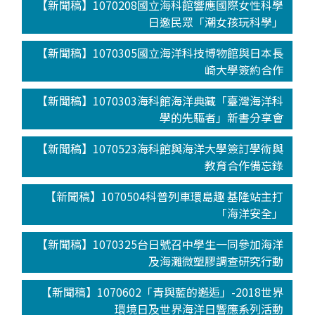
【新聞稿】1070208國立海科館響應國際女性科學
日邀民眾「潮女孩玩科學」
【新聞稿】1070305國立海洋科技博物館與日本長
崎大學簽約合作
【新聞稿】1070303海科館海洋典藏「臺灣海洋科
學的先驅者」新書分享會
【新聞稿】1070523海科館與海洋大學簽訂學術與
教育合作備忘錄
【新聞稿】1070504科普列車環島趣 基隆站主打
「海洋安全」
【新聞稿】1070325台日號召中學生一同參加海洋
及海灘微塑膠調查研究行動
【新聞稿】1070602「青與藍的邂逅」-2018世界
環境日及世界海洋日響應系列活動