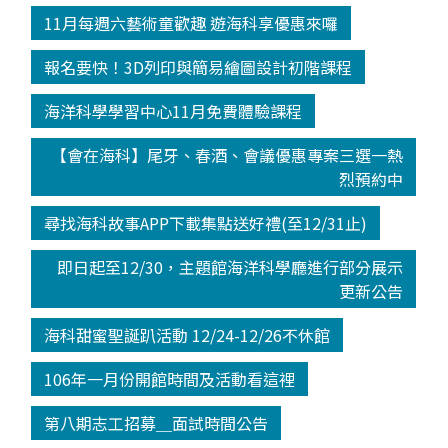
11月每週六藝術童歡趣 遊海科享優惠來囉
報名要快！3D列印與簡易繪圖設計初階課程
海洋科學學習中心11月免費體驗課程
【會在海科】尾牙、春酒、會議優惠專案三選一熱
烈預約中
尋找海科故事APP下載集點送好禮(至12/31止)
即日起至12/30，主題館海洋科學廳進行部分展示
更新公告
海科甜蜜聖誕趴活動 12/24-12/26不休館
106年一月份開館時間及活動看這裡
第八期志工招募＿面試時間公告