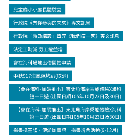
兒童廳小小廳長體驗營
行政院《有你參與的未來》專文訊息
行政院「時政講義」單元《我們這一家》專文訊息
法定工時減 勞工權益增
會在海科場地出借開始申請
中秋917海風燒烤趴(取消)
【會在海科-加碼推出】東北角海岸乘船體驗X海科
館一日遊 (出團日期105年10月23日及30日)
【會在海科-加碼推出】東北角海岸乘船體驗X海科
館一日遊 (出團日期105年10月23日及30日)
捐書挺基隆‧傳愛圖書館─捐書贈票活動(9-12月)