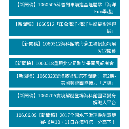
【新聞稿】1060505科普列車前進基隆體驗「海洋
Fun學趣」
【新聞稿】1060512「印象海洋-海洋生態攝影巡迴
展」
【新聞稿】1060512海科館航海夢工場帆船特展
5/12開幕
【新聞稿】1060518重現北火足跡計畫開展記者會
【新聞稿】1060823環境藝術駐館不間斷！ 第2期-
美國藝術團隊接力「連結」
【新聞稿】1060705實境解謎登場海科館園區變身
解謎大平台
106.06.09【新聞稿】2017全國水下滑翔機創意競
賽- 6月10、11日在海科館一分高下！