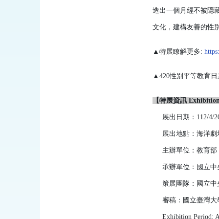
造出一個月經不被隱
文化，建構友善的性
▲特展瞭解更多:
http
▲
420
性別平等教育日
【特展資訊 Exhibition 
展出日期：112/4/
展出地點：海洋劇
主辦單位：教育部
承辦單位：國立中
策展團隊：國立中
審稿：國立臺灣大
Exhibition Period: