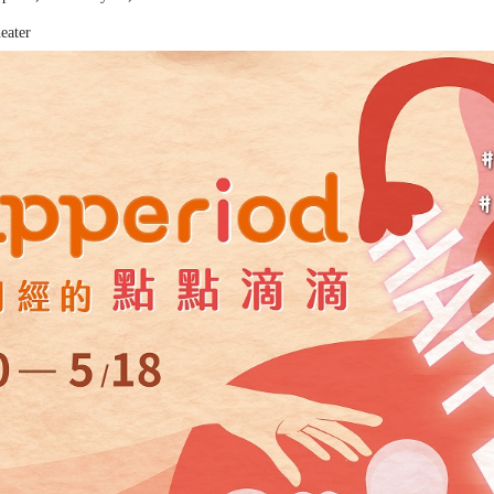
eater