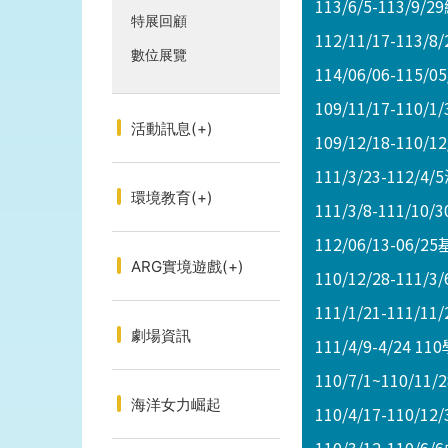
113/6/5-113/9
特展回顧
112/11/17-113
數位展覽
114/06/06-11
109/11/17-1
活動訊息
(+)
109/12/18-1
111/3/23-112
環境教育
(+)
111/3/8-111/10/3
112/06/13-
ARG實境遊戲
(+)
110/12/28-
111/1/21-11
劇場資訊
111/4/9-4/
110/7/1~110
海洋女力崛起
110/4/17-110/