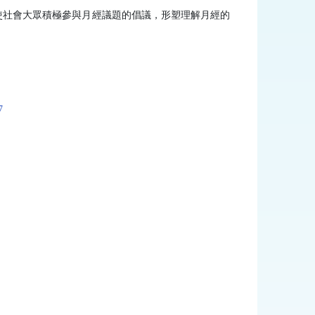
使社會大眾積極參與月經議題的倡議，形塑理解月經的
7