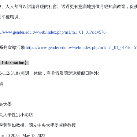
藏、人人都可以討論月經的社會。透過更有意識地提供月經知識教育，促
別平權環境。
s://www.gender.edu.tw/web/index.php/m1/m1_01_01?sid=576
系列宣導活動
https://www.gender.edu.tw/web/index.php/m1/m1_01_01?sid=5
Information】
20-112/5/18 (每週一休館，寒暑假及國定連續假日除外)
場
央大學
央大學性別小彩坊
學黃韻如教授、國立中央大學姜貞吟教授
 Apr 20,2023- May 18,2023