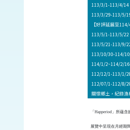
113/3/1-113
113/3/29-11
【好評延展至114/
113/5/1-11
113/5/21-113/9/
113/10/30-114/
114/1/2~114
112/12/1-113
112/07/1-112
關懷鄉土，紀錄漁
「Happeriod」所蘊
展覽中呈現在月經期