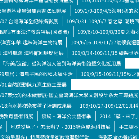
0/6/6由藝術認識海洋林福蔭船長詩畫展
110/3/31-110/4/2
09/4/5墨遊基津墨韻飄香書法班聯展
109/1/9-109/4/5海呀!我的家
9/06/07 台灣海洋全紀錄攝影展
109/3/31-109/6/7 春之藻-
/7/5珊瑚很有事海洋教育特展(國資圖)
109/6/10-109/8/30夏
/3/1海洋嘉年華-趣味海洋生物特展
109/6/16-109/11/27氣
/8/31 海科航跡 海科館回顧歷程展
109/8/14-109/11/1
10/1/3 「海美/沒館」從海洋沒人管到海洋美術館暨文化近用展
9/11/29島居：海島子民的N種永續生活
109/9/15-109/11/1
10/03/01自然脈動陳九熹生態工筆展
110/01/07東北角的永續發展-國立臺灣海洋大學文創設計系大三專題展
09/12/18海水薯榔染布種子培訓成果展
109/10/27-109/12
境教育藝術特展
繽紛‧海洋公共藝術季
2014「藻‧來了
展
地球發燒了，怎麼辦？ - 2015綠色能源科技展
手工繪本
研究的量與光」特展暨度量衡教育體驗活動
海影忍者の養成術