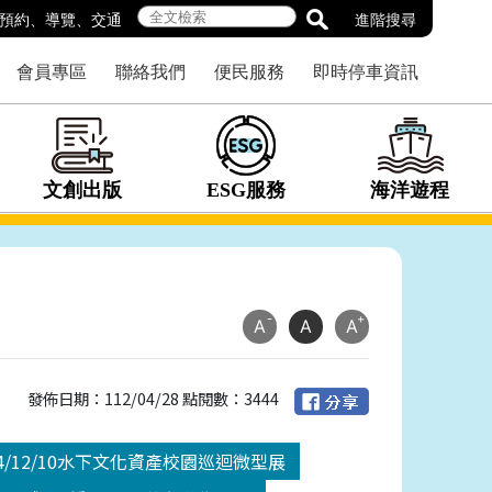
預約
、
導覽
、
交通
進階搜尋
會員專區
聯絡我們
便民服務
即時停車資訊
文創出版
ESG服務
海洋遊程
-
+
A
A
A
發佈日期：112/04/28 點閱數：3444
-114/12/10水下文化資產校園巡迴微型展