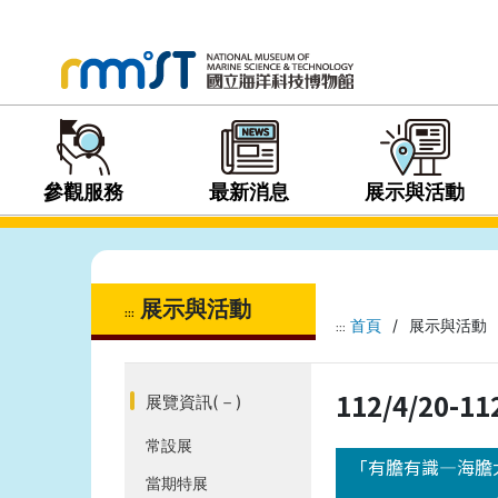
參觀服務
最新消息
展示與活動
展示與活動
:::
首頁
/
展示與活動
:::
112/4/20-
展覽資訊
(－)
常設展
「有膽有識—海膽
當期特展