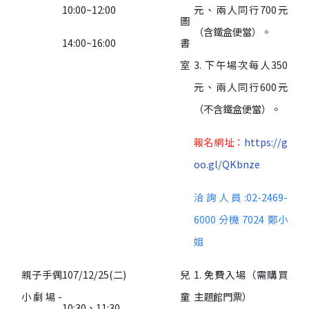
10:00~12:00
元、兩人同行700元
圖
（含鐵盒便當）。
14:00~16:00
書
室
3. 下午場次每人350
元、兩人同行600元
（不含鐵盒便當）。
報名網址：
https://g
oo.gl/QKbnze
洽詢人員:02-2469-
6000 分機
7024 鄭小
姐
親子手偶
107/12/25(二)
兒
1. 免費入場（需購買
小劇場-
童
主題館門票）
10:30、11:30