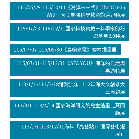
115/05/29-115/10/11《海洋未來式》The Ocean
Will…國立臺灣科學教育館巡迴特展
115/07/03-118/12/31國家科技寶藏－科學家的秘
密基地2.0特展
115/07/07-115/08/30《島嶼來電》繪本插畫展
115/07/01-115/12/31《SEA YOU》海洋的見證與
再造特展
113/1/1~113/2/18港灣流年- 112年海大文創系大
三專題展
113/3/1-113/4/14 國家海洋研究院兒童繪畫比賽回
顧展
113/1/1-113/12/31海科「亮藝點Ⅱ 環保藝術燈
展」