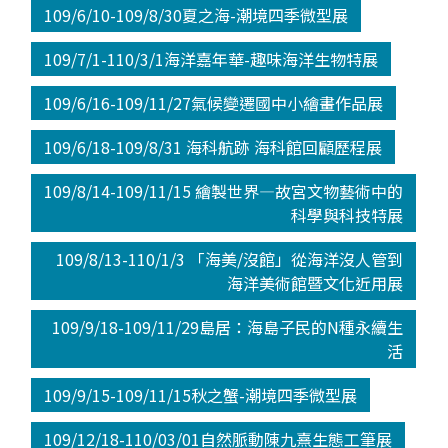
109/6/10-109/8/30夏之海-潮境四季微型展
109/7/1-110/3/1海洋嘉年華-趣味海洋生物特展
109/6/16-109/11/27氣候變遷國中小繪畫作品展
109/6/18-109/8/31 海科航跡 海科館回顧歷程展
109/8/14-109/11/15 繪製世界—故宮文物藝術中的
科學與科技特展
109/8/13-110/1/3 「海美/沒館」從海洋沒人管到
海洋美術館暨文化近用展
109/9/18-109/11/29島居：海島子民的N種永續生
活
109/9/15-109/11/15秋之蟹-潮境四季微型展
109/12/18-110/03/01自然脈動陳九熹生態工筆展