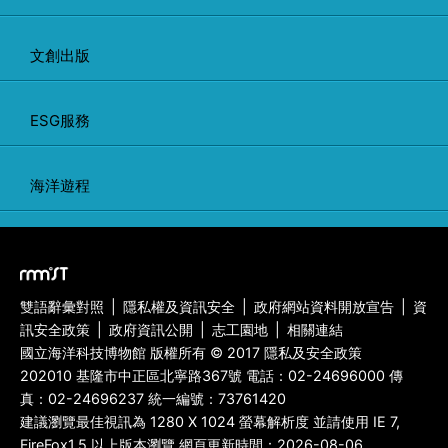
文創出版
ESG服務
海洋遊程
雙語辭彙對照
|
隱私權及資訊安全
|
政府網站資料開放宣告
|
資
訊安全政策
|
政府資訊公開
|
志工園地
|
相關連結
國立海洋科技博物館 版權所有 © 2017 隱私及安全政策
202010 基隆市中正區北寧路367號 電話：
02-24696000
傳
真：
02-24696237
統一編號：73761420
建議瀏覽最佳視訊為 1280 X 1024 螢幕解析度 並請使用 IE 7,
FireFox1.5 以上版本瀏覽 網頁更新時間：2026-08-06