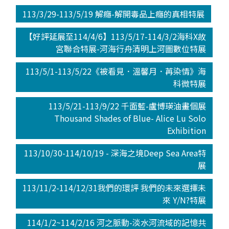
113/3/29-113/5/19 解癮-解開毒品上癮的真相特展
【好評延展至114/4/6】113/5/17-114/3/2海科X故
宮聯合特展-河海行舟清明上河圖數位特展
113/5/1-113/5/22《被看見．溫馨月．苒染情》海
科微特展
113/5/21-113/9/22 千面藍-盧博瑛油畫個展
Thousand Shades of Blue- Alice Lu Solo
Exhibition
113/10/30-114/10/19 - 深海之境Deep Sea Area特
展
113/11/2-114/12/31我們的環評 我們的未來選擇未
來 Y/N?特展
114/1/2~114/2/16 河之脈動-淡水河流域的記憶共