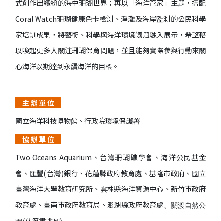
式創作出繽紛的海中珊瑚世界；再以「海洋管家」主題，搭配
Coral Watch珊瑚健康色卡檢測、淨灘及海岸監測的公民科學
家培訓成果，將藝術、科學與海洋環境議題融入展示，希望藉
以喚起更多人關注珊瑚保育問題，並且能夠實際參與行動來關
心海洋以期達到永續海洋的目標。
主 辦 單 位
國立海洋科技博物館、行政院環境保護署
協 辦 單 位
Two Oceans Aquarium、台灣珊瑚礁學會、海洋公民基金
會、匯豐(台灣)銀行、花蓮縣政府教育處、基隆市政府、國立
臺灣海洋大學教育研究所、雲林縣海洋資源中心、新竹市政府
教育處、臺南市政府教育局、澎湖縣政府教育處
、關渡自然公
(依筆畫排列)