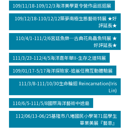
109/11/18-109/12/3海洋美學夏令營作品巡迴展
109/12/18-110/12/12築夢南極生態藝術特展 ★好
評延長★
110/4/1-111/2/6宮廷魚樂─古典花鳥蟲魚特展 ★
好評延長★
111/3/23-112/4/5海洋嘉年華II-生存之道特展
109/01/17-5/17海洋探險家-追鯊任務互動體驗展
111/3/8-111/10/30生命輪迴 Reincarnation(Iris
Lin)
110/6/5-111/5/8國際海洋藝術中途島
112/06/13-06/25基隆市八堵國民小學第71屆學生
畢業美展『藝意』