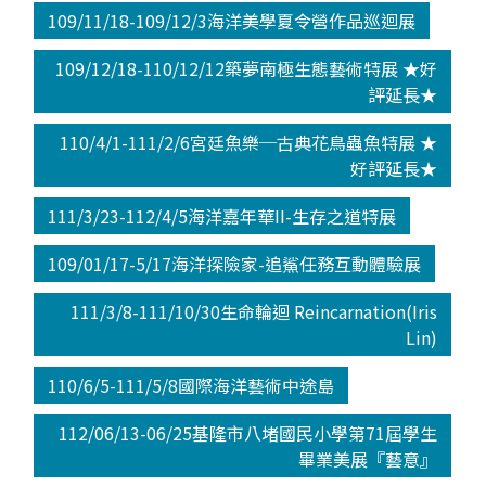
109/11/18-109/12/3海洋美學夏令營作品巡迴展
109/12/18-110/12/12築夢南極生態藝術特展 ★好
評延長★
110/4/1-111/2/6宮廷魚樂─古典花鳥蟲魚特展 ★
好評延長★
111/3/23-112/4/5海洋嘉年華II-生存之道特展
109/01/17-5/17海洋探險家-追鯊任務互動體驗展
111/3/8-111/10/30生命輪迴 Reincarnation(Iris
Lin)
110/6/5-111/5/8國際海洋藝術中途島
112/06/13-06/25基隆市八堵國民小學第71屆學生
畢業美展『藝意』