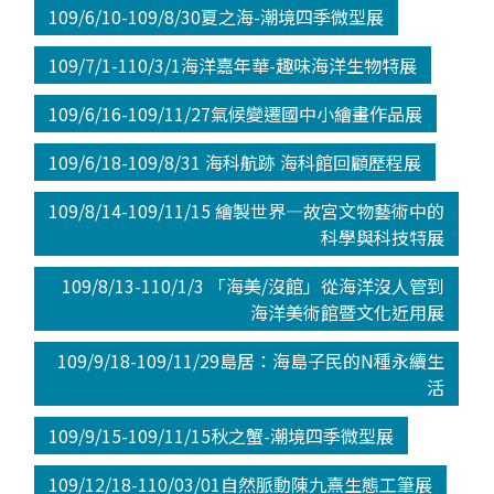
109/6/10-109/8/30夏之海-潮境四季微型展
109/7/1-110/3/1海洋嘉年華-趣味海洋生物特展
109/6/16-109/11/27氣候變遷國中小繪畫作品展
109/6/18-109/8/31 海科航跡 海科館回顧歷程展
109/8/14-109/11/15 繪製世界—故宮文物藝術中的
科學與科技特展
109/8/13-110/1/3 「海美/沒館」從海洋沒人管到
海洋美術館暨文化近用展
109/9/18-109/11/29島居：海島子民的N種永續生
活
109/9/15-109/11/15秋之蟹-潮境四季微型展
109/12/18-110/03/01自然脈動陳九熹生態工筆展