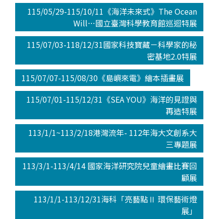
115/05/29-115/10/11《海洋未來式》The Ocean
Will…國立臺灣科學教育館巡迴特展
115/07/03-118/12/31國家科技寶藏－科學家的秘
密基地2.0特展
115/07/07-115/08/30《島嶼來電》繪本插畫展
115/07/01-115/12/31《SEA YOU》海洋的見證與
再造特展
113/1/1~113/2/18港灣流年- 112年海大文創系大
三專題展
113/3/1-113/4/14 國家海洋研究院兒童繪畫比賽回
顧展
113/1/1-113/12/31海科「亮藝點Ⅱ 環保藝術燈
展」