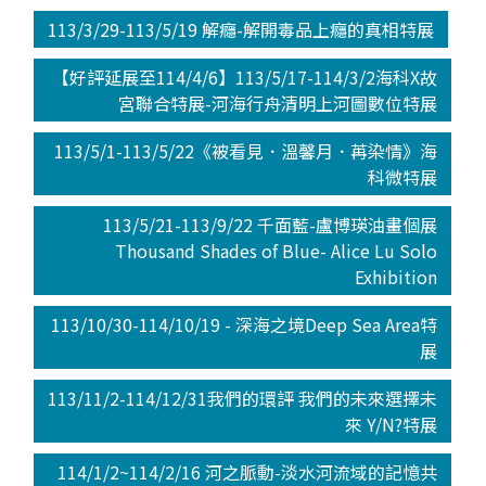
113/3/29-113/5/19 解癮-解開毒品上癮的真相特展
【好評延展至114/4/6】113/5/17-114/3/2海科X故
宮聯合特展-河海行舟清明上河圖數位特展
113/5/1-113/5/22《被看見．溫馨月．苒染情》海
科微特展
113/5/21-113/9/22 千面藍-盧博瑛油畫個展
Thousand Shades of Blue- Alice Lu Solo
Exhibition
113/10/30-114/10/19 - 深海之境Deep Sea Area特
展
113/11/2-114/12/31我們的環評 我們的未來選擇未
來 Y/N?特展
114/1/2~114/2/16 河之脈動-淡水河流域的記憶共