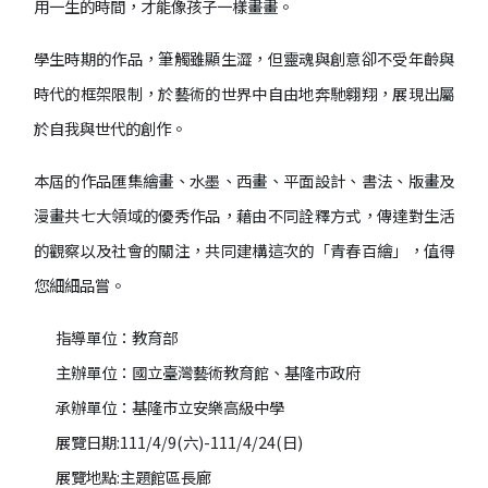
用一生的時間，才能像孩子一樣畫畫。
學生時期的作品，筆觸雖顯生澀，但靈魂與創意卻不受年齡與
時代的框架限制，於藝術的世界中自由地奔馳翱翔，展現出屬
於自我與世代的創作。
本屆的作品匯集繪畫、水墨、西畫、平面設計、書法、版畫及
漫畫共七大領域的優秀作品，藉由不同詮釋方式，傳達對生活
的觀察以及社會的關注，共同建構這次的「青春百繪」，值得
您細細品嘗。
指導單位：教育部
主辦單位：國立臺灣藝術教育館、基隆市政府
承辦單位：基隆市立安樂高級中學
展覽日期:111/4/9(六)-111/4/24(日)
展覽地點:主題館區長廊