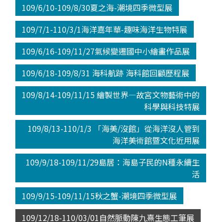
109/6/10-109/8/30夏之海-潮境四季微型展
109/7/1-110/3/1海洋嘉年華-趣味海洋生物特展
109/6/16-109/11/27氣候變遷國中小繪畫作品展
109/6/18-109/8/31 海科航跡 海科館回顧歷程展
109/8/14-109/11/15 繪製世界—故宮文物藝術中的
科學與科技特展
109/8/13-110/1/3 「海美/沒館」從海洋沒人管到
海洋美術館暨文化近用展
109/9/18-109/11/29島居：海島子民的N種永續生
活
109/9/15-109/11/15秋之蟹-潮境四季微型展
109/12/18-110/03/01自然脈動陳九熹生態工筆展