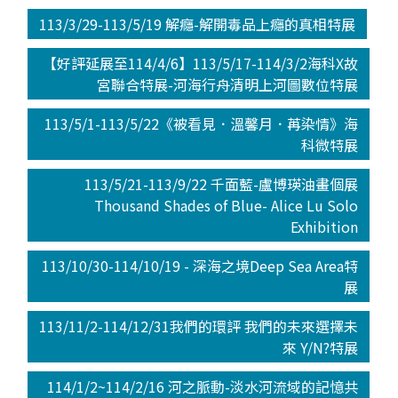
113/3/29-113/5/19 解癮-解開毒品上癮的真相特展
【好評延展至114/4/6】113/5/17-114/3/2海科X故
宮聯合特展-河海行舟清明上河圖數位特展
113/5/1-113/5/22《被看見．溫馨月．苒染情》海
科微特展
113/5/21-113/9/22 千面藍-盧博瑛油畫個展
Thousand Shades of Blue- Alice Lu Solo
Exhibition
113/10/30-114/10/19 - 深海之境Deep Sea Area特
展
113/11/2-114/12/31我們的環評 我們的未來選擇未
來 Y/N?特展
114/1/2~114/2/16 河之脈動-淡水河流域的記憶共