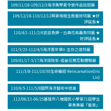
109/11/18-109/12/3海洋美學夏令營作品巡迴展
109/12/18-110/12/12築夢南極生態藝術特展 ★好
評延長★
110/4/1-111/2/6宮廷魚樂─古典花鳥蟲魚特展 ★
好評延長★
111/3/23-112/4/5海洋嘉年華II-生存之道特展
109/01/17-5/17海洋探險家-追鯊任務互動體驗展
111/3/8-111/10/30生命輪迴 Reincarnation(Iris
Lin)
110/6/5-111/5/8國際海洋藝術中途島
112/06/13-06/25基隆市八堵國民小學第71屆學生
畢業美展『藝意』