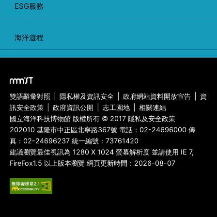
ESG服務
海洋遊程
雙語辭彙對照
|
隱私權及資訊安全
|
政府網站資料開放宣告
|
資
訊安全政策
|
政府資訊公開
|
志工園地
|
相關連結
國立海洋科技博物館 版權所有 © 2017 隱私及安全政策
202010 基隆市中正區北寧路367號 電話：
02-24696000
傳
真：
02-24696237
統一編號：73761420
建議瀏覽最佳視訊為 1280 X 1024 螢幕解析度 並請使用 IE 7,
FireFox1.5 以上版本瀏覽 網頁更新時間：2026-08-07