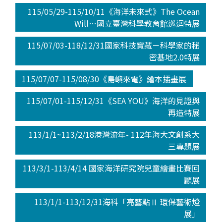
115/05/29-115/10/11《海洋未來式》The Ocean
Will…國立臺灣科學教育館巡迴特展
115/07/03-118/12/31國家科技寶藏－科學家的秘
密基地2.0特展
115/07/07-115/08/30《島嶼來電》繪本插畫展
115/07/01-115/12/31《SEA YOU》海洋的見證與
再造特展
113/1/1~113/2/18港灣流年- 112年海大文創系大
三專題展
113/3/1-113/4/14 國家海洋研究院兒童繪畫比賽回
顧展
113/1/1-113/12/31海科「亮藝點Ⅱ 環保藝術燈
展」