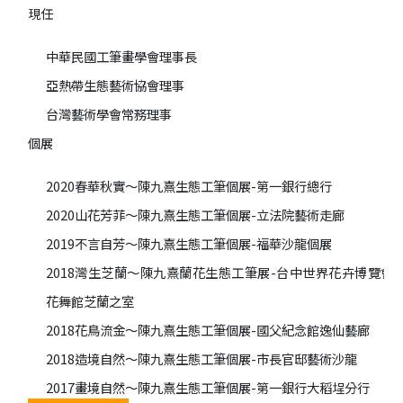
現任
中華民國工筆畫學會理事長
亞熱帶生態藝術協會理事
台灣藝術學會常務理事
個展
2020春華秋實～陳九熹生態工筆個展-第一銀行總行
2020山花芳菲～陳九熹生態工筆個展-立法院藝術走廊
2019不言自芳～陳九熹生態工筆個展-福華沙龍個展
2018灣生芝蘭～陳九熹蘭花生態工筆展-台中世界花卉博覽會
花舞館芝蘭之室
2018花鳥流金～陳九熹生態工筆個展-國父紀念館逸仙藝廊
2018造境自然～陳九熹生態工筆個展-市長官邸藝術沙龍
2017畫境自然～陳九熹生態工筆個展-第一銀行大稻埕分行