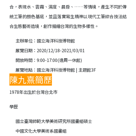
合，表現水、雲霧、濕度、晨昏、……等情境，產生不同於傳
統工筆的顏色基底，並且落實寫生精神以現代工筆綜合技法結
合生態藝術造境，創作描繪台灣的生物多樣性。
主辦單位：國立海洋科技博物館
展覽日期：2020/12/18-2021/03/01
開放時間：9:00-17:00(逢周一休館)
展覽地點：國立海洋科技博物館 | 主題館3F
陳九熹簡歷
1978年出生於台灣台北市
學歷
國立臺灣師範大學美術研究所國畫組碩士
中國文化大學美術系國畫組