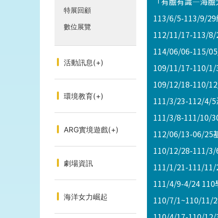
「有膽有識—海膽
特展回顧
113/6/5-113/9
數位展覽
112/11/17-113
114/06/06-11
活動訊息
(+)
109/11/17-1
109/12/18-1
環境教育
(+)
111/3/23-112
111/3/8-111/10/3
ARG實境遊戲
(+)
112/06/13-
110/12/28-
劇場資訊
111/1/21-11
111/4/9-4/
海洋女力崛起
110/7/1~110
110/4/17-110/