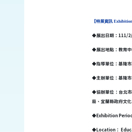
【特展資訊
Exhibitio
◆
展出日期：
111/2
◆
展出地點：教育中
◆
指導單位：基隆市
◆
主辦單位：基隆市
◆
協辦單位：台北
局、宜蘭縣政府文化
◆
Exhibition Perio
◆Location
：
Educa