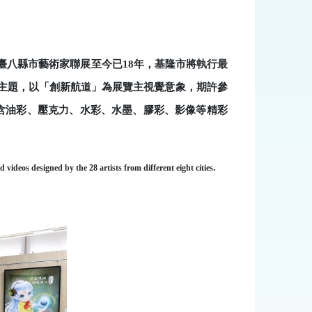
臺八縣市藝術家聯展至今已
18
年，基隆市將執行最
主題，以「創新航道」為展覽主視覺意象，期許參
含油彩、壓克力、水彩、水墨、膠彩、影像等精彩
.
 videos designed by the 28 artists from different eight cities