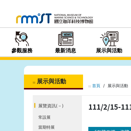
參觀服務
最新消息
展示與活動
展示與活動
:::
首頁
/
展示與活動
:::
111/2/1
展覽資訊
(－)
常設展
當期特展