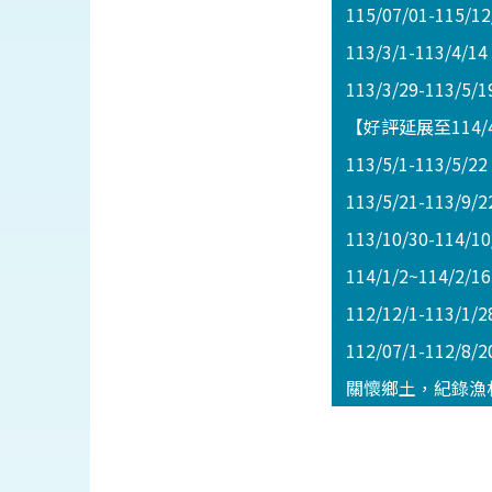
115/07/01-11
113/3/1-113
113/3/29-11
【好評延展至114/
113/5/1-11
113/5/21-113/9/
113/10/30-114/
114/1/2~114
112/12/1-113
112/07/1-112
關懷鄉土，紀錄漁