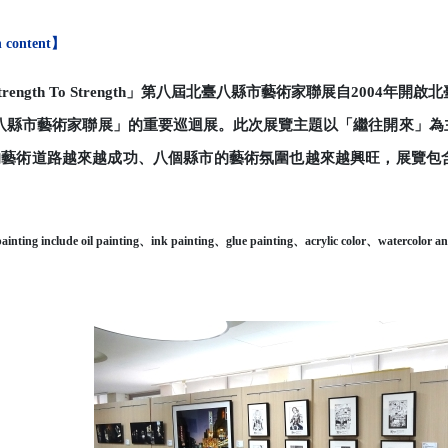
n
content
】
rength To Strength
」第八屆北臺八縣市藝術家聯展自
2004
年開啟北
八縣市藝術家聯展」的重要巡迴展。此次展覽主題以「繼往開來」為
的藝術道路越來越成功、八個縣市的藝術氛圍也越來越興旺，展覽包
ainting include oil painting
、
ink painting
、
glue painting
、
acrylic color
、
watercolor and