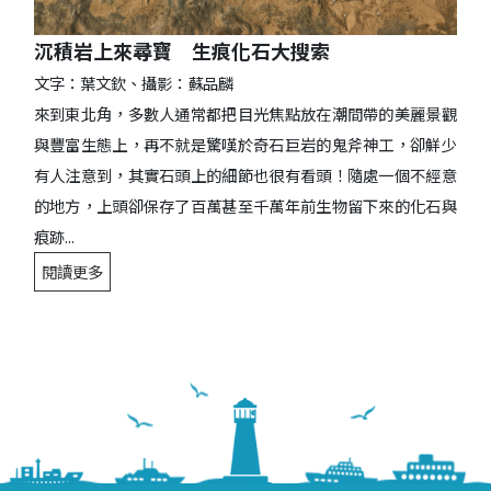
沉積岩上來尋寶 生痕化石大搜索
文字：葉文欽、攝影：蘇品麟
來到東北角，多數人通常都把目光焦點放在潮間帶的美麗景觀
與豐富生態上，再不就是驚嘆於奇石巨岩的鬼斧神工，卻鮮少
有人注意到，其實石頭上的細節也很有看頭！隨處一個不經意
的地方，上頭卻保存了百萬甚至千萬年前生物留下來的化石與
痕跡...
閱讀更多