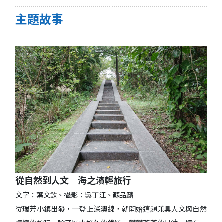
主題故事
從自然到人文 海之濱輕旅行
文字：葉文欽、攝影：吳丁江、蘇品麟
從瑞芳小鎮出發，一登上深澳線，就開始這趟兼具人文與自然