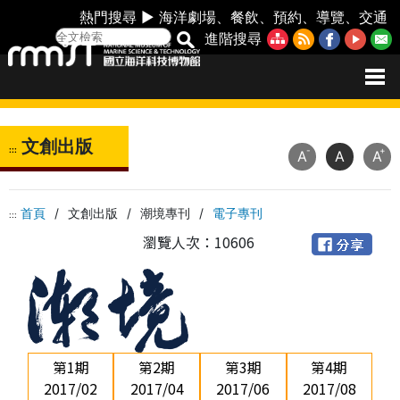
熱門搜尋 ►
海洋劇場
、
餐飲
、
預約
、
導覽
、
交通
進階搜尋
文創出版
:::
-
+
A
A
A
首頁
/
文創出版
/
潮境專刊
/
電子專刊
:::
瀏覽人次：10606
第1期
第2期
第3期
第4期
2017/02
2017/04
2017/06
2017/08