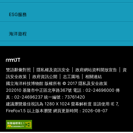
ESG服務
海洋遊程
雙語辭彙對照
|
隱私權及資訊安全
|
政府網站資料開放宣告
|
資
訊安全政策
|
政府資訊公開
|
志工園地
|
相關連結
國立海洋科技博物館 版權所有 © 2017 隱私及安全政策
202010 基隆市中正區北寧路367號 電話：
02-24696000
傳
真：
02-24696237
統一編號：73761420
建議瀏覽最佳視訊為 1280 X 1024 螢幕解析度 並請使用 IE 7,
FireFox1.5 以上版本瀏覽 網頁更新時間：2026-08-07