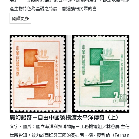
產生物特色為基礎之特展，普遍獲得民眾的喜...
閱讀更多
魔幻船奇－自由中國號橫渡太平洋傳奇（上）
文字、圖片：國立海洋科技博物館－工務機電組／林谷屏 主任
世所皆知，效力於西班牙王國的斐迪南‧德‧麥哲倫（Fernan