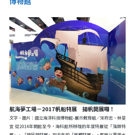
博物館
航海夢工場－2017帆船特展 揚帆開展囉！
文字、圖片：國立海洋科技博物館-展示教育組／宋祚忠、林旻
宜 從2014年開館至今，海科館所辦理的年度特展從「藻類特
展」、「頭足類特展」到去年的「慈鯛特展」，都是以臺灣水