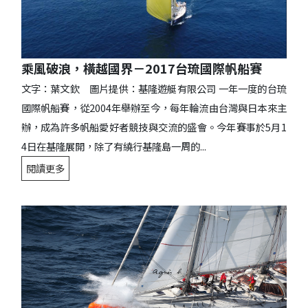
乘風破浪，橫越國界－2017台琉國際帆船賽
文字：葉文欽 圖片提供：基隆遊艇有限公司 一年一度的台琉
國際帆船賽，從2004年舉辦至今，每年輪流由台灣與日本來主
辦，成為許多帆船愛好者競技與交流的盛會。今年賽事於5月1
4日在基隆展開，除了有繞行基隆島一周的...
閱讀更多