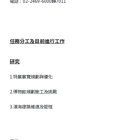
電話：02-2469-6000轉7011
任務分工及目前進行工作
研究
1.特展展覽規劃與優化
2.博物館規劃施工及挑戰
3.濱海建築維運及管理