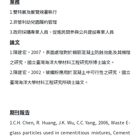
業務
1.雙特展及展覽規畫執行
2.非營利幼兒園履約管理
3.政府採購專業人員、促進民間參與公共建設專業人員
論文
1.陳建宏，2007，表面處理對於鋼筋混凝土防蝕效能及其機理
之研究，國立臺灣海洋大學材料工程研究所博士論文。
2.陳建宏，2002，玻纖粉應用於混凝土中可行性之研究，國立
臺灣海洋大學材料工程研究所碩士論文。
期刊報告
1.C.H. Chen, R. Huang, J.K. Wu, C.C. Yang, 2006, Waste E-
glass particles used in cementitious mixtures, Cement