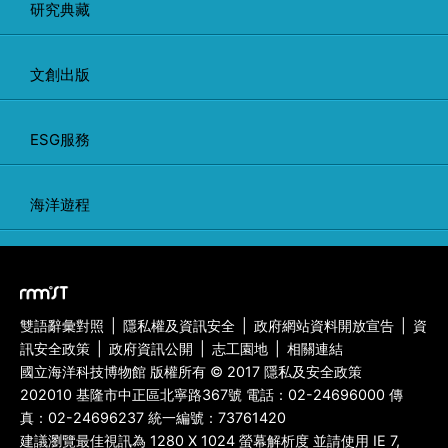
研究典藏
文創出版
ESG服務
海洋遊程
雙語辭彙對照
|
隱私權及資訊安全
|
政府網站資料開放宣告
|
資
訊安全政策
|
政府資訊公開
|
志工園地
|
相關連結
國立海洋科技博物館 版權所有 © 2017 隱私及安全政策
202010 基隆市中正區北寧路367號 電話：
02-24696000
傳
真：
02-24696237
統一編號：73761420
建議瀏覽最佳視訊為 1280 X 1024 螢幕解析度 並請使用 IE 7,