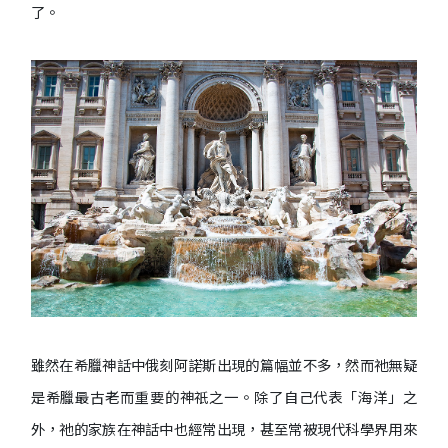
了。
雖然在希臘神話中俄刻阿諾斯出現的篇幅並不多，然而祂無疑
是希臘最古老而重要的神祇之一。除了自己代表「海洋」之
外，祂的家族在神話中也經常出現，甚至常被現代科學界用來