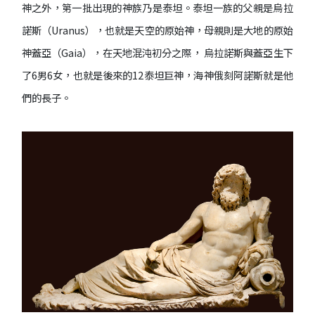
神之外，第一批出現的神族乃是泰坦。泰坦一族的父親是烏拉
諾斯（Uranus），也就是天空的原始神，母親則是大地的原始
神蓋亞（Gaia），在天地混沌初分之際， 烏拉諾斯與蓋亞生下
了6男6女，也就是後來的12泰坦巨神，海神俄刻阿諾斯就是他
們的長子。