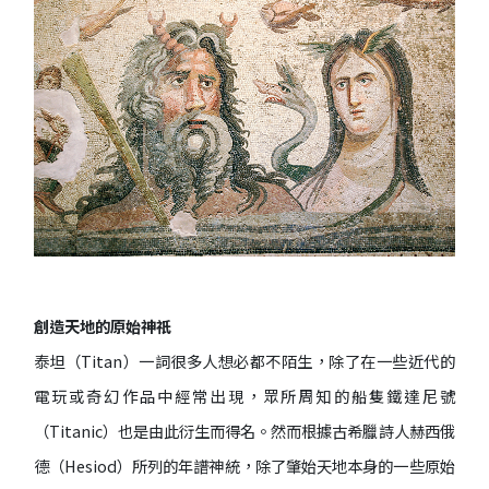
創造天地的原始神祇
泰坦（Titan）一詞很多人想必都不陌生，除了在一些近代的
電玩或奇幻作品中經常出現，眾所周知的船隻鐵達尼號
（Titanic）也是由此衍生而得名。然而根據古希臘詩人赫西俄
德（Hesiod）所列的年譜神統，除了肇始天地本身的一些原始