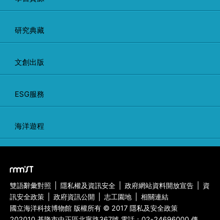
研究典藏
文創出版
ESG服務
海洋遊程
雙語辭彙對照
|
隱私權及資訊安全
|
政府網站資料開放宣告
|
資
訊安全政策
|
政府資訊公開
|
志工園地
|
相關連結
國立海洋科技博物館 版權所有 © 2017 隱私及安全政策
202010 基隆市中正區北寧路367號 電話：
02-24696000
傳