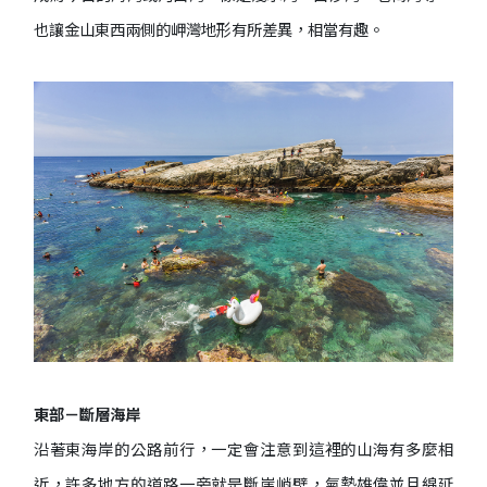
也讓金山東西兩側的岬灣地形有所差異，相當有趣。
東部－斷層海岸
沿著東海岸的公路前行，一定會注意到這裡的山海有多麼相
近，許多地方的道路一旁就是斷崖峭壁，氣勢雄偉並且綿延