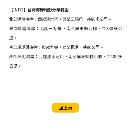
【INFO】
台灣海岸地形分布範圍
北部岬灣海岸：西起淡水河，東至三貂角，共80多公里。
東部斷層海岸：北起三貂角，南至屏東縣九棚，共380多公
里。
南部珊瑚礁海岸：東起九棚，西至楓港，共90公里。
西部砂泥海岸：北起淡水河口，南至屏東縣枋山鄉，共400多
公里。
回上頁