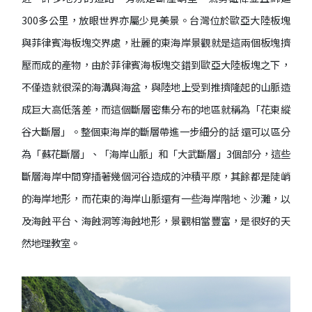
300多公里，放眼世界亦屬少見美景。台灣位於歐亞大陸板塊
與菲律賓海板塊交界處，壯麗的東海岸景觀就是這兩個板塊擠
壓而成的產物，由於菲律賓海板塊交錯到歐亞大陸板塊之下，
不僅造就很深的海溝與海盆，與陸地上受到推擠隆起的山脈造
成巨大高低落差，而這個斷層密集分布的地區就稱為「花東縱
谷大斷層」。整個東海岸的斷層帶進一步細分的話 還可以區分
為「蘇花斷層」、「海岸山脈」和「大武斷層」3個部分，這些
斷層海岸中間穿插著幾個河谷造成的沖積平原，其餘都是陡峭
的海岸地形，而花東的海岸山脈還有一些海岸階地、沙灘，以
及海蝕平台、海蝕洞等海蝕地形，景觀相當豐富，是很好的天
然地理教室。