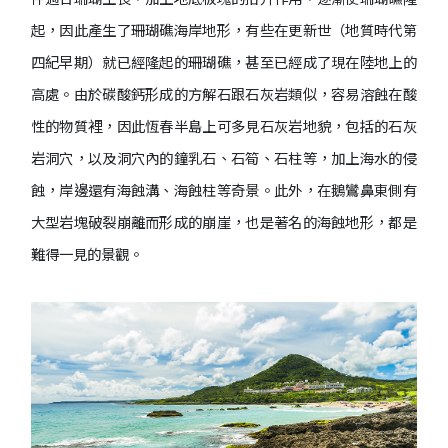
起，因此產生了珊瑚礁海岸地形，有些在更新世（地質時代第
四紀早期）就已經隆起的珊瑚礁，甚至已經成了現在陸地上的
高處。由於碳酸鈣形成的方解石跟石灰岩類似，容易溶蝕在酸
性的物質裡，因此恆春半島上可多見石灰岩地貌，包括的石灰
岩洞穴，以及洞穴內的鐘乳石、石筍、石柱等，加上海水的侵
蝕，岸邊還有海蝕溝、海蝕柱等奇景。此外，在鵝鸞鼻東側有
大型岩塊破裂崩離而形成的崩崖，也是著名的海蝕地形，都是
難得一見的景觀。