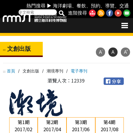
熱門搜尋 ►
海洋劇場
、
餐飲
、
預約
、
導覽
、
交通
進階搜尋
文創出版
:::
-
+
A
A
A
首頁
/
文創出版
/
潮境專刊
/
電子專刊
:::
瀏覽人次：12339
第1期
第2期
第3期
第4期
2017/02
2017/04
2017/06
2017/08