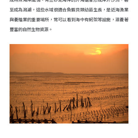
至成為潟湖，這些水域很適合魚蝦貝類幼苗生長，是近海漁業
與養殖業的重要場所，常可以看到海中有蚵架等設施，滋養著
豐富的自然生物資源。