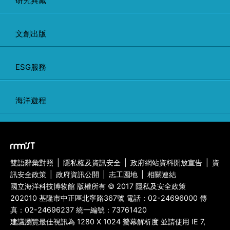
研究典藏
文創出版
ESG服務
海洋遊程
雙語辭彙對照
|
隱私權及資訊安全
|
政府網站資料開放宣告
|
資
訊安全政策
|
政府資訊公開
|
志工園地
|
相關連結
國立海洋科技博物館 版權所有 © 2017 隱私及安全政策
202010 基隆市中正區北寧路367號 電話：
02-24696000
傳
真：
02-24696237
統一編號：73761420
建議瀏覽最佳視訊為 1280 X 1024 螢幕解析度 並請使用 IE 7,