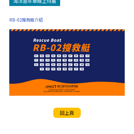
海洋嘉年華線上特展
RB-02搜救艇介紹
回上頁